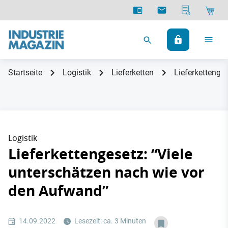
Startseite
Logistik
Lieferketten
Lieferkettenge
Logistik
Lieferkettengesetz: “Viele
unterschätzen nach wie vor
den Aufwand”
14.09.2022
Lesezeit: ca. 3 Minuten