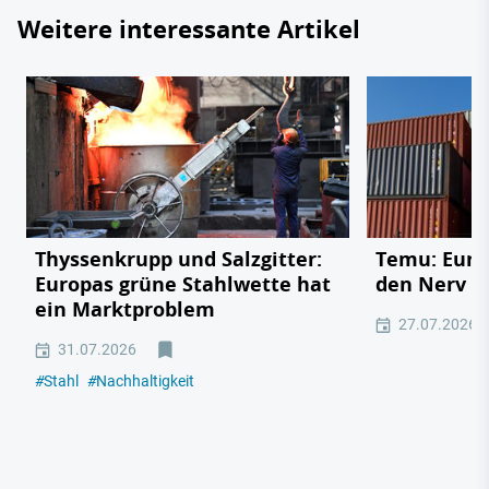
Weitere interessante Artikel
Thyssenkrupp und Salzgitter:
Temu: Europ
Europas grüne Stahlwette hat
den Nerv de
ein Marktproblem
27.07.2026
31.07.2026
#
Stahl
#
Nachhaltigkeit