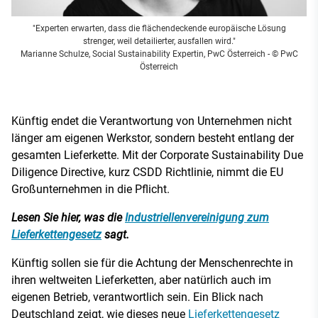
"Experten erwarten, dass die flächendeckende europäische Lösung
strenger, weil detailierter, ausfallen wird."
Marianne Schulze, Social Sustainability Expertin, PwC Österreich
- © PwC
Österreich
Künftig endet die Verantwortung von Unternehmen nicht
länger am eigenen Werkstor, sondern besteht entlang der
gesamten Lieferkette. Mit der Corporate Sustainability Due
Diligence Directive, kurz CSDD Richtlinie, nimmt die EU
Großunternehmen in die Pflicht.
Lesen Sie hier, was die
Industriellenvereinigung zum
Lieferkettengesetz
sagt.
Künftig sollen sie für die Achtung der Menschenrechte in
ihren weltweiten Lieferketten, aber natürlich auch im
eigenen Betrieb, verantwortlich sein. Ein Blick nach
Deutschland zeigt, wie dieses neue
Lieferkettengesetz