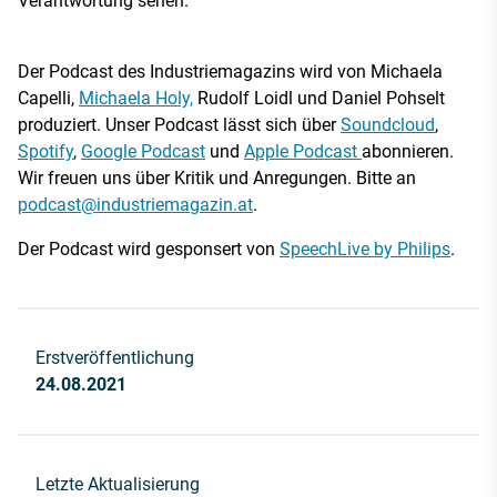
Verantwortung sehen.
Der Podcast des Industriemagazins wird von Michaela
Capelli,
Michaela Holy,
Rudolf Loidl und Daniel Pohselt
produziert. Unser Podcast lässt sich über
Soundcloud
,
Spotify
,
Google Podcast
und
Apple Podcast
abonnieren.
Wir freuen uns über Kritik und Anregungen. Bitte an
podcast@industriemagazin.at
.
Der Podcast wird gesponsert von
SpeechLive by Philips
.
Erstveröffentlichung
24.08.2021
Letzte Aktualisierung