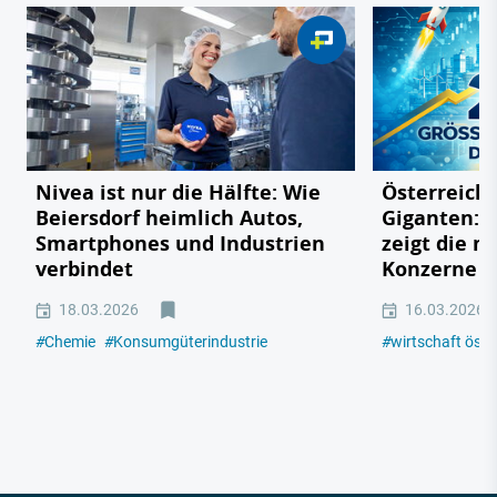
Nivea ist nur die Hälfte: Wie
Österreichs
Beiersdorf heimlich Autos,
Giganten: 
Smartphones und Industrien
zeigt die m
verbindet
Konzerne 2
18.03.2026
16.03.2026
#
Chemie
#
Konsumgüterindustrie
#
wirtschaft öste