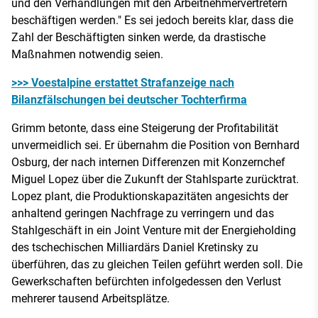
und den Verhandlungen mit den Arbeitnehmervertretern
beschäftigen werden." Es sei jedoch bereits klar, dass die
Zahl der Beschäftigten sinken werde, da drastische
Maßnahmen notwendig seien.
>>> Voestalpine erstattet Strafanzeige nach
Bilanzfälschungen bei deutscher Tochterfirma
Grimm betonte, dass eine Steigerung der Profitabilität
unvermeidlich sei. Er übernahm die Position von Bernhard
Osburg, der nach internen Differenzen mit Konzernchef
Miguel Lopez über die Zukunft der Stahlsparte zurücktrat.
Lopez plant, die Produktionskapazitäten angesichts der
anhaltend geringen Nachfrage zu verringern und das
Stahlgeschäft in ein Joint Venture mit der Energieholding
des tschechischen Milliardärs Daniel Kretinsky zu
überführen, das zu gleichen Teilen geführt werden soll. Die
Gewerkschaften befürchten infolgedessen den Verlust
mehrerer tausend Arbeitsplätze.