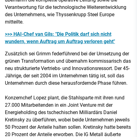
Verantwortung für die technologische Weiterentwicklung
des Unternehmens, wie Thyssenkrupp Steel Europe
mitteilte.
>>> HAI-Chef van Gils: "Die Politik darf sich nicht
wundern, wenn Auftrag um Auftrag verloren geht"
Zusätzlich sei Grimm federführend bei der Umsetzung der
grünen Transformation und übernahm kommissarisch das
neu strukturierte Vertriebs- und Innovationsressort. Der 45-
Jährige, der seit 2004 im Unternehmen tätig ist, soll das
Unternehmen durch diese herausfordernde Phase führen.
Konzernchef Lopez plant, die Stahlsparte mit ihren rund
27.000 Mitarbeitenden in ein Joint Venture mit der
Energieholding des tschechischen Milliardärs Daniel
Kretinsky zu überführen, wobei beide Unternehmen jeweils
50 Prozent der Anteile halten sollen. Kretinsky hatte bereits
20 Prozent der Anteile erworben. Die IG Metall äußerte