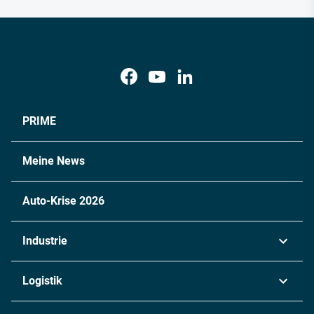
PRIME
Meine News
Auto-Krise 2026
Industrie
Automobil
Logistik
Maschinenbau
Transport & Spedition