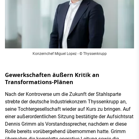
Konzernchef Miguel Lopez - © Thyssenkrupp
Gewerkschaften äußern Kritik an
Transformations-Plänen
Nach der Kontroverse um die Zukunft der Stahlsparte
strebte der deutsche Industriekonzern Thyssenkrupp an,
seine Tochtergesellschaft wieder auf Kurs zu bringen. Auf
einer außerordentlichen Sitzung bestätigte der Aufsichtsrat
Dennis Grimm als Vorstandssprecher, nachdem er diese
Rolle bereits vorübergehend übernommen hatte. Grimm
übernahm die komplette operative Leitung sowie die