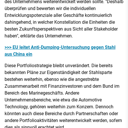
des Unternehmens weiterentwickelt werden sollte. "Deshalb
überprüfen und bewerten wir die individuellen
Entwicklungspotenziale aller Geschäfte kontinuierlich
dahingehend, in welcher Konstellation die Einheiten die
besten Zukunftsperspektiven aus Sicht aller Stakeholder
haben", erklärte das Unternehmen.
>>> EU leitet Anti-Dumping-Untersuchung gegen Stahl
aus China ein
Diese Portfoliostrategie bleibt unverändert. Die bereits
bekannten Pläne zur Eigenständigkeit der Stahlsparte
bestehen weiterhin, ebenso wie die angestrebte
Zusammenarbeit mit Finanzinvestoren und dem Bund im
Bereich des Marinegeschäfts. Andere
Unternehmensbereiche, wie etwa die Automotive
Technology, gehören weiterhin zum Konzern. Dennoch
könnten auch diese Bereiche durch Partnerschaften oder
andere Portfolioaktivitäten weiterentwickelt werden, sofern
dies als sinnvoll erachtet wird.