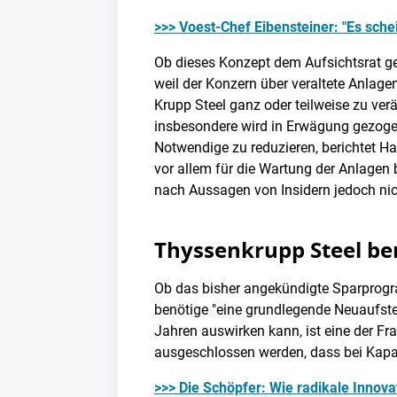
>>> Voest-Chef Eibensteiner: "Es schei
Ob dieses Konzept dem Aufsichtsrat gen
weil der Konzern über veraltete Anlage
Krupp Steel ganz oder teilweise zu ver
insbesondere wird in Erwägung gezogen
Notwendige zu reduzieren, berichtet Han
vor allem für die Wartung der Anlage
nach Aussagen von Insidern jedoch ni
Thyssenkrupp Steel be
Ob das bisher angekündigte Sparprogr
benötige "eine grundlegende Neuaufstel
Jahren auswirken kann, ist eine der Fr
ausgeschlossen werden, dass bei Kapaz
>>> Die Schöpfer: Wie radikale Innovat