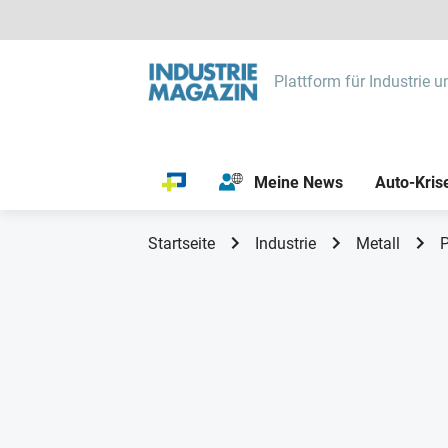
Plattform für Industrie u
Meine News
Auto-Kris
Startseite
Industrie
Metall
P