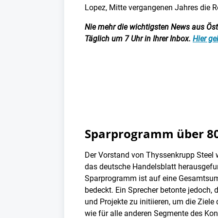
Lopez, Mitte vergangenen Jahres die R
Nie mehr die wichtigsten News aus Öster
Täglich um 7 Uhr in Ihrer Inbox.
Hier ge
Sparprogramm über 80
Der Vorstand von Thyssenkrupp Steel wi
das deutsche Handelsblatt herausgefun
Sparprogramm ist auf eine Gesamtsumm
bedeckt. Ein Sprecher betonte jedoch
und Projekte zu initiieren, um die Zie
wie für alle anderen Segmente des Kon