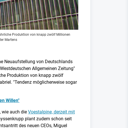
ährliche Produktion von knapp zwölf Millionen
ter Martens
eine Neuaufstellung von Deutschlands
r "Westdeutschen Allgemeinen Zeitung"
iche Produktion von knapp zwölf
Gabriel. "Tendenz möglicherweise sogar
en Willen"
, wie auch die
Voestalpine, derzeit mit
yssenkrupp plant zudem schon seit
tsantritt des neuen CEOs, Miguel