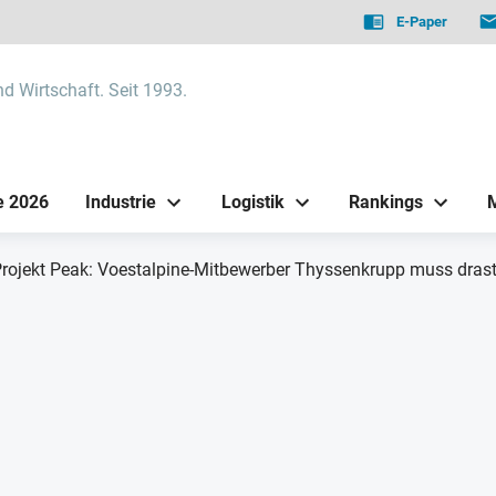
E-Paper
nd Wirtschaft. Seit 1993.
e 2026
Industrie
Logistik
Rankings
rojekt Peak: Voestalpine-Mitbewerber Thyssenkrupp muss drast