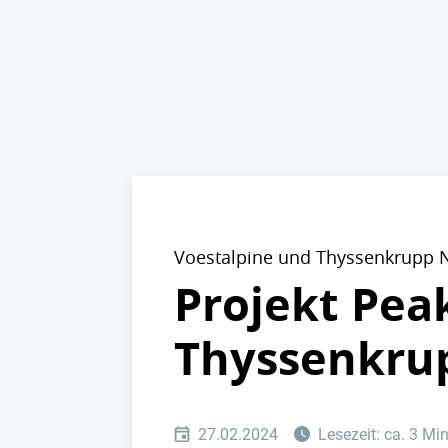
Voestalpine und Thyssenkrupp
Projekt Pea
Thyssenkrup
27.02.2024
Lesezeit: ca. 3 Mi