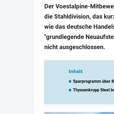
Der Voestalpine-Mitbewe
die Stahldivision, das ku
wie das deutsche Handels
"grundlegende Neuaufstel
nicht ausgeschlossen.
Inhalt
Sparprogramm über 80
Thyssenkrupp Steel be