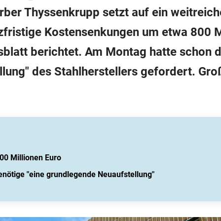
rber Thyssenkrupp setzt auf ein weitrei
rzfristige Kostensenkungen um etwa 800 Mi
blatt berichtet. Am Montag hatte schon d
lung" des Stahlherstellers gefordert. Gro
0 Millionen Euro
nötige "eine grundlegende Neuaufstellung"