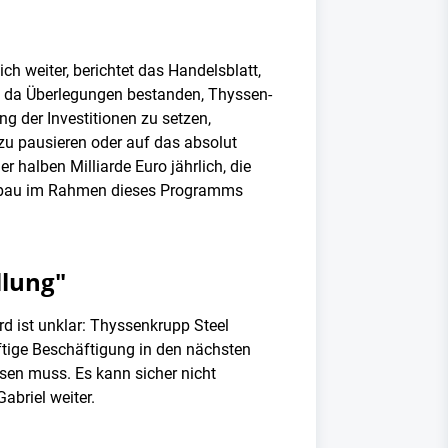
h weiter, berichtet das Handelsblatt,
n, da Überlegungen bestanden, Thyssen-
g der Investitionen zu setzen,
zu pausieren oder auf das absolut
r halben Milliarde Euro jährlich, die
nabbau im Rahmen dieses Programms
llung"
 ist unklar: Thyssenkrupp Steel
nftige Beschäftigung in den nächsten
ssen muss. Es kann sicher nicht
briel weiter.