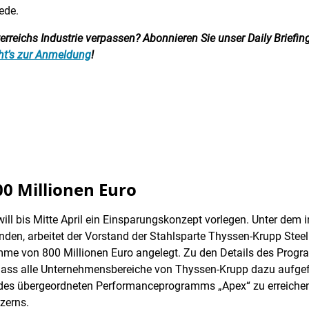
ede.
reichs Industrie verpassen? Abonnieren Sie unser Daily Briefing:
ht’s zur Anmeldung
!
0 Millionen Euro
ll bis Mitte April ein Einsparungskonzept vorlegen. Unter dem 
den, arbeitet der Vorstand der Stahlsparte Thyssen-Krupp Stee
e von 800 Millionen Euro angelegt. Zu den Details des Progr
, dass alle Unternehmensbereiche von Thyssen-Krupp dazu aufge
le des übergeordneten Performanceprogramms „Apex“ zu erreichen,
zerns.