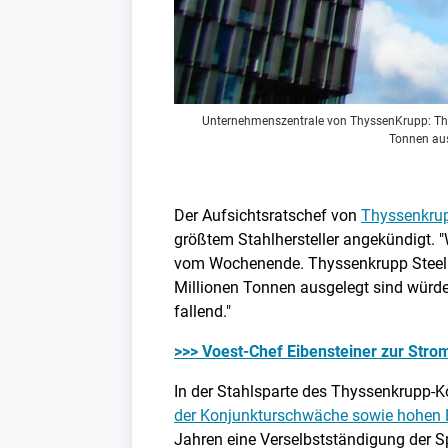
Unternehmenszentrale von ThyssenKrupp: Thyss
Tonnen aus
Der Aufsichtsratschef von
Thyssenkru
größtem Stahlhersteller angekündigt. "
vom Wochenende. Thyssenkrupp Steel fa
Millionen Tonnen ausgelegt sind würde
fallend."
>>> Voest-Chef Eibensteiner zur Strom
In der Stahlsparte des Thyssenkrupp-K
der Konjunkturschwäche sowie hohen E
Jahren eine Verselbstständigung der S