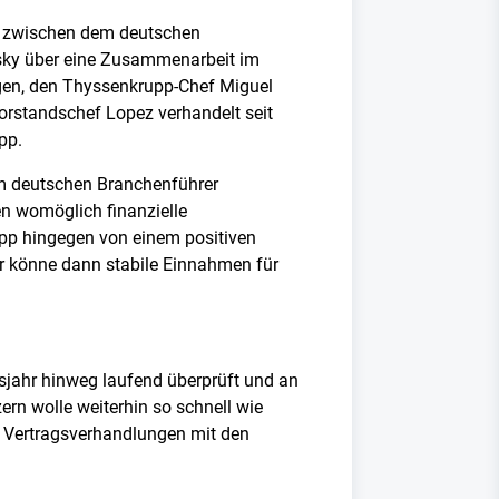
he zwischen dem deutschen
sky über eine Zusammenarbeit im
iegen, den Thyssenkrupp-Chef Miguel
Vorstandschef Lopez verhandelt seit
pp.
em deutschen Branchenführer
n womöglich finanzielle
p hingegen von einem positiven
er könne dann stabile Einnahmen für
sjahr hinweg laufend überprüft und an
ern wolle weiterhin so schnell wie
 Vertragsverhandlungen mit den