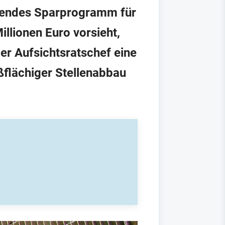
chendes Sparprogramm für
llionen Euro vorsieht,
er Aufsichtsratschef eine
ßflächiger Stellenabbau