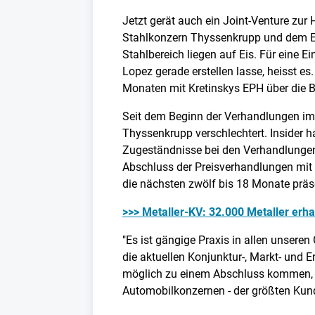
Jetzt gerät auch ein Joint-Venture zu
Stahlkonzern Thyssenkrupp und dem En
Stahlbereich liegen auf Eis. Für eine 
Lopez gerade erstellen lasse, heisst e
Monaten mit Kretinskys EPH über die B
Seit dem Beginn der Verhandlungen im 
Thyssenkrupp verschlechtert. Insider
Zugeständnisse bei den Verhandlunge
Abschluss der Preisverhandlungen mit 
die nächsten zwölf bis 18 Monate präs
>>> Metaller-KV: 32.000 Metaller erha
"Es ist gängige Praxis in allen unser
die aktuellen Konjunktur-, Markt- und 
möglich zu einem Abschluss kommen, l
Automobilkonzernen - der größten Kun