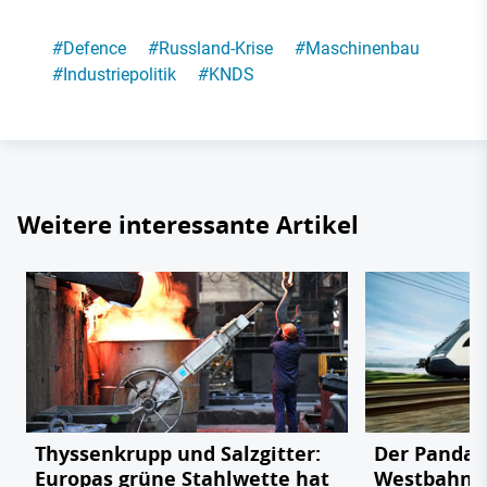
#
Defence
#
Russland-Krise
#
Maschinenbau
#
Industriepolitik
#
KNDS
Weitere interessante Artikel
Thyssenkrupp und Salzgitter:
Der Panda 
Europas grüne Stahlwette hat
Westbahnho