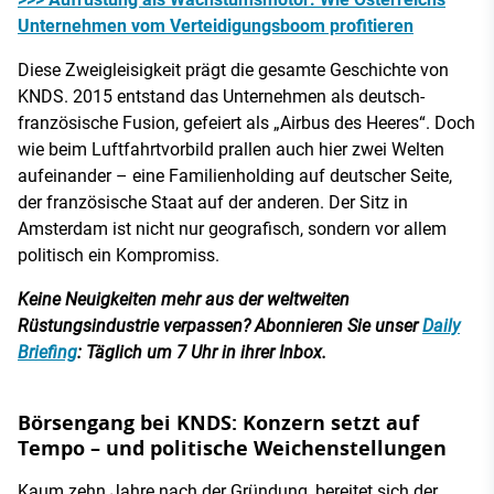
Unternehmen vom Verteidigungsboom profitieren
Diese Zweigleisigkeit prägt die gesamte Geschichte von
KNDS. 2015 entstand das Unternehmen als deutsch-
französische Fusion, gefeiert als „Airbus des Heeres“. Doch
wie beim Luftfahrtvorbild prallen auch hier zwei Welten
aufeinander – eine Familienholding auf deutscher Seite,
der französische Staat auf der anderen. Der Sitz in
Amsterdam ist nicht nur geografisch, sondern vor allem
politisch ein Kompromiss.
Keine Neuigkeiten mehr aus der weltweiten
Rüstungsindustrie verpassen? Abonnieren Sie unser
Daily
Briefing
: Täglich um 7 Uhr in ihrer Inbox.
Börsengang bei KNDS: Konzern setzt auf
Tempo – und politische Weichenstellungen
Kaum zehn Jahre nach der Gründung, bereitet sich der