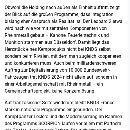
Obwohl die Holding nach außen als Einheit auftritt, zeigt
der Blick auf die großen Programme, dass Integration
bislang eher Anspruch als Realität ist. Der Leopard 2 etwa
wird nach wie vor mit zentralen Komponenten von
Rheinmetall gebaut – Kanone, Feuerleittechnik und
Munition stammen aus Düsseldorf. Damit liegt das
Herzstück eines Kernprodukts nicht bei KNDS selbst,
sondern beim Rivalen, mit dem man zugleich kooperieren
und konkurrieren muss. Auch beim milliardenschweren
Auftrag zur Digitalisierung von 10.000 Bundeswehr-
Fahrzeugen trat KNDS 2024 nicht allein auf, sondern in
einer Arbeitsgemeinschaft mit Rheinmetall – ein
Gemeinschaftsprojekt, keine Konzernlösung.
Auf französischer Seite wiederum bleibt KNDS France
stark in nationale Programme eingebunden. Der
Kampfpanzer Leclerc und die Modernisierung im Rahmen
des Programms SCORPION laufen vor allem mit Partnern