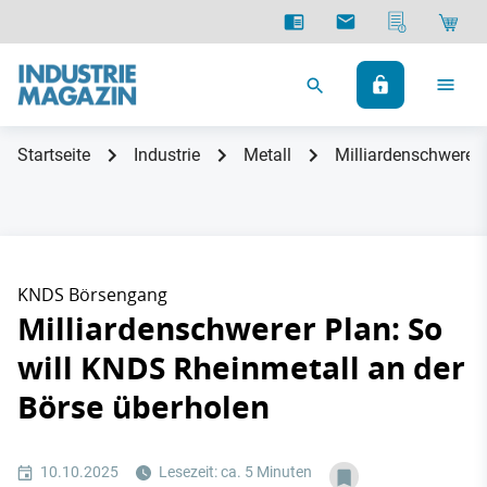
Startseite
Industrie
Metall
Milliardenschwerer 
KNDS Börsengang
Milliardenschwerer Plan: So
will KNDS Rheinmetall an der
Börse überholen
10.10.2025
Lesezeit: ca. 5 Minuten