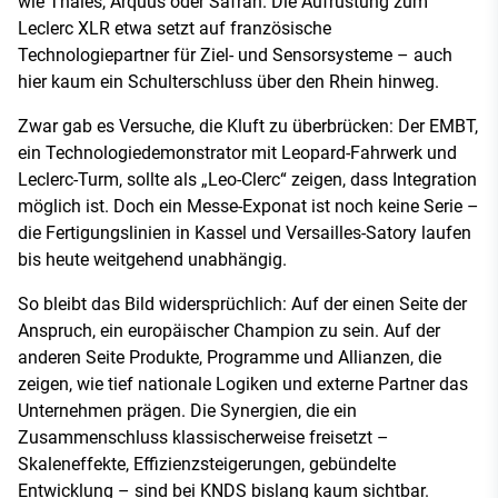
wie Thales, Arquus oder Safran. Die Aufrüstung zum
Leclerc XLR etwa setzt auf französische
Technologiepartner für Ziel- und Sensorsysteme – auch
hier kaum ein Schulterschluss über den Rhein hinweg.
Zwar gab es Versuche, die Kluft zu überbrücken: Der EMBT,
ein Technologiedemonstrator mit Leopard-Fahrwerk und
Leclerc-Turm, sollte als „Leo-Clerc“ zeigen, dass Integration
möglich ist. Doch ein Messe-Exponat ist noch keine Serie –
die Fertigungslinien in Kassel und Versailles-Satory laufen
bis heute weitgehend unabhängig.
So bleibt das Bild widersprüchlich: Auf der einen Seite der
Anspruch, ein europäischer Champion zu sein. Auf der
anderen Seite Produkte, Programme und Allianzen, die
zeigen, wie tief nationale Logiken und externe Partner das
Unternehmen prägen. Die Synergien, die ein
Zusammenschluss klassischerweise freisetzt –
Skaleneffekte, Effizienzsteigerungen, gebündelte
Entwicklung – sind bei KNDS bislang kaum sichtbar.