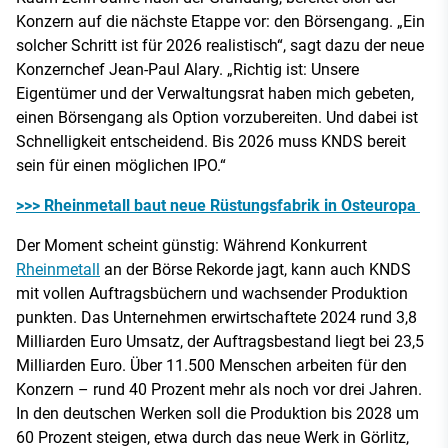
Konzern auf die nächste Etappe vor: den Börsengang. „Ein
solcher Schritt ist für 2026 realistisch“, sagt dazu der neue
Konzernchef Jean-Paul Alary. „Richtig ist: Unsere
Eigentümer und der Verwaltungsrat haben mich gebeten,
einen Börsengang als Option vorzubereiten. Und dabei ist
Schnelligkeit entscheidend. Bis 2026 muss KNDS bereit
sein für einen möglichen IPO.“
>>> Rheinmetall baut neue Rüstungsfabrik in Osteuropa
Der Moment scheint günstig: Während Konkurrent
Rheinmetall
an der Börse Rekorde jagt, kann auch KNDS
mit vollen Auftragsbüchern und wachsender Produktion
punkten. Das Unternehmen erwirtschaftete 2024 rund 3,8
Milliarden Euro Umsatz, der Auftragsbestand liegt bei 23,5
Milliarden Euro. Über 11.500 Menschen arbeiten für den
Konzern – rund 40 Prozent mehr als noch vor drei Jahren.
In den deutschen Werken soll die Produktion bis 2028 um
60 Prozent steigen, etwa durch das neue Werk in Görlitz,