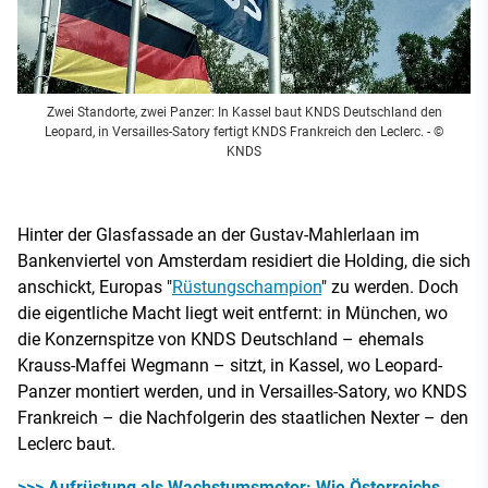
Zwei Standorte, zwei Panzer: In Kassel baut KNDS Deutschland den
Leopard, in Versailles-Satory fertigt KNDS Frankreich den Leclerc.
- ©
KNDS
Hinter der Glasfassade an der Gustav-Mahlerlaan im
Bankenviertel von Amsterdam residiert die Holding, die sich
anschickt, Europas "
Rüstungschampion
" zu werden. Doch
die eigentliche Macht liegt weit entfernt: in München, wo
die Konzernspitze von KNDS Deutschland – ehemals
Krauss-Maffei Wegmann – sitzt, in Kassel, wo Leopard-
Panzer montiert werden, und in Versailles-Satory, wo KNDS
Frankreich – die Nachfolgerin des staatlichen Nexter – den
Leclerc baut.
>>> Aufrüstung als Wachstumsmotor: Wie Österreichs