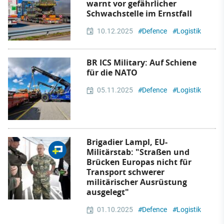
warnt vor gefährlicher
Schwachstelle im Ernstfall
10.12.2025
#
Defence
#
Logistik
BR ICS Military: Auf Schiene
für die NATO
05.11.2025
#
Defence
#
Logistik
Brigadier Lampl, EU-
Militärstab: "Straßen und
Brücken Europas nicht für
Transport schwerer
militärischer Ausrüstung
ausgelegt"
01.10.2025
#
Defence
#
Logistik