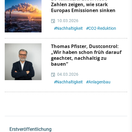
Zahlen zeigen, wie stark
Europas Emissionen sinken
10.03.2026
#
Nachhaltigkeit
#
CO2-Reduktion
Thomas Pfister, Dustcontrol:
„Wir haben schon früh darauf
geachtet, nachhaltig zu
bauen“
04.03.2026
#
Nachhaltigkeit
#
Anlagenbau
Erstveröffentlichung