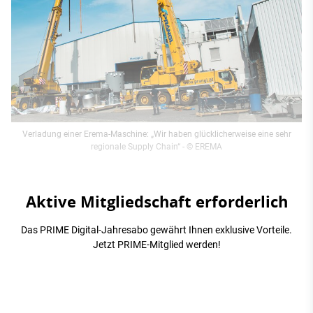
Verladung einer Erema-Maschine: „Wir haben glücklicherweise eine sehr
regionale Supply Chain“
- © EREMA
Aktive Mitgliedschaft erforderlich
Das PRIME Digital-Jahresabo gewährt Ihnen exklusive Vorteile.
Jetzt PRIME-Mitglied werden!