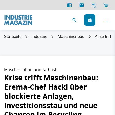
Startseite
Industrie
Maschinenbau
Krise trif
Maschinenbau und Nahost
Krise trifft Maschinenbau:
Erema-Chef Hackl über
blockierte Anlagen,
Investitionsstau und neue
Chancen im Recycling