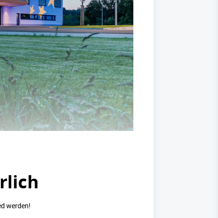
rlich
ed werden!