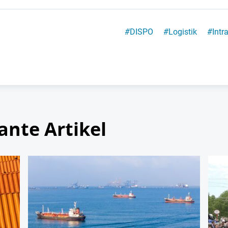
#
DISPO
#
Logistik
#
Intr
ante Artikel