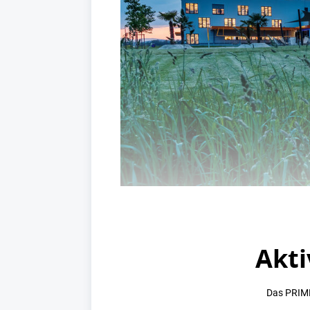
Akti
Das PRIME