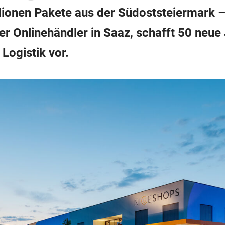
lionen Pakete aus der Südoststeiermark –
er Onlinehändler in Saaz, schafft 50 neue
 Logistik vor.