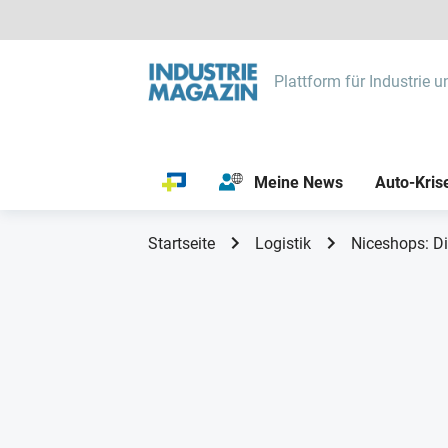
Plattform für Industrie u
Meine News
Auto-Kris
Startseite
Logistik
Niceshops: Di