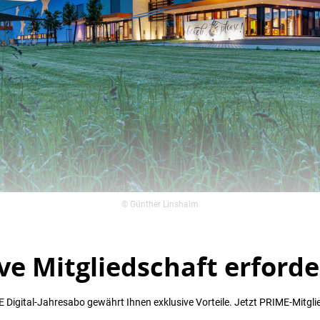
© Günther Linshalm
ve Mitgliedschaft erforde
 Digital-Jahresabo gewährt Ihnen exklusive Vorteile. Jetzt PRIME-Mitgli