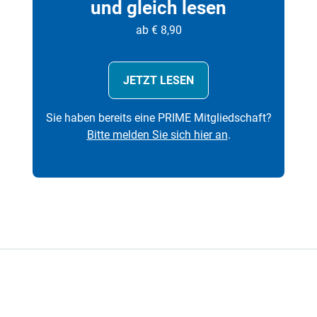
und gleich lesen
ab € 8,90
JETZT LESEN
Sie haben bereits eine PRIME Mitgliedschaft?
Bitte melden Sie sich hier an
.