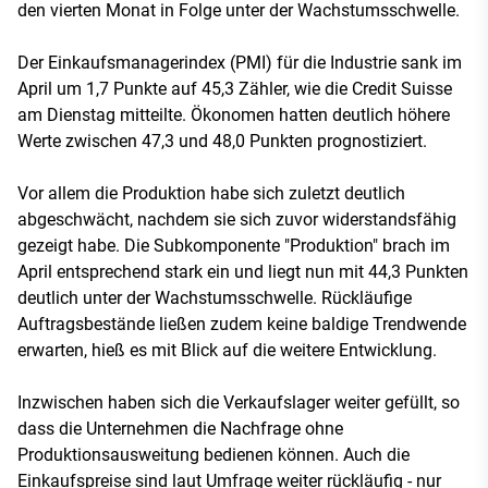
den vierten Monat in Folge unter der Wachstumsschwelle.
Der Einkaufsmanagerindex (PMI) für die Industrie sank im
April um 1,7 Punkte auf 45,3 Zähler, wie die Credit Suisse
am Dienstag mitteilte. Ökonomen hatten deutlich höhere
Werte zwischen 47,3 und 48,0 Punkten prognostiziert.
Vor allem die Produktion habe sich zuletzt deutlich
abgeschwächt, nachdem sie sich zuvor widerstandsfähig
gezeigt habe. Die Subkomponente "Produktion" brach im
April entsprechend stark ein und liegt nun mit 44,3 Punkten
deutlich unter der Wachstumsschwelle. Rückläufige
Auftragsbestände ließen zudem keine baldige Trendwende
erwarten, hieß es mit Blick auf die weitere Entwicklung.
Inzwischen haben sich die Verkaufslager weiter gefüllt, so
dass die Unternehmen die Nachfrage ohne
Produktionsausweitung bedienen können. Auch die
Einkaufspreise sind laut Umfrage weiter rückläufig - nur