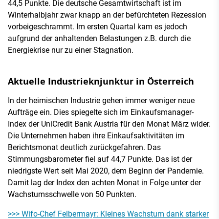
44,5 Punkte. Die deutsche Gesamtwirtschaft ist im
Winterhalbjahr zwar knapp an der befürchteten Rezession
vorbeigeschrammt. Im ersten Quartal kam es jedoch
aufgrund der anhaltenden Belastungen z.B. durch die
Energiekrise nur zu einer Stagnation.
Aktuelle Industrieknjunktur in Österreich
In der heimischen Industrie gehen immer weniger neue
Aufträge ein. Dies spiegelte sich im Einkaufsmanager-
Index der UniCredit Bank Austria für den Monat März wider.
Die Unternehmen haben ihre Einkaufsaktivitäten im
Berichtsmonat deutlich zurückgefahren. Das
Stimmungsbarometer fiel auf 44,7 Punkte. Das ist der
niedrigste Wert seit Mai 2020, dem Beginn der Pandemie.
Damit lag der Index den achten Monat in Folge unter der
Wachstumsschwelle von 50 Punkten.
>>> Wifo-Chef Felbermayr: Kleines Wachstum dank starker