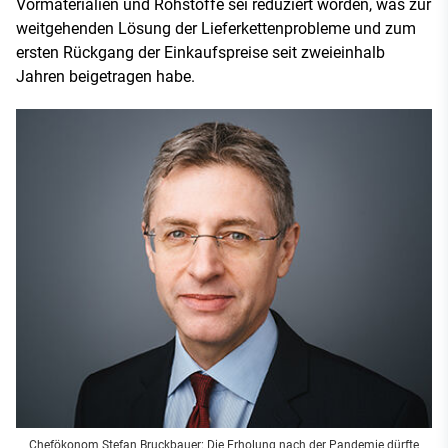
Vormaterialien und Rohstoffe sei reduziert worden, was zur
weitgehenden Lösung der Lieferkettenprobleme und zum
ersten Rückgang der Einkaufspreise seit zweieinhalb
Jahren beigetragen habe.
Chefökonom Stefan Bruckbauer: Die Erholung nach der Pandemie dürfte