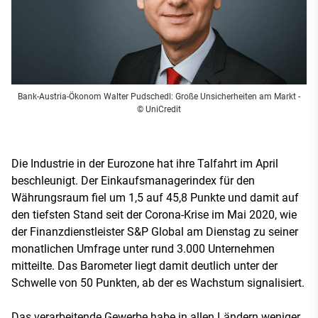
Bank-Austria-Ökonom Walter Pudschedl: Große Unsicherheiten am Markt
-
© UniCredit
Die Industrie in der Eurozone hat ihre Talfahrt im April
beschleunigt. Der Einkaufsmanagerindex für den
Währungsraum fiel um 1,5 auf 45,8 Punkte und damit auf
den tiefsten Stand seit der Corona-Krise im Mai 2020, wie
der Finanzdienstleister S&P Global am Dienstag zu seiner
monatlichen Umfrage unter rund 3.000 Unternehmen
mitteilte. Das Barometer liegt damit deutlich unter der
Schwelle von 50 Punkten, ab der es Wachstum signalisiert.
Das verarbeitende Gewerbe habe in allen Ländern weniger