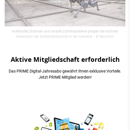
KI-Roboter, Drohnen und smarte Zutrittssysteme prägen die nächste
Generation der Sicherheitstechnik in der Industrie.
- © Securiton
Aktive Mitgliedschaft erforderlich
Das PRIME Digital-Jahresabo gewährt Ihnen exklusive Vorteile.
Jetzt PRIME-Mitglied werden!