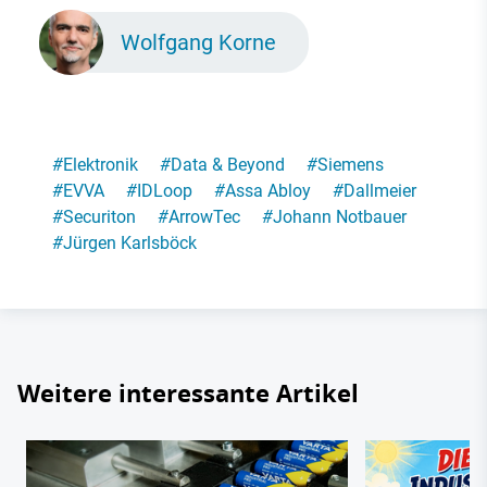
Wolfgang Korne
#
Elektronik
#
Data & Beyond
#
Siemens
#
EVVA
#
IDLoop
#
Assa Abloy
#
Dallmeier
#
Securiton
#
ArrowTec
#
Johann Notbauer
#
Jürgen Karlsböck
Weitere interessante Artikel