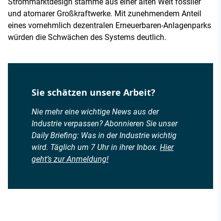
Strommarktdesign stamme aus einer alten Welt fossiler
und atomarer Großkraftwerke. Mit zunehmendem Anteil
eines vornehmlich dezentralen Erneuerbaren-Anlagenparks
würden die Schwächen des Systems deutlich.
Sie schätzen unsere Arbeit?
Nie mehr eine wichtige News aus der
Industrie verpassen? Abonnieren Sie unser
Daily Briefing: Was in der Industrie wichtig
wird. Täglich um 7 Uhr in ihrer Inbox.
Hier
geht’s zur Anmeldung!