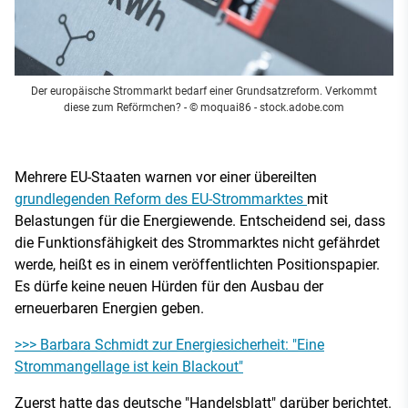
Der europäische Strommarkt bedarf einer Grundsatzreform. Verkommt
diese zum Reförmchen?
- © moquai86 - stock.adobe.com
Mehrere EU-Staaten warnen vor einer übereilten
grundlegenden Reform des EU-Strommarktes
mit
Belastungen für die Energiewende. Entscheidend sei, dass
die Funktionsfähigkeit des Strommarktes nicht gefährdet
werde, heißt es in einem veröffentlichten Positionspapier.
Es dürfe keine neuen Hürden für den Ausbau der
erneuerbaren Energien geben.
>>> Barbara Schmidt zur Energiesicherheit: "Eine
Strommangellage ist kein Blackout"
Zuerst hatte das deutsche "Handelsblatt" darüber berichtet.