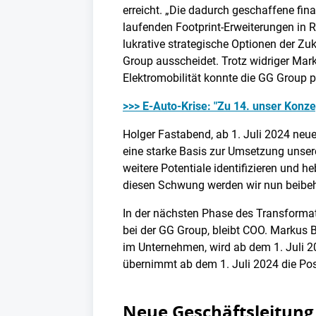
erreicht. „Die dadurch geschaffene fina
laufenden Footprint-Erweiterungen in 
lukrative strategische Optionen der Zu
Group ausscheidet. Trotz widriger Mar
Elektromobilität konnte die GG Group po
>>> E-Auto-Krise: "Zu 14. unser Konzep
Holger Fastabend, ab 1. Juli 2024 neue
eine starke Basis zur Umsetzung unser
weitere Potentiale identifizieren und h
diesen Schwung werden wir nun beibehal
In der nächsten Phase des Transformat
bei der GG Group, bleibt COO. Markus 
im Unternehmen, wird ab dem 1. Juli 20
übernimmt ab dem 1. Juli 2024 die Pos
Neue Geschäftsleitung