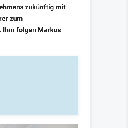
nehmens zukünftig mit
erer zum
 Ihm folgen Mar­kus