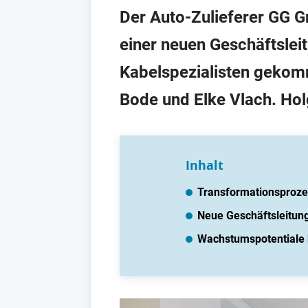
Der Auto-Zulieferer GG G
einer neuen Geschäftslei
Kabelspezialisten gekomm
Bode und Elke Vlach. Hol
Inhalt
Transformationsproze
Neue Geschäftsleitung
Wachstumspotentiale 