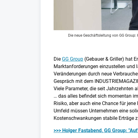
Die neue Ge­schäfts­lei­tung von GG Group: 
Die
GG Group
(Gebauer & Griller) hat 
Marktanforderungen einzustellen und lan
Veränderungen durch neue Verbraucherp
Gespräch mit dem INDUSTRIEMAGAZIN: "
Viele Parameter, die seit Jahrzehnten a
… das alles befindet sich momentan im
Risiko, aber auch eine Chance für jene
Umfeld müssen Unternehmen eine solid
Kostenschwankungen stabile Erträge z
>>> Holger Fastabend, GG Group: "Auf 