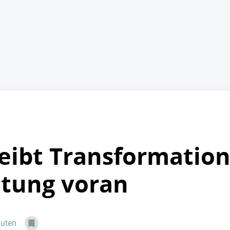
eibt Transformation
itung voran
nuten