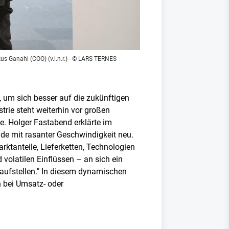
 Ga­nahl (COO) (v.l.n.r.)
- © LARS TERNES
 um sich besser auf die zukünftigen
trie steht weiterhin vor großen
e. Holger Fastabend erklärte im
de mit rasanter Geschwindigkeit neu.
rktanteile, Lieferketten, Technologien
volatilen Einflüssen – an sich ein
 aufstellen." In diesem dynamischen
 bei Umsatz- oder