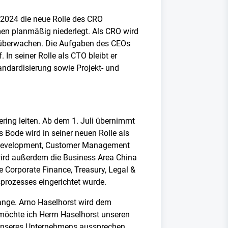
 2024 die neue Rolle des CRO
en planmäßig niederlegt. Als CRO wird
überwachen. Die Aufgaben des CEOs
n seiner Rolle als CTO bleibt er
tandardisierung sowie Projekt- und
ing leiten. Ab dem 1. Juli übernimmt
Bode wird in seiner neuen Rolle als
s Development, Customer Management
 wird außerdem die Business Area China
he Corporate Finance, Treasury, Legal &
prozesses eingerichtet wurde.
Gange. Arno Haselhorst wird dem
möchte ich Herrn Haselhorst unseren
 unseres Unternehmens aussprechen.