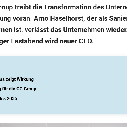
roup treibt die Transformation des Unter
tung voran. Arno Haselhorst, der als Sani
en ist, verlässt das Unternehmen wieder.
ger Fastabend wird neuer CEO.
ss zeigt Wirkung
 für die GG Group
bis 2035