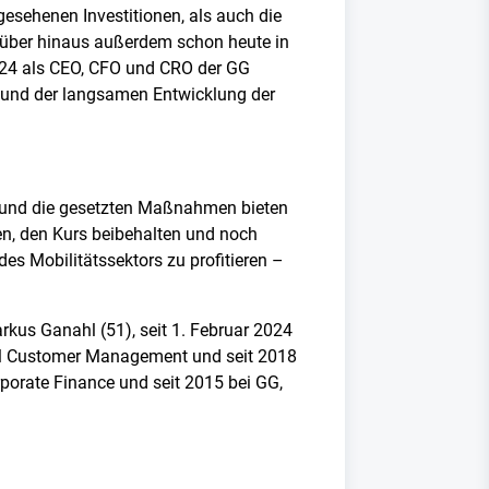
rgesehenen Investitionen, als auch die
arüber hinaus außerdem schon heute in
 2024 als CEO, CFO und CRO der GG
a und der langsamen Entwicklung der
on und die gesetzten Maßnahmen bieten
en, den Kurs beibehalten und noch
des Mobilitätssektors zu profitieren –
rkus Ganahl (51), seit 1. Februar 2024
nal Customer Management und seit 2018
rporate Finance und seit 2015 bei GG,