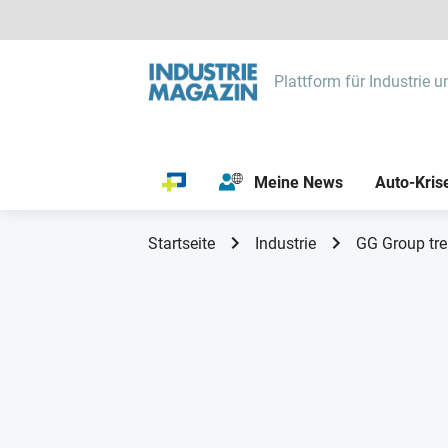
Plattform für Industrie u
Meine News
Auto-Kris
Startseite
Industrie
GG Group tre