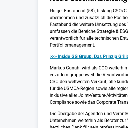
Holger Fastabend (58), bislang CSO/CT
übernehmen und zusätzlich die Positi
Fastabend die weitere Umsetzung des
umfassen die Bereiche Strategie & ESG
verantwortlich für alle technischen En
Portfoliomanagement.
>>> Inside GG Group: Das Prinzip Grill
Markus Ganahl wird als COO weiterhin 
er zudem gruppenweit die Verantwortun
CSO den weltweiten Verkauf, alle kun
für die USMCA-Region sowie alle regio
inklusive aller Joint-Venture-Aktivität
Compliance sowie das Corporate Transf
Die Übergabe der Agenden und Verantwo
Unternehmen weiterhin als Berater zur
herzlichen Dank für sein professionel