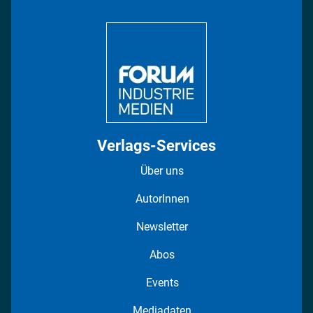
Bildung
DISPO Videos
Regionen
Fotostrecken
Verlags-Services
Über uns
AutorInnen
Newsletter
Abos
Events
Mediadaten