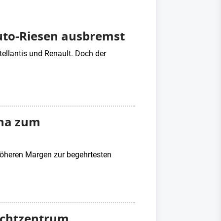
uto-Riesen ausbremst
tellantis und Renault. Doch der
ina zum
öheren Margen zur begehrtesten
achtzentrum