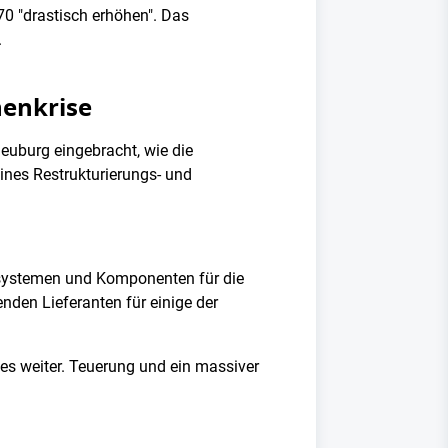
0 "drastisch erhöhen". Das
.
henkrise
euburg eingebracht, wie die
ines Restrukturierungs- und
gssystemen und Komponenten für die
nden Lieferanten für einige der
t es weiter. Teuerung und ein massiver