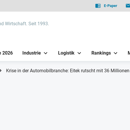
E-Paper
nd Wirtschaft. Seit 1993.
e 2026
Industrie
Logistik
Rankings
Krise in der Automobilbranche: Eitek rutscht mit 36 Millionen