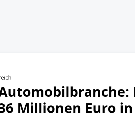
reich
r Automobilbranche: 
36 Millionen Euro in