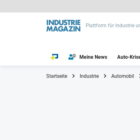
Plattform für Industrie u
Meine News
Auto-Kris
Startseite
Industrie
Automobil