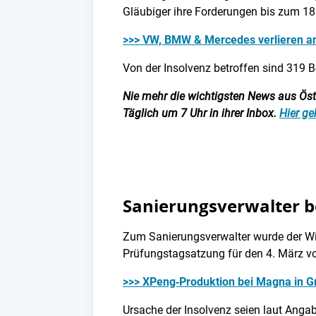
Gläubiger ihre Forderungen bis zum 18
>>> VW, BMW & Mercedes verlieren an B
Von der Insolvenz betroffen sind 319 
Nie mehr die wichtigsten News aus Öster
Täglich um 7 Uhr in ihrer Inbox.
Hier ge
Sanierungsverwalter bes
Zum Sanierungsverwalter wurde der Wien
Prüfungstagsatzung für den 4. März v
>>> XPeng‑Produktion bei Magna in G
Ursache der Insolvenz seien laut Anga