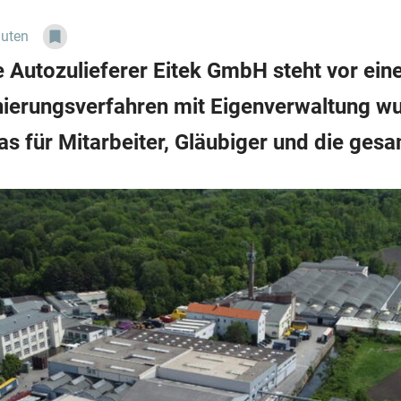
nuten
e Autozulieferer Eitek GmbH steht vor ein
ierungsverfahren mit Eigenverwaltung wu
as für Mitarbeiter, Gläubiger und die ges