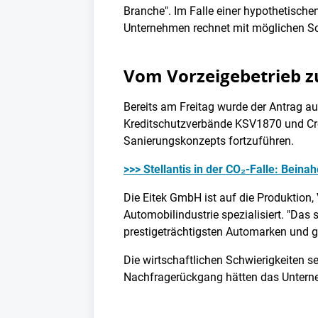
Branche". Im Falle einer hypothetisch
Unternehmen rechnet mit möglichen Sc
Vom Vorzeigebetrieb zu
Bereits am Freitag wurde der Antrag a
Kreditschutzverbände KSV1870 und Cred
Sanierungskonzepts fortzuführen.
>>> Stellantis in der CO₂-Falle: Beina
Die Eitek GmbH ist auf die Produktion
Automobilindustrie spezialisiert. "Das
prestigeträchtigsten Automarken und ge
Die wirtschaftlichen Schwierigkeiten se
Nachfragerückgang hätten das Unterne