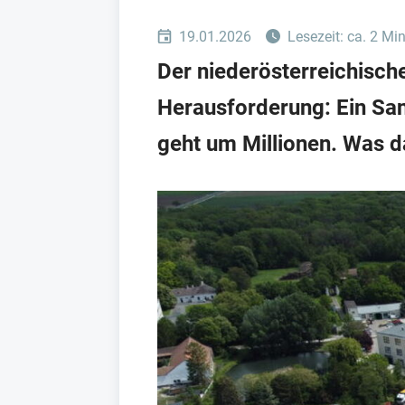
19.01.2026
Lesezeit: ca. 2 Mi
Der niederösterreichisch
Herausforderung: Ein San
geht um Millionen. Was d