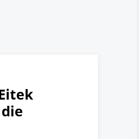
Eitek
 die