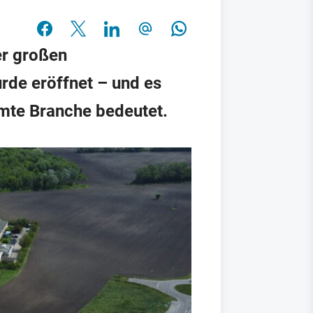
er großen
rde eröffnet – und es
amte Branche bedeutet.