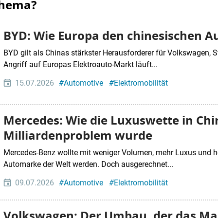
Thema?
BYD: Wie Europa den chinesischen A
BYD gilt als Chinas stärkster Herausforderer für Volkswagen, S
Angriff auf Europas Elektroauto-Markt läuft...
15.07.2026
#
Automotive
#
Elektromobilität
Mercedes: Wie die Luxuswette in Ch
Milliardenproblem wurde
Mercedes-Benz wollte mit weniger Volumen, mehr Luxus und h
Automarke der Welt werden. Doch ausgerechnet...
09.07.2026
#
Automotive
#
Elektromobilität
Volkswagen: Der Umbau, der das M