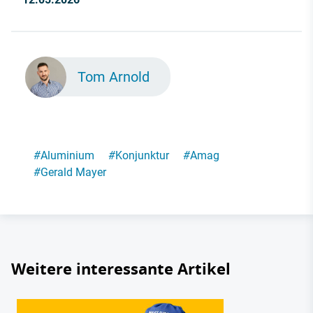
Tom Arnold
#
Aluminium
#
Konjunktur
#
Amag
#
Gerald Mayer
Weitere interessante Artikel