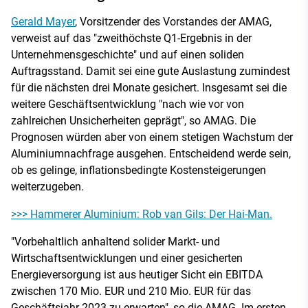
Gerald Mayer
, Vorsitzender des Vorstandes der AMAG,
verweist auf das "zweithöchste Q1-Ergebnis in der
Unternehmensgeschichte" und auf einen soliden
Auftragsstand. Damit sei eine gute Auslastung zumindest
für die nächsten drei Monate gesichert. Insgesamt sei die
weitere Geschäftsentwicklung "nach wie vor von
zahlreichen Unsicherheiten geprägt", so AMAG. Die
Prognosen würden aber von einem stetigen Wachstum der
Aluminiumnachfrage ausgehen. Entscheidend werde sein,
ob es gelinge, inflationsbedingte Kostensteigerungen
weiterzugeben.
>>> Hammerer Aluminium: Rob van Gils: Der Hai-Man.
"Vorbehaltlich anhaltend solider Markt- und
Wirtschaftsentwicklungen und einer gesicherten
Energieversorgung ist aus heutiger Sicht ein EBITDA
zwischen 170 Mio. EUR und 210 Mio. EUR für das
Geschäftsjahr 2023 zu erwarten", so die AMAG. Im ersten