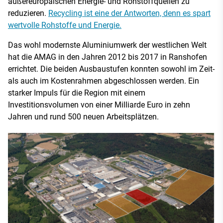
außereuropäischen Energie- und Rohstoffquellen zu
reduzieren.
Recycling ist eine der Antworten, denn es spart
wertvolle Rohstoffe und Energie.
Das wohl modernste Aluminiumwerk der westlichen Welt
hat die AMAG in den Jahren 2012 bis 2017 in Ranshofen
errichtet. Die beiden Ausbaustufen konnten sowohl im Zeit-
als auch im Kostenrahmen abgeschlossen werden. Ein
starker Impuls für die Region mit einem
Investitionsvolumen von einer Milliarde Euro in zehn
Jahren und rund 500 neuen Arbeitsplätzen.