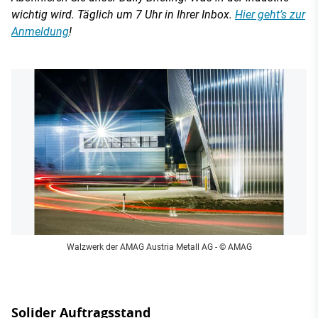
wichtig wird. Täglich um 7 Uhr in Ihrer Inbox.
Hier geht’s zur
Anmeldung
!
Walzwerk der AMAG Austria Metall AG
- © AMAG
Solider Auftragsstand