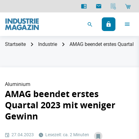
Startseite
Industrie
AMAG beendet erstes Quartal 2
Aluminium
AMAG beendet erstes
Quartal 2023 mit weniger
Gewinn
27.04.2023
Lesezeit: ca. 2 Minuten