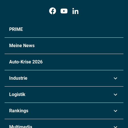
PRIME
Meine News
Auto-Krise 2026
Industrie
Automobil
Logistik
Maschinenbau
Transport & Spedition
Rankings
Chemie
Lieferketten
Industrie & Produktion
Metall
Multimedia