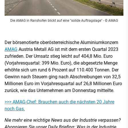
Die AMAG in Ranshofen blickt auf eine "solide Auftragslage"
- © AMAG
Der börsenotierte oberösterreichische Aluminiumkonzern
AMAG
Austria Metall AG ist mit dem ersten Quartal 2023
zufrieden. Der Umsatz stieg leicht auf 404,8 Mio. Euro
(Vorjahresquartal: 399 Mio. Euro), die abgesetzte Menge
erhöhte sich um rund 6 Prozent auf 110.400 Tonnen. Der
Gewinn nach Steuern ging nach Abschreibungen von 32,5
Millionen Euro im Vorjahresquartal auf 26,8 Millionen Euro
zurück, wie das Unternehmen am Donnerstag mitteilte.
>>> AMAG-Chef: Brauchen auch die nächsten 20 Jahre
noch Gas.
Nie mehr eine wichtige News aus der Industrie verpassen?
Abonnieren Sie unser Daily Briefing: Was in der Industrie