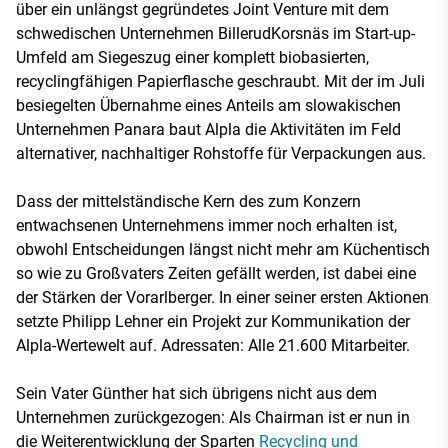
über ein unlängst gegründetes Joint Venture mit dem
schwedischen Unternehmen BillerudKorsnäs im Start-up-
Umfeld am Siegeszug einer komplett biobasierten,
recyclingfähigen Papierflasche geschraubt. Mit der im Juli
besiegelten Übernahme eines Anteils am slowakischen
Unternehmen Panara baut Alpla die Aktivitäten im Feld
alternativer, nachhaltiger Rohstoffe für Verpackungen aus.
Dass der mittelständische Kern des zum Konzern
entwachsenen Unternehmens immer noch erhalten ist,
obwohl Entscheidungen längst nicht mehr am Küchentisch
so wie zu Großvaters Zeiten gefällt werden, ist dabei eine
der Stärken der Vorarlberger. In einer seiner ersten Aktionen
setzte Philipp Lehner ein Projekt zur Kommunikation der
Alpla-Wertewelt auf. Adressaten: Alle 21.600 Mitarbeiter.
Sein Vater Günther hat sich übrigens nicht aus dem
Unternehmen zurückgezogen: Als Chairman ist er nun in
die Weiterentwicklung der Sparten
Recycling und