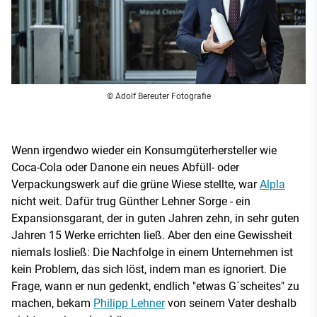
© Adolf Bereuter Fotografie
Wenn irgendwo wieder ein Konsumgüterhersteller wie
Coca-Cola oder Danone ein neues Abfüll- oder
Verpackungswerk auf die grüne Wiese stellte, war
Alpla
nicht weit. Dafür trug Günther Lehner Sorge - ein
Expansionsgarant, der in guten Jahren zehn, in sehr guten
Jahren 15 Werke errichten ließ. Aber den eine Gewissheit
niemals losließ: Die Nachfolge in einem Unternehmen ist
kein Problem, das sich löst, indem man es ignoriert. Die
Frage, wann er nun gedenkt, endlich "etwas G´scheites" zu
machen, bekam
Philipp Lehner
von seinem Vater deshalb