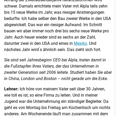
schwer. Damals errichtete mein Vater mit Alpla teils zehn
bis 15 neue Werke im Jahr, was riesiger Anstrengungen
bedurfte. Ich habe selber den Bau zweier Werke in den USA
abgewickelt. Das war ein riesiger Aufwand. Im Schnitt
bauen wir aber immer noch drei bis sechs neue Werke pro
Jahr. Auch heuer wieder sind es sechs an der Zahl,
darunter zwei in den USA und eines in
Mexiko
. Und
nächstes Jahr wird ́s ähnlich sein. Das zieht sich fort.
Sie sind seit Jahresbeginn CEO bei Alpla, traten damit in
die Fußstapfen Ihres Vaters, der das Unternehmen in
zweiter Generation seit 2006 leitete. Studiert haben Sie aber
in China, London und Boston – nicht gerade um die Ecke.
Lehner:
Ich höre von meinem Vater seit über 30 Jahren,
wie toll es ist, so eine Firma zu leiten. Und in meiner
Jugend war die Unternehmung ein ständiger Begleiter. Da
geht es von Montag bis Freitag am Küchentisch um nichts
anderes. Am Wochenende läuft man zusammen mit dem