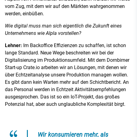
vom Zug, mit dem wir auf den Märkten wahrgenommen
werden, einbüßen.
Wie digital muss man sich eigentlich die Zukunft eines
Unternehmens wie Alpla vorstellen?
Lehner:
Im Backoffice Effizienzen zu schaffen, ist schon
lange Standard. Neue Wege beschreiten wir bei der
Digitalisierung im Produktionsumfeld. Mit dem Dornbirner
Start-up Crate.io arbeiten wir an Lösungen, mit denen wir
über Echtzeitanalyse unsere Produktion managen wollen.
Es gibt dann kein Warten mehr auf den Schichtbericht. An
das Personal werden in Echtzeit Aktivitätsempfehlungen
ausgesprochen. Das ist so ein IoT-Projekt, das großes
Potenzial hat, aber auch unglaubliche Komplexität birgt.
Wir konsumieren mehr, als