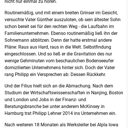
nicht nur einmal zu hören.
Routinemäßig, und mit einem breiten Grinser im Gesicht,
versuchte Vater Günther auszuloten, ob sein ältester Sohn
schon bereit sei für den rechten Weg - die Laufbahn im
Familienunternehmen. Ebenso routinemäßig ließ ihn der
Sohnemann abblitzen. Denn der hatte erstmal andere
Pläne: Raus aus Hard, raus in die Welt. Selbstfindung
eingeschlossen. Und so ließ er die Gravitation des nur
wenige Gehminuten vom beschaulichen Bodenseeufer
domizilierten Unternehmens hinter sich. Doch der Vater
rang Philipp ein Versprechen ab: Dessen Rückkehr.
Und der Filius hielt sich an die Abmachung. Nach dem
Studium der Wirtschaftswissenschaften in Nanjing, Boston
und London und Jobs in der Finanz- und
Beratungsbranche bei unter anderem McKinsey in
Hamburg trat Philipp Lehner 2014 ins Unternehmen ein.
Nach weiteren 18 Monaten als Werksleiter bei Alpla Iowa