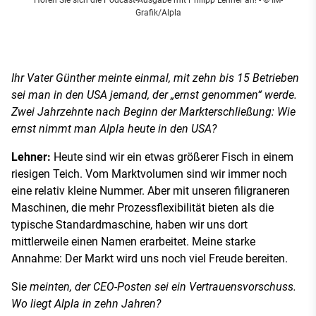
Hören Sie sich die
Podcast-Ausgabe
mit Philipp Lehner an!
- © IM-
Grafik/Alpla
Ihr Vater Günther meinte einmal, mit zehn bis 15 Betrieben
sei man in den USA jemand, der „ernst genommen“ werde.
Zwei Jahrzehnte nach Beginn der Markterschließung: Wie
ernst nimmt man Alpla heute in den USA?
Lehner:
Heute sind wir ein etwas größerer Fisch in einem
riesigen Teich. Vom Marktvolumen sind wir immer noch
eine relativ kleine Nummer. Aber mit unseren filigraneren
Maschinen, die mehr Prozessflexibilität bieten als die
typische Standardmaschine, haben wir uns dort
mittlerweile einen Namen erarbeitet. Meine starke
Annahme: Der Markt wird uns noch viel Freude bereiten.
Si
e meinten, der CEO-Posten sei ein Vertrauensvorschuss.
Wo liegt Alpla in zehn Jahren?