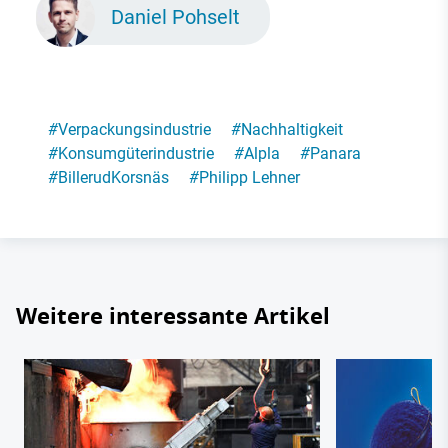
Daniel Pohselt
#
Verpackungsindustrie
#
Nachhaltigkeit
#
Konsumgüterindustrie
#
Alpla
#
Panara
#
BillerudKorsnäs
#
Philipp Lehner
Weitere interessante Artikel