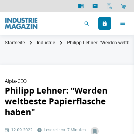
Startseite
Industrie
Philipp Lehner: "Werden weltbes
Alpla-CEO
Philipp Lehner: "Werden
weltbeste Papierflasche
haben"
12.09.2022
Lesezeit: ca. 7 Minuten