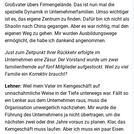
Großvater übers Firmengelände. Das ist nun mal die
spezielle Dynamik in Unternehmerfamilien. Umso wichtiger
ist es, das eigene Zentrum zu finden. Dafür bin ich nicht als
Shaolin nach China gegangen. Aber es war richtig, mal den
eigenen Weg zu gehen. Mir wurden Ausbildungswege
ermöglicht, die habe ich dankend angenommen.
Just zum Zeitpunkt Ihrer Rückkehr erfolgte im
Unternehmen eine Zäsur. Der Vorstand wurde um zwei
familienfremde auf fünf Mitglieder aufgestockt. Weil zu viel
Familie ein Korrektiv braucht?
Lehner:
Weil mein Vater im Kerngeschäft auf
unnachahmliche Weise in der Tiefe unterwegs war. Fällt so
ein Lenker aus dem Unternehmen raus, muss die
Organisation unweigerlich nachziehen. Mir wurde die
Führung des Unternehmens ja nicht übertragen, um die
nächsten zwei oder drei Jahre voraus zu planen. Klar, das
Kerngeschäft muss laufen. Aber ich muss ein paar Eisen