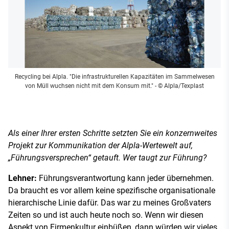
Recycling bei Alpla. "Die infrastrukturellen Kapazitäten im Sammelwesen
von Müll wuchsen nicht mit dem Konsum mit."
- © Alpla/Texplast
Als einer Ihrer ersten Schritte setzten Sie ein konzernweites
Projekt zur Kommunikation der Alpla-Wertewelt auf,
„Führungsversprechen“ getauft. Wer taugt zur Führung?
Lehner:
Führungsverantwortung kann jeder übernehmen.
Da braucht es vor allem keine spezifische organisationale
hierarchische Linie dafür. Das war zu meines Großvaters
Zeiten so und ist auch heute noch so. Wenn wir diesen
Aspekt von Firmenkultur einbüßen, dann würden wir vieles