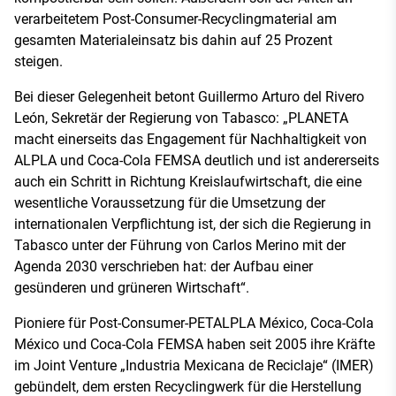
verarbeitetem Post-Consumer-Recyclingmaterial am
gesamten Materialeinsatz bis dahin auf 25 Prozent
steigen.
Bei dieser Gelegenheit betont Guillermo Arturo del Rivero
León, Sekretär der Regierung von Tabasco: „PLANETA
macht einerseits das Engagement für Nachhaltigkeit von
ALPLA und Coca-Cola FEMSA deutlich und ist andererseits
auch ein Schritt in Richtung Kreislaufwirtschaft, die eine
wesentliche Voraussetzung für die Umsetzung der
internationalen Verpflichtung ist, der sich die Regierung in
Tabasco unter der Führung von Carlos Merino mit der
Agenda 2030 verschrieben hat: der Aufbau einer
gesünderen und grüneren Wirtschaft“.
Pioniere für Post-Consumer-PETALPLA México, Coca-Cola
México und Coca-Cola FEMSA haben seit 2005 ihre Kräfte
im Joint Venture „Industria Mexicana de Reciclaje“ (IMER)
gebündelt, dem ersten Recyclingwerk für die Herstellung