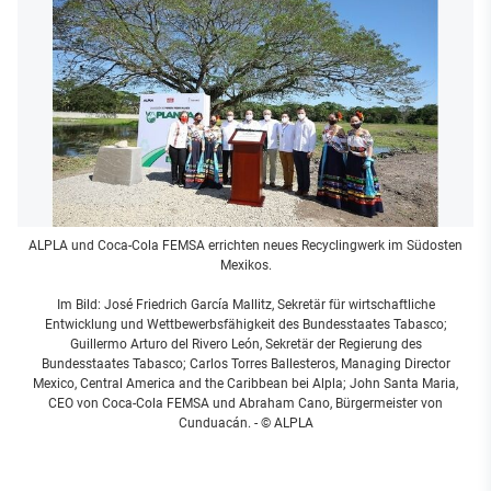
ALPLA und Coca-Cola FEMSA errichten neues Recyclingwerk im Südosten
Mexikos.
Im Bild: José Friedrich García Mallitz, Sekretär für wirtschaftliche
Entwicklung und Wettbewerbsfähigkeit des Bundesstaates Tabasco;
Guillermo Arturo del Rivero León, Sekretär der Regierung des
Bundesstaates Tabasco; Carlos Torres Ballesteros, Managing Director
Mexico, Central America and the Caribbean bei Alpla; John Santa Maria,
CEO von Coca-Cola FEMSA und Abraham Cano, Bürgermeister von
Cunduacán.
- © ALPLA