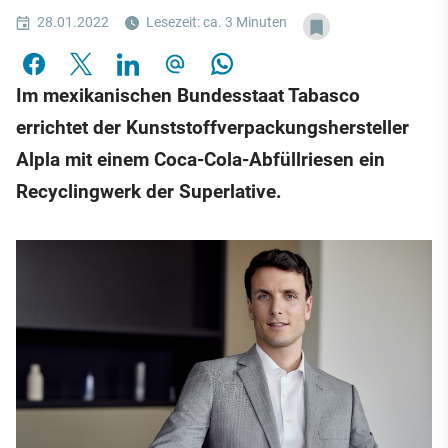
28.01.2022
Lesezeit: ca. 3 Minuten
Im mexikanischen Bundesstaat Tabasco
errichtet der Kunststoffverpackungshersteller
Alpla mit einem Coca-Cola-Abfüllriesen ein
Recyclingwerk der Superlative.