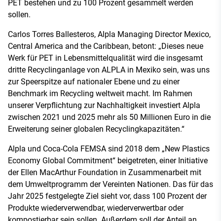
PET bestehen und zu 100 Prozent gesammelt werden
sollen.
Carlos Torres Ballesteros, Alpla Managing Director Mexico,
Central America and the Caribbean, betont: „Dieses neue
Werk für PET in Lebensmittelqualität wird die insgesamt
dritte Recyclinganlage von ALPLA in Mexiko sein, was uns
zur Speerspitze auf nationaler Ebene und zu einer
Benchmark im Recycling weltweit macht. Im Rahmen
unserer Verpflichtung zur Nachhaltigkeit investiert Alpla
zwischen 2021 und 2025 mehr als 50 Millionen Euro in die
Erweiterung seiner globalen Recyclingkapazitäten.“
Alpla und Coca-Cola FEMSA sind 2018 dem „New Plastics
Economy Global Commitment“ beigetreten, einer Initiative
der Ellen MacArthur Foundation in Zusammenarbeit mit
dem Umweltprogramm der Vereinten Nationen. Das für das
Jahr 2025 festgelegte Ziel sieht vor, dass 100 Prozent der
Produkte wiederverwendbar, wiederverwertbar oder
kompostierbar sein sollen. Außerdem soll der Anteil an