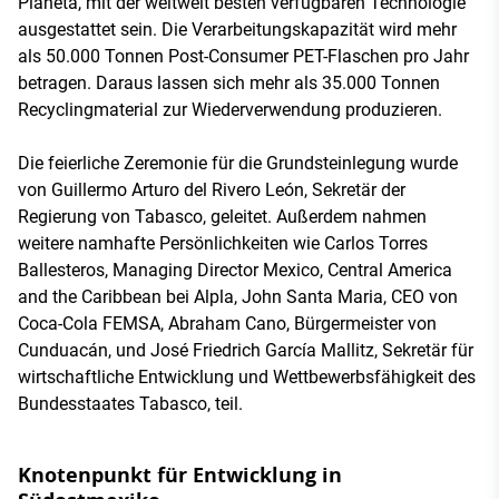
Planeta, mit der weltweit besten verfügbaren Technologie
ausgestattet sein. Die Verarbeitungskapazität wird mehr
als 50.000 Tonnen Post-Consumer PET-Flaschen pro Jahr
betragen. Daraus lassen sich mehr als 35.000 Tonnen
Recyclingmaterial zur Wiederverwendung produzieren.
Die feierliche Zeremonie für die Grundsteinlegung wurde
von Guillermo Arturo del Rivero León, Sekretär der
Regierung von Tabasco, geleitet. Außerdem nahmen
weitere namhafte Persönlichkeiten wie Carlos Torres
Ballesteros, Managing Director Mexico, Central America
and the Caribbean bei Alpla, John Santa Maria, CEO von
Coca-Cola FEMSA, Abraham Cano, Bürgermeister von
Cunduacán, und José Friedrich García Mallitz, Sekretär für
wirtschaftliche Entwicklung und Wettbewerbsfähigkeit des
Bundesstaates Tabasco, teil.
Knotenpunkt für Entwicklung in