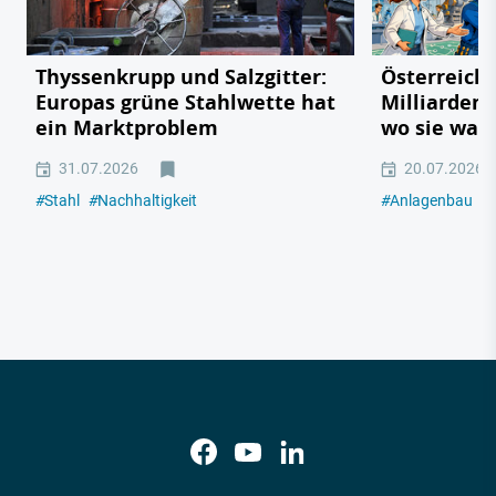
Thyssenkrupp und Salzgitter:
Österreichs
Europas grüne Stahlwette hat
Milliarden
ein Marktproblem
wo sie wac
31.07.2026
20.07.2026
#
Stahl
#
Nachhaltigkeit
#
Anlagenbau
#