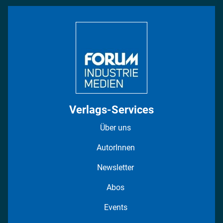
Bildung
DISPO Videos
Regionen
Fotostrecken
Verlags-Services
Über uns
AutorInnen
Newsletter
Abos
Events