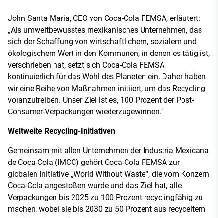
John Santa Maria, CEO von Coca-Cola FEMSA, erläutert:
„Als umweltbewusstes mexikanisches Unternehmen, das
sich der Schaffung von wirtschaftlichem, sozialem und
ökologischem Wert in den Kommunen, in denen es tätig ist,
verschrieben hat, setzt sich Coca-Cola FEMSA
kontinuierlich für das Wohl des Planeten ein. Daher haben
wir eine Reihe von Maßnahmen initiiert, um das Recycling
voranzutreiben. Unser Ziel ist es, 100 Prozent der Post-
Consumer-Verpackungen wiederzugewinnen.“
Weltweite Recycling-Initiativen
Gemeinsam mit allen Unternehmen der Industria Mexicana
de Coca-Cola (IMCC) gehört Coca-Cola FEMSA zur
globalen Initiative „World Without Waste“, die vom Konzern
Coca-Cola angestoßen wurde und das Ziel hat, alle
Verpackungen bis 2025 zu 100 Prozent recyclingfähig zu
machen, wobei sie bis 2030 zu 50 Prozent aus recyceltem