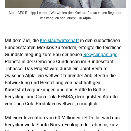
Alpla-CEO Philipp Lehner: "Wir wollen den Kreislauf in so vielen Regionen
wie möglich schließen“.
- © Alpla
Mit dem Ziel, die
Kreislaufwirtschaft
in den südöstlichen
Bundesstaaten Mexikos zu fördern, erfolgte die feierliche
Grundsteinlegung zum Bau der neuen
Recyclinganlage
Planeta in der Gemeinde Cunduacán im Bundesstaat
Tabasco. Das Projekt wird durch ein Joint Venture
zwischen Alpla, ein weltweit führender Anbieter für die
Entwicklung und Herstellung von nachhaltigen
Kunststoffverpackungen und das Bottle-to-Bottle-
Recycling, und Coca-Cola FEMSA, dem größten Abfüller
von Coca-Cola-Produkten weltweit, ermöglicht.
Mit einer Investition von 60 Millionen US-Dollar wird das
Recyclingwerk Planta Nueva Ecología de Tabasco, kurz: