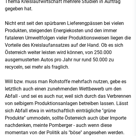
Thema Kreislaufwirtschaft mehrere Studien in Auftrag
gegeben hat.
Nicht erst seit den spürbaren Lieferengpässen bei vielen
Produkten, steigenden Energiekosten und den immer
fataleren Umweltfolgen vieler Produktionsweisen liegen die
Vorteile des Kreislaufansatzes auf der Hand. Ob es sich
Österreich weiter leisten wird können, von 250.000
ausgemusterten Autos pro Jahr nur rund 50.000 zu
recyceln, sei mehr als fraglich.
Will bzw. muss man Rohstoffe mehrfach nutzen, gebe es
letztlich auch einen zunehmenden Wettbewerb um den
Abfall - und sei es auch nur, weil sich durch das Verbrennen
von selbigem Produktionsanlagen betreiben lassen. Lässt
sich Abfall etwa in wirtschaftlich einträgliche "grüne
Produkte" ummodeln, sollte Österreich auch über Importe
nachdenken, meinte Pomberger - auch wenn diese
momentan von der Politik als "böse" angesehen werden.