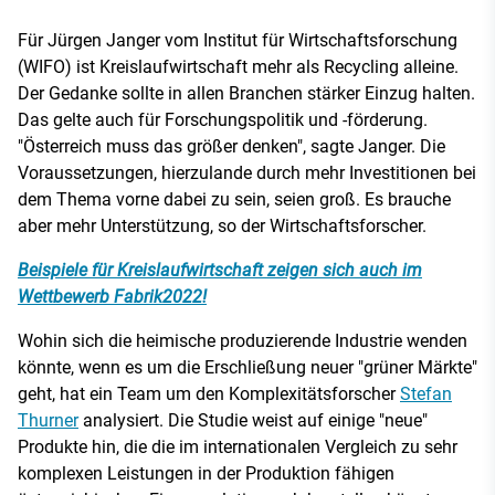
Für Jürgen Janger vom Institut für Wirtschaftsforschung
(WIFO) ist Kreislaufwirtschaft mehr als Recycling alleine.
Der Gedanke sollte in allen Branchen stärker Einzug halten.
Das gelte auch für Forschungspolitik und -förderung.
"Österreich muss das größer denken", sagte Janger. Die
Voraussetzungen, hierzulande durch mehr Investitionen bei
dem Thema vorne dabei zu sein, seien groß. Es brauche
aber mehr Unterstützung, so der Wirtschaftsforscher.
Beispiele für Kreislaufwirtschaft zeigen sich auch im
Wettbewerb Fabrik2022!
Wohin sich die heimische produzierende Industrie wenden
könnte, wenn es um die Erschließung neuer "grüner Märkte"
geht, hat ein Team um den Komplexitätsforscher
Stefan
Thurner
analysiert. Die Studie weist auf einige "neue"
Produkte hin, die die im internationalen Vergleich zu sehr
komplexen Leistungen in der Produktion fähigen