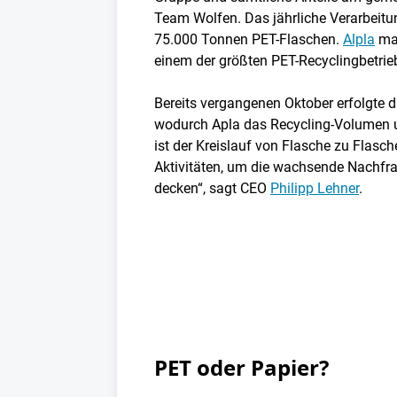
Team Wolfen. Das jährliche Verarbeitu
75.000 Tonnen PET-Flaschen.
Alpla
mac
einem der größten PET-Recyclingbetrie
Bereits vergangenen Oktober erfolgte d
wodurch Apla das Recycling-Volumen u
ist der Kreislauf von Flasche zu Flasch
Aktivitäten, um die wachsende Nachfr
decken“, sagt CEO
Philipp Lehner
.
PET oder Papier?