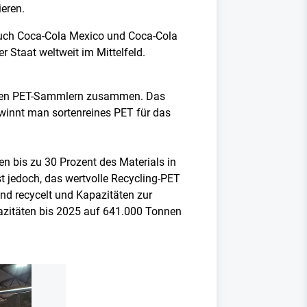
ieren.
d auch Coca-Cola Mexico und Coca-Cola
 Staat weltweit im Mittelfeld.
vaten PET-Sammlern zusammen. Das
ewinnt man sortenreines PET für das
en bis zu 30 Prozent des Materials in
ist jedoch, das wertvolle Recycling-PET
and recycelt und Kapazitäten zur
pazitäten bis 2025 auf 641.000 Tonnen