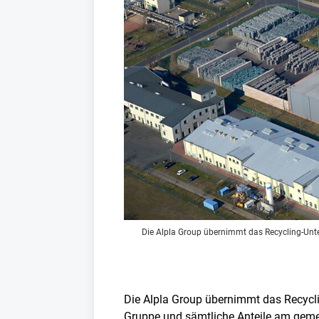
Die Alpla Group übernimmt das Recycling-Un
Die Alpla Group übernimmt das Recyc
Gruppe und sämtliche Anteile am gem