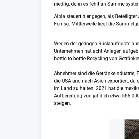
niedrig, denn es fehlt an Sammelsystem
Alpla steuert hier gegen, als Beteilig
Femsa. Mittlerweile liegt die Sammelqu
Wegen der geringen Rücklaufquote aus
Unternehmen hat acht Anlagen aufgebau
bottle-to-bottle-Recycling von Getränk
Abnehmer sind die Getränkeindustrie, F
die USA und nach Asien exportiert, da e
im Land zu halten. 2021 hat die mexika
Aufbereitung von jährlich etwa 556.00
steigen.