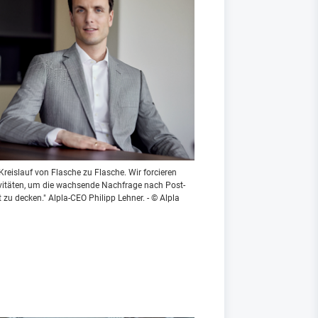
r Kreislauf von Flasche zu Flasche. Wir forcieren
ivitäten, um die wachsende Nachfrage nach Post-
zu decken." Alpla-CEO Philipp Lehner. - © Alpla