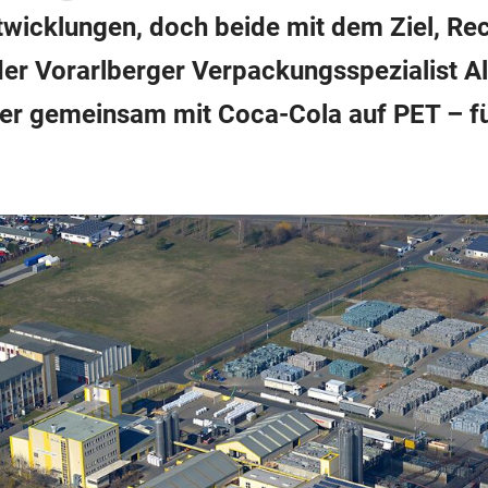
wicklungen, doch beide mit dem Ziel, Recy
er Vorarlberger Verpackungsspezialist A
t er gemeinsam mit Coca-Cola auf PET – f