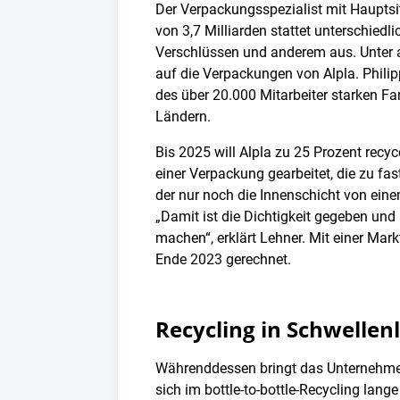
Der Verpackungsspezialist mit Haupts
von 3,7 Milliarden stattet unterschiedl
Verschlüssen und anderem aus. Unter
auf die Verpackungen von Alpla. Philip
des über 20.000 Mitarbeiter starken F
Ländern.
Bis 2025 will Alpla zu 25 Prozent recyc
einer Verpackung gearbeitet, die zu fa
der nur noch die Innenschicht von eine
„Damit ist die Dichtigkeit gegeben un
machen“, erklärt Lehner. Mit einer Mark
Ende 2023 gerechnet.
Recycling in Schwellen
Währenddessen bringt das Unternehmen
sich im bottle-to-bottle-Recycling lang