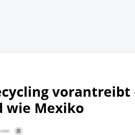
cycling vorantreibt 
d wie Mexiko
nuten