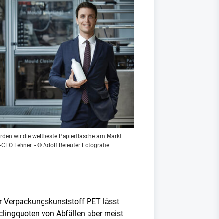
rden wir die weltbeste Papierflasche am Markt
-CEO Lehner. - © Adolf Bereuter Fotografie
r Verpackungskunststoff PET lässt
yclingquoten von Abfällen aber meist