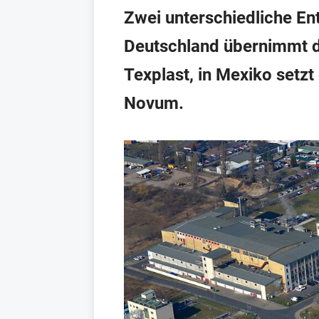
Zwei unterschiedliche Ent
Deutschland übernimmt d
Texplast, in Mexiko setz
Novum.