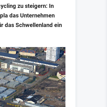
cling zu steigern: In
lpla das Unternehmen
ür das Schwellenland ein