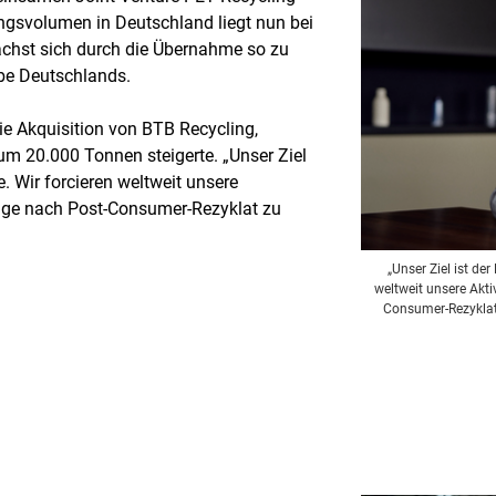
ngsvolumen in Deutschland liegt nun bei
hst sich durch die Übernahme so zu
be Deutschlands.
ie Akquisition von BTB Recycling,
m 20.000 Tonnen steigerte. „Unser Ziel
e. Wir forcieren weltweit unsere
age nach Post-Consumer-Rezyklat zu
„Unser Ziel ist de
weltweit unsere Akt
Consumer-Rezyklat 