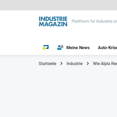
Plattform für Industrie u
Meine News
Auto-Kris
Startseite
Industrie
Wie Alpla Re