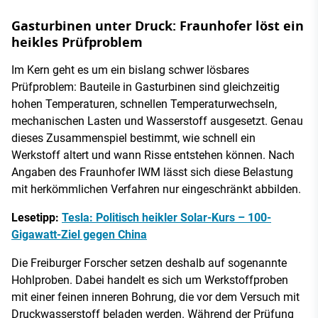
Gasturbinen unter Druck: Fraunhofer löst ein
heikles Prüfproblem
Im Kern geht es um ein bislang schwer lösbares
Prüfproblem: Bauteile in Gasturbinen sind gleichzeitig
hohen Temperaturen, schnellen Temperaturwechseln,
mechanischen Lasten und Wasserstoff ausgesetzt. Genau
dieses Zusammenspiel bestimmt, wie schnell ein
Werkstoff altert und wann Risse entstehen können. Nach
Angaben des Fraunhofer IWM lässt sich diese Belastung
mit herkömmlichen Verfahren nur eingeschränkt abbilden.
Lesetipp:
Tesla: Politisch heikler Solar-Kurs – 100-
Gigawatt-Ziel gegen China
Die Freiburger Forscher setzen deshalb auf sogenannte
Hohlproben. Dabei handelt es sich um Werkstoffproben
mit einer feinen inneren Bohrung, die vor dem Versuch mit
Druckwasserstoff beladen werden. Während der Prüfung