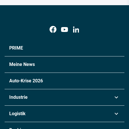
PRIME
Meine News
Auto-Krise 2026
Industrie
Automobil
Logistik
Maschinenbau
Transport & Spedition