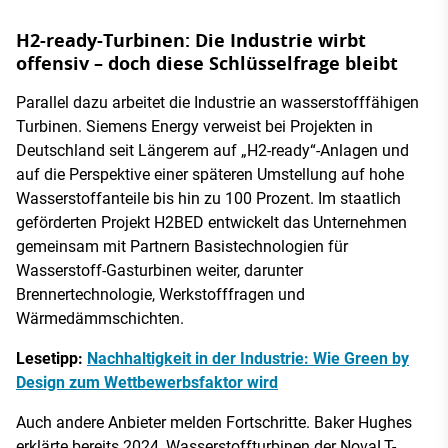
H2-ready-Turbinen: Die Industrie wirbt
offensiv – doch diese Schlüsselfrage bleibt
Parallel dazu arbeitet die Industrie an wasserstofffähigen
Turbinen. Siemens Energy verweist bei Projekten in
Deutschland seit Längerem auf „H2-ready“-Anlagen und
auf die Perspektive einer späteren Umstellung auf hohe
Wasserstoffanteile bis hin zu 100 Prozent. Im staatlich
geförderten Projekt H2BED entwickelt das Unternehmen
gemeinsam mit Partnern Basistechnologien für
Wasserstoff-Gasturbinen weiter, darunter
Brennertechnologie, Werkstofffragen und
Wärmedämmschichten.
Lesetipp:
Nachhaltigkeit in der Industrie: Wie Green by
Design zum Wettbewerbsfaktor wird
Auch andere Anbieter melden Fortschritte. Baker Hughes
erklärte bereits 2024, Wasserstoffturbinen der NovaLT-