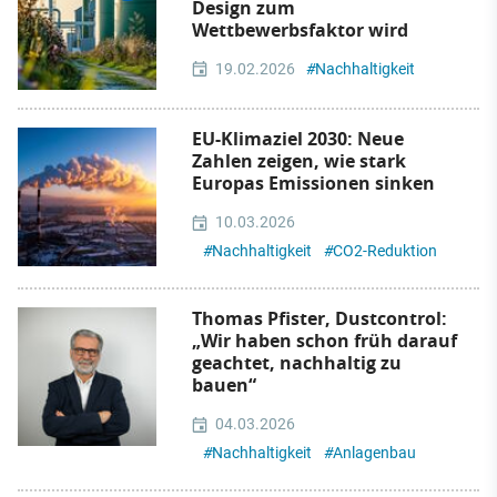
Design zum
Wettbewerbsfaktor wird
19.02.2026
#
Nachhaltigkeit
EU-Klimaziel 2030: Neue
Zahlen zeigen, wie stark
Europas Emissionen sinken
10.03.2026
#
Nachhaltigkeit
#
CO2-Reduktion
Thomas Pfister, Dustcontrol:
„Wir haben schon früh darauf
geachtet, nachhaltig zu
bauen“
04.03.2026
#
Nachhaltigkeit
#
Anlagenbau