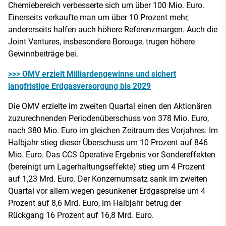
Chemiebereich verbesserte sich um über 100 Mio. Euro.
Einerseits verkaufte man um über 10 Prozent mehr,
andererseits halfen auch höhere Referenzmargen. Auch die
Joint Ventures, insbesondere Borouge, trugen höhere
Gewinnbeiträge bei.
>>> OMV erzielt Milliardengewinne und sichert
langfristige Erdgasversorgung bis 2029
Die OMV erzielte im zweiten Quartal einen den Aktionären
zuzurechnenden Periodenüberschuss von 378 Mio. Euro,
nach 380 Mio. Euro im gleichen Zeitraum des Vorjahres. Im
Halbjahr stieg dieser Überschuss um 10 Prozent auf 846
Mio. Euro. Das CCS Operative Ergebnis vor Sondereffekten
(bereinigt um Lagerhaltungseffekte) stieg um 4 Prozent
auf 1,23 Mrd. Euro. Der Konzernumsatz sank im zweiten
Quartal vor allem wegen gesunkener Erdgaspreise um 4
Prozent auf 8,6 Mrd. Euro, im Halbjahr betrug der
Rückgang 16 Prozent auf 16,8 Mrd. Euro.