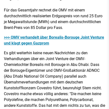
Für das Gesamtjahr rechnet die OMV mit einem
durchschnittlich realisierten Erdgaspreis von rund 25 Euro
je Megawattstunde (MWh) und einem durchschnittlichen
Brent-Preis von 85 Dollar pro Fass.
>>> OMV verhandelt über Borealis-Borouge Joint Venture
und klagt gegen Gazprom
Es gibt weiterhin keine neuen Nachrichten zu den
Verhandlungen über ein Joint Venture der OMV-
Chemietochter Borealis mit Borouge in Abu Dhabi. Dass
der Borouge-Eigentümer und OMV-Großaktionär ADNOC
(Abu Dhabi National Oil Company) parallel auch
Übernahmeverhandlungen mit dem deutschen
Kunststoffkonzern Covestro führt, beunruhigt Stern nicht.
Covestro mache etwas völlig anderes: "Die machen keine
Polyolefine, die machen Polyurethane, Polycarbonat,
andere Kunststoffe. Das hat mit dem nichts zu tun, was die