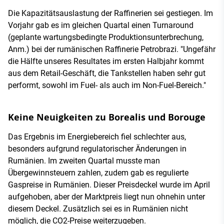
Die Kapazitätsauslastung der Raffinerien sei gestiegen. Im
Vorjahr gab es im gleichen Quartal einen Turnaround
(geplante wartungsbedingte Produktionsunterbrechung,
Anm.) bei der rumänischen Raffinerie Petrobrazi. "Ungefähr
die Hälfte unseres Resultates im ersten Halbjahr kommt
aus dem Retail-Geschäft, die Tankstellen haben sehr gut
performt, sowohl im Fuel- als auch im Non-Fuel-Bereich."
Keine Neuigkeiten zu Borealis und Borouge
Das Ergebnis im Energiebereich fiel schlechter aus,
besonders aufgrund regulatorischer Änderungen in
Rumänien. Im zweiten Quartal musste man
Übergewinnsteuern zahlen, zudem gab es regulierte
Gaspreise in Rumänien. Dieser Preisdeckel wurde im April
aufgehoben, aber der Marktpreis liegt nun ohnehin unter
diesem Deckel. Zusätzlich sei es in Rumänien nicht
möglich, die CO2-Preise weiterzugeben.