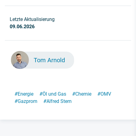
Letzte Aktualisierung
09.06.2026
Tom Arnold
#
Energie
#
Öl und Gas
#
Chemie
#
OMV
#
Gazprom
#
Alfred Stern