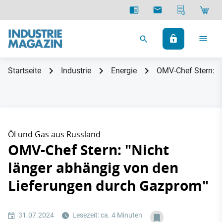
Startseite
Industrie
Energie
OMV-Chef Stern: "
Öl und Gas aus Russland
OMV-Chef Stern: "Nicht
länger abhängig von den
Lieferungen durch Gazprom"
31.07.2024
Lesezeit: ca. 4 Minuten