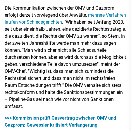
Die Kommunikation zwischen der OMV und Gazprom
erfolgt derzeit vorwiegend über Anwälte,
mehrere Verfahren
laufen vor Schiedsgerichten
. "Wir haben seit Anfang 2023,
seit über eineinhalb Jahren, eine dezidierte Rechtsstrategie,
die dazu dient, die Rechte der OMV zu wahren", so Stern. In
der zweiten Jahreshälfte werde man mehr dazu sagen
können. "Man wird sicher nicht alle Schiedsurteile
durchsetzen können, aber es wird durchaus die Möglichkeit
geben, verschiedene Teile davon umzusetzen", meint der
OMV-Chef. "Wichtig ist, dass man sich zumindest die
Rechtstitel sichert und dass man nicht im rechtsfreien
Raum Entscheidungen trifft." Die OMV verhalte sich stets
rechtskonform und halte die Sanktionsbestimmungen ein
– Pipeline-Gas sei nach wie vor nicht von Sanktionen
umfasst.
>>> Kommission prüft Gasvertrag zwischen OMV und
Gazprom: Gewessler kritisiert Verlängerung