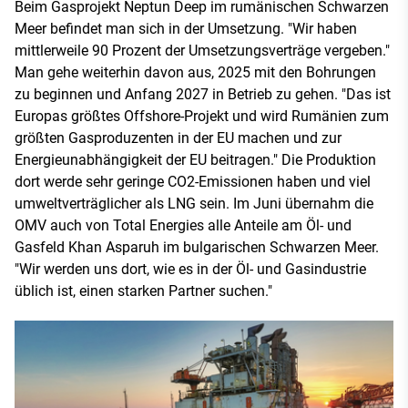
Beim Gasprojekt Neptun Deep im rumänischen Schwarzen
Meer befindet man sich in der Umsetzung. "Wir haben
mittlerweile 90 Prozent der Umsetzungsverträge vergeben."
Man gehe weiterhin davon aus, 2025 mit den Bohrungen
zu beginnen und Anfang 2027 in Betrieb zu gehen. "Das ist
Europas größtes Offshore-Projekt und wird Rumänien zum
größten Gasproduzenten in der EU machen und zur
Energieunabhängigkeit der EU beitragen." Die Produktion
dort werde sehr geringe CO2-Emissionen haben und viel
umweltverträglicher als LNG sein. Im Juni übernahm die
OMV auch von Total Energies alle Anteile am Öl- und
Gasfeld Khan Asparuh im bulgarischen Schwarzen Meer.
"Wir werden uns dort, wie es in der Öl- und Gasindustrie
üblich ist, einen starken Partner suchen."