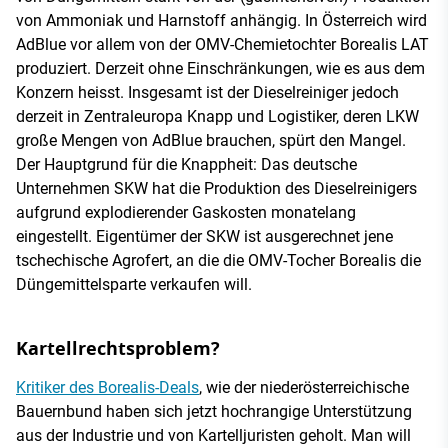
von Ammoniak und Harnstoff anhängig. In Österreich wird
AdBlue vor allem von der OMV-Chemietochter Borealis LAT
produziert. Derzeit ohne Einschränkungen, wie es aus dem
Konzern heisst. Insgesamt ist der Dieselreiniger jedoch
derzeit in Zentraleuropa Knapp und Logistiker, deren LKW
große Mengen von AdBlue brauchen, spürt den Mangel.
Der Hauptgrund für die Knappheit: Das deutsche
Unternehmen SKW hat die Produktion des Dieselreinigers
aufgrund explodierender Gaskosten monatelang
eingestellt. Eigentümer der SKW ist ausgerechnet jene
tschechische Agrofert, an die die OMV-Tocher Borealis die
Düngemittelsparte verkaufen will.
Kartellrechtsproblem?
Kritiker des Borealis-Deals
, wie der niederösterreichische
Bauernbund haben sich jetzt hochrangige Unterstützung
aus der Industrie und von Kartelljuristen geholt. Man will