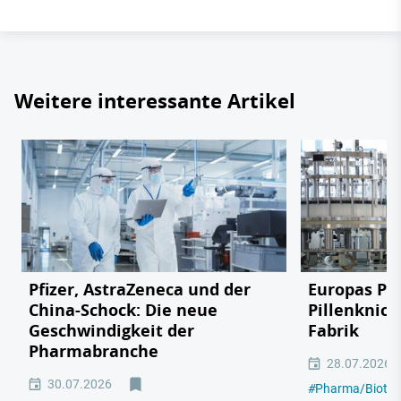
Weitere interessante Artikel
Pfizer, AstraZeneca und der
Europas Ph
China-Schock: Die neue
Pillenknick
Geschwindigkeit der
Fabrik
Pharmabranche
28.07.2026
30.07.2026
#
Pharma/Biotec