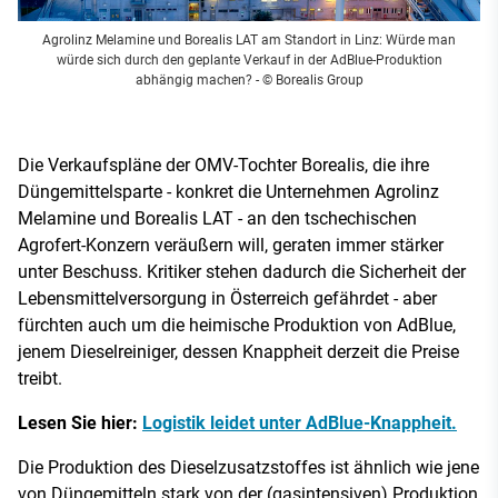
Agrolinz Melamine und Borealis LAT am Standort in Linz: Würde man
würde sich durch den geplante Verkauf in der AdBlue-Produktion
abhängig machen?
- © Borealis Group
Die Verkaufspläne der OMV-Tochter Borealis, die ihre
Düngemittelsparte - konkret die Unternehmen Agrolinz
Melamine und Borealis LAT - an den tschechischen
Agrofert-Konzern veräußern will, geraten immer stärker
unter Beschuss. Kritiker stehen dadurch die Sicherheit der
Lebensmittelversorgung in Österreich gefährdet - aber
fürchten auch um die heimische Produktion von AdBlue,
jenem Dieselreiniger, dessen Knappheit derzeit die Preise
treibt.
Lesen Sie hier:
Logistik leidet unter AdBlue-Knappheit.
Die Produktion des Dieselzusatzstoffes ist ähnlich wie jene
von Düngemitteln stark von der (gasintensiven) Produktion