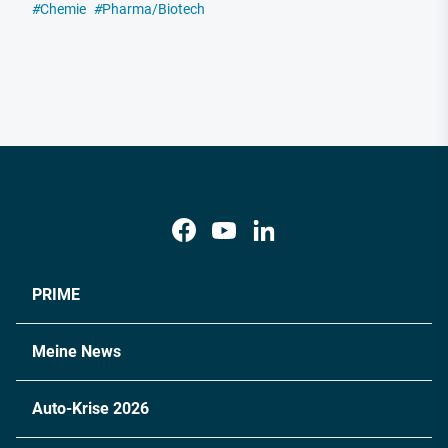
#
Chemie
#
Pharma/Biotech
PRIME
Meine News
Auto-Krise 2026