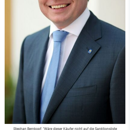
Stephan Bernkopf: "Wäre dieser Käufer nicht auf die Sanktionsliste