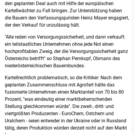
den geplanten Deal auch mit Hilfe der europäischen
Kartellwächter zu Fall bringen. Zur Unterstützung haben
die Bauern den Verfassungsjuristen Heinz Mayer engagiert,
der den Verkauf für unzulässig hält.
"Alle reden von Versorgungssicherheit, und dann verkauft
ein teilstaatliches Unternehmen ohne jede Not einen
hochprofitablen Zweig, der die Versorgungssicherheit ganz
Österreichs betrifft" so Stephan Pernkopf, Obmann des
niederösterreichischen Bauernbundes.
Kartellrechtlich problematisch, so die Kritiker: Nach dem
geplanten Zusammenschluss mit Agrofert hätte das
fusionierte Unternehmen einen Marktanteil von 70 bis 80
Prozent, "was eindeutig einer marktbeherrschenden
Stellung gleichkommen würde". Die zweit-, dritt- und
viertgrößten Produzenten - EuroChem, Ostchem und
Uralchem - seien entweder in der Ukraine oder in Russland
tätig, deren Produktion würden derzeit nicht auf den Markt