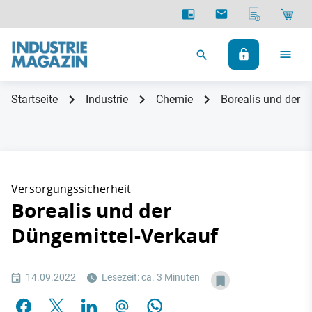
Startseite
Industrie
Chemie
Borealis und der 
Versorgungssicherheit
Borealis und der
Düngemittel-Verkauf
14.09.2022
Lesezeit: ca. 3 Minuten