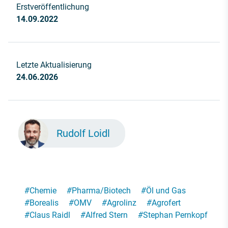
Erstveröffentlichung
14.09.2022
Letzte Aktualisierung
24.06.2026
Rudolf Loidl
#
Chemie
#
Pharma/Biotech
#
Öl und Gas
#
Borealis
#
OMV
#
Agrolinz
#
Agrofert
#
Claus Raidl
#
Alfred Stern
#
Stephan Pernkopf