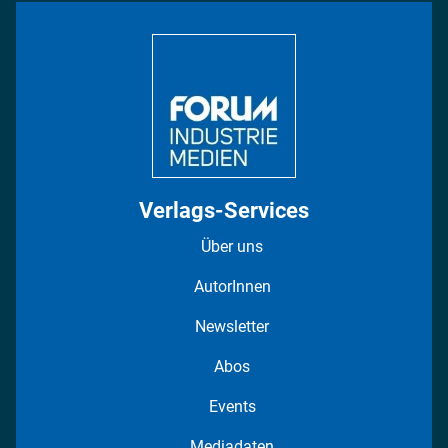
Bildung
DISPO Videos
Regionen
Fotostrecken
Verlags-Services
Über uns
AutorInnen
Newsletter
Abos
Events
Mediadaten