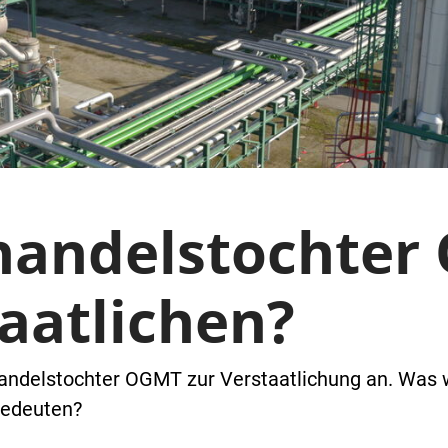
handelstochter
aatlichen?
handelstochter OGMT zur Verstaatlichung an. Was 
bedeuten?