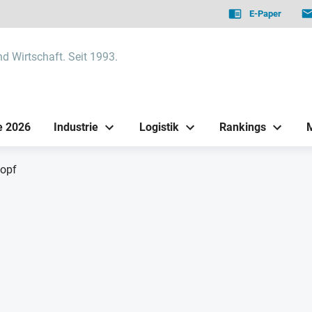
E-Paper
nd Wirtschaft. Seit 1993.
e 2026
Industrie
Logistik
Rankings
kopf