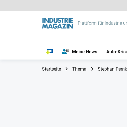
Plattform für Industrie u
Meine News
Auto-Kris
Startseite
Thema
Stephan Pern