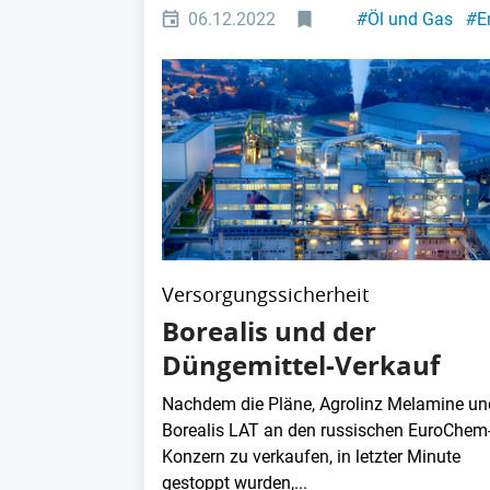
06.12.2022
#
Öl und Gas
#
E
Versorgungssicherheit
Borealis und der
Düngemittel-Verkauf
Nachdem die Pläne, Agrolinz Melamine un
Borealis LAT an den russischen EuroChem
Konzern zu verkaufen, in letzter Minute
gestoppt wurden,...