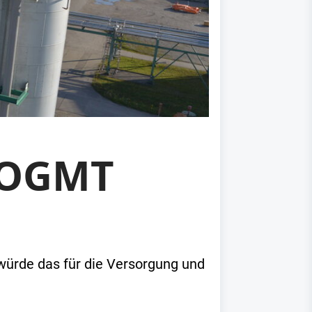
 OGMT
würde das für die Versorgung und