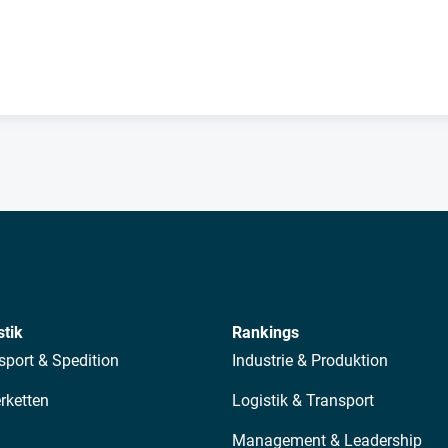
h
stik
Rankings
sport & Spedition
Industrie & Produktion
erketten
Logistik & Transport
Management & Leadership