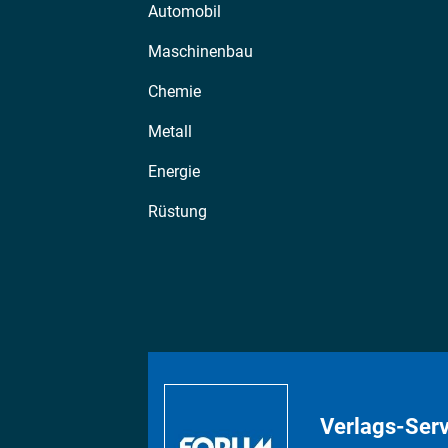
Automobil
Maschinenbau
Chemie
Metall
Energie
Rüstung
Verlags-Serv