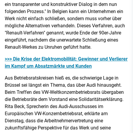
ein transparenter und konstruktiver Dialog in dem nun
folgenden Prozess." In Belgien kann ein Unternehmen ein
Werk nicht einfach schließen, sondern muss vorher über
mögliche Alternativen verhandeln. Dieses Verfahren, auch
"Renault-Verfahren" genannt, wurde Ende der 90er-Jahre
eingeführt, nachdem die unerwartete Schließung eines
Renault-Werkes zu Unruhen geführt hatte.
>>> Die Krise der Elektromobilität: Gewinner und Verlierer
im Kampf um Absatzmärkte und Kunden
Aus Betriebsratskreisen hieß es, die schwierige Lage in
Brüssel sei längst ein Thema, das über Audi hinausgeht.
Beim Treffen des VW-Weltkonzernbetriebsrats übergaben
die Betriebsräte dem Vorstand eine Solidaritätserklärung.
Rita Beck, Sprecherin des Audi-Ausschusses im
Europäischen VW-Konzernbetriebsrat, erklärte am
Dienstag, dass die Arbeitnehmervertretung eine
zukunftsfähige Perspektive für das Werk und seine