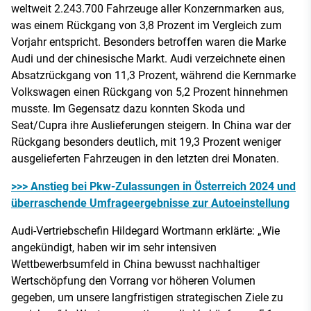
weltweit 2.243.700 Fahrzeuge aller Konzernmarken aus,
was einem Rückgang von 3,8 Prozent im Vergleich zum
Vorjahr entspricht. Besonders betroffen waren die Marke
Audi und der chinesische Markt. Audi verzeichnete einen
Absatzrückgang von 11,3 Prozent, während die Kernmarke
Volkswagen einen Rückgang von 5,2 Prozent hinnehmen
musste. Im Gegensatz dazu konnten Skoda und
Seat/Cupra ihre Auslieferungen steigern. In China war der
Rückgang besonders deutlich, mit 19,3 Prozent weniger
ausgelieferten Fahrzeugen in den letzten drei Monaten.
>>> Anstieg bei Pkw-Zulassungen in Österreich 2024 und
überraschende Umfrageergebnisse zur Autoeinstellung
Audi-Vertriebschefin Hildegard Wortmann erklärte: „Wie
angekündigt, haben wir im sehr intensiven
Wettbewerbsumfeld in China bewusst nachhaltiger
Wertschöpfung den Vorrang vor höheren Volumen
gegeben, um unsere langfristigen strategischen Ziele zu