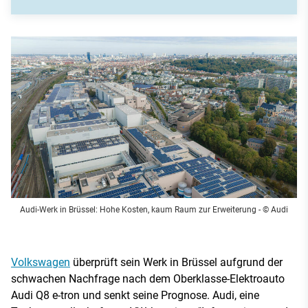
Audi-Werk in Brüssel: Hohe Kosten, kaum Raum zur Erweiterung
- © Audi
Volkswagen
überprüft sein Werk in Brüssel aufgrund der
schwachen Nachfrage nach dem Oberklasse-Elektroauto
Audi Q8 e-tron und senkt seine Prognose. Audi, eine