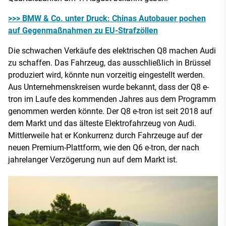
>>> BMW & Co. unter Druck: Chinas Autobauer pochen
auf Gegenmaßnahmen zu EU-Strafzöllen
Die schwachen Verkäufe des elektrischen Q8 machen Audi
zu schaffen. Das Fahrzeug, das ausschließlich in Brüssel
produziert wird, könnte nun vorzeitig eingestellt werden.
Aus Unternehmenskreisen wurde bekannt, dass der Q8 e-
tron im Laufe des kommenden Jahres aus dem Programm
genommen werden könnte. Der Q8 e-tron ist seit 2018 auf
dem Markt und das älteste Elektrofahrzeug von Audi.
Mittlerweile hat er Konkurrenz durch Fahrzeuge auf der
neuen Premium-Plattform, wie den Q6 e-tron, der nach
jahrelanger Verzögerung nun auf dem Markt ist.