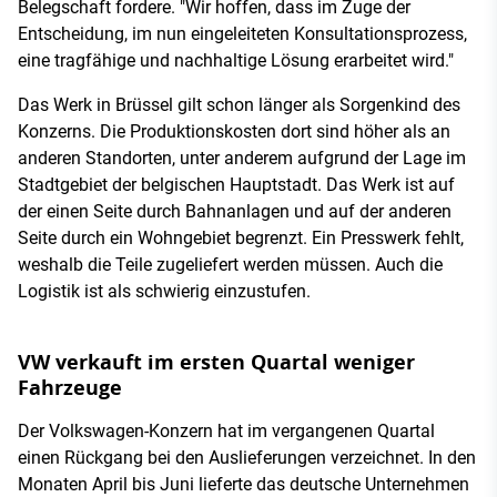
Belegschaft fordere. "Wir hoffen, dass im Zuge der
Entscheidung, im nun eingeleiteten Konsultationsprozess,
eine tragfähige und nachhaltige Lösung erarbeitet wird."
Das Werk in Brüssel gilt schon länger als Sorgenkind des
Konzerns. Die Produktionskosten dort sind höher als an
anderen Standorten, unter anderem aufgrund der Lage im
Stadtgebiet der belgischen Hauptstadt. Das Werk ist auf
der einen Seite durch Bahnanlagen und auf der anderen
Seite durch ein Wohngebiet begrenzt. Ein Presswerk fehlt,
weshalb die Teile zugeliefert werden müssen. Auch die
Logistik ist als schwierig einzustufen.
VW verkauft im ersten Quartal weniger
Fahrzeuge
Der Volkswagen-Konzern hat im vergangenen Quartal
einen Rückgang bei den Auslieferungen verzeichnet. In den
Monaten April bis Juni lieferte das deutsche Unternehmen