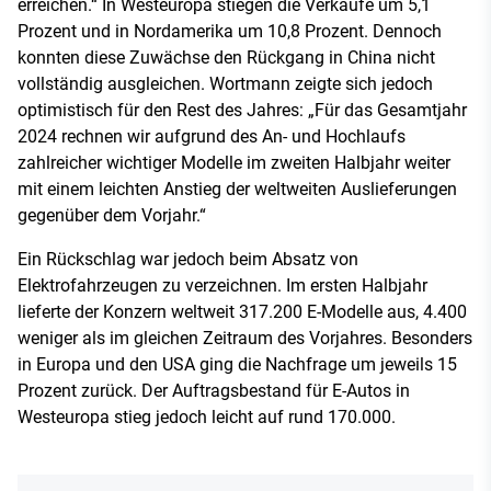
erreichen.“ In Westeuropa stiegen die Verkäufe um 5,1
Prozent und in Nordamerika um 10,8 Prozent. Dennoch
konnten diese Zuwächse den Rückgang in China nicht
vollständig ausgleichen. Wortmann zeigte sich jedoch
optimistisch für den Rest des Jahres: „Für das Gesamtjahr
2024 rechnen wir aufgrund des An- und Hochlaufs
zahlreicher wichtiger Modelle im zweiten Halbjahr weiter
mit einem leichten Anstieg der weltweiten Auslieferungen
gegenüber dem Vorjahr.“
Ein Rückschlag war jedoch beim Absatz von
Elektrofahrzeugen zu verzeichnen. Im ersten Halbjahr
lieferte der Konzern weltweit 317.200 E-Modelle aus, 4.400
weniger als im gleichen Zeitraum des Vorjahres. Besonders
in Europa und den USA ging die Nachfrage um jeweils 15
Prozent zurück. Der Auftragsbestand für E-Autos in
Westeuropa stieg jedoch leicht auf rund 170.000.