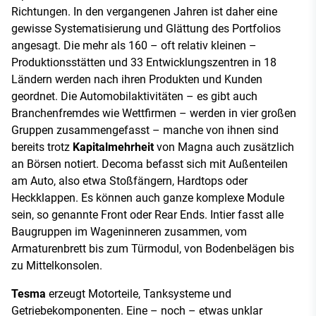
Richtungen. In den vergangenen Jahren ist daher eine
gewisse Systematisierung und Glättung des Portfolios
angesagt. Die mehr als 160 – oft relativ kleinen –
Produktionsstätten und 33 Entwicklungszentren in 18
Ländern werden nach ihren Produkten und Kunden
geordnet. Die Automobilaktivitäten – es gibt auch
Branchenfremdes wie Wettfirmen – werden in vier großen
Gruppen zusammengefasst – manche von ihnen sind
bereits trotz
Kapitalmehrheit
von Magna auch zusätzlich
an Börsen notiert. Decoma befasst sich mit Außenteilen
am Auto, also etwa Stoßfängern, Hardtops oder
Heckklappen. Es können auch ganze komplexe Module
sein, so genannte Front oder Rear Ends. Intier fasst alle
Baugruppen im Wageninneren zusammen, vom
Armaturenbrett bis zum Türmodul, von Bodenbelägen bis
zu Mittelkonsolen.
Tesma
erzeugt Motorteile, Tanksysteme und
Getriebekomponenten. Eine – noch – etwas unklar