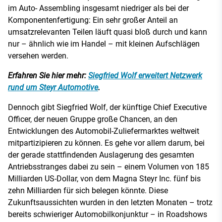
im Auto- Assembling insgesamt niedriger als bei der
Komponentenfertigung: Ein sehr großer Anteil an
umsatzrelevanten Teilen läuft quasi bloß durch und kann
nur – ähnlich wie im Handel – mit kleinen Aufschlägen
versehen werden.
Erfahren Sie hier mehr:
Siegfried Wolf erweitert Netzwerk
rund um Steyr Automotive
.
Dennoch gibt Siegfried Wolf, der künftige Chief Executive
Officer, der neuen Gruppe große Chancen, an den
Entwicklungen des Automobil-Zuliefermarktes weltweit
mitpartizipieren zu können. Es gehe vor allem darum, bei
der gerade stattfindenden Auslagerung des gesamten
Antriebsstranges dabei zu sein – einem Volumen von 185
Milliarden US-Dollar, von dem Magna Steyr Inc. fünf bis
zehn Milliarden für sich belegen könnte. Diese
Zukunftsaussichten wurden in den letzten Monaten – trotz
bereits schwieriger Automobilkonjunktur – in Roadshows