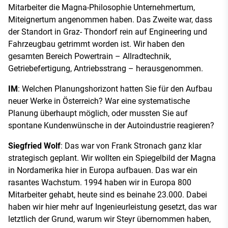
Mitarbeiter die Magna-Philosophie Unternehmertum,
Miteignertum angenommen haben. Das Zweite war, dass
der Standort in Graz- Thondorf rein auf Engineering und
Fahrzeugbau getrimmt worden ist. Wir haben den
gesamten Bereich Powertrain – Allradtechnik,
Getriebefertigung, Antriebsstrang – herausgenommen.
IM
: Welchen Planungshorizont hatten Sie für den Aufbau
neuer Werke in Österreich? War eine systematische
Planung überhaupt möglich, oder mussten Sie auf
spontane Kundenwünsche in der Autoindustrie reagieren?
Siegfried Wolf
: Das war von Frank Stronach ganz klar
strategisch geplant. Wir wollten ein Spiegelbild der Magna
in Nordamerika hier in Europa aufbauen. Das war ein
rasantes Wachstum. 1994 haben wir in Europa 800
Mitarbeiter gehabt, heute sind es beinahe 23.000. Dabei
haben wir hier mehr auf Ingenieurleistung gesetzt, das war
letztlich der Grund, warum wir Steyr übernommen haben,