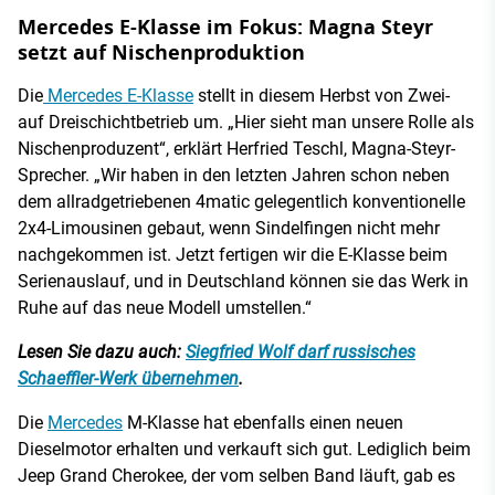
Mercedes E-Klasse im Fokus: Magna Steyr
setzt auf Nischenproduktion
Die
Mercedes E-Klasse
stellt in diesem Herbst von Zwei-
auf Dreischichtbetrieb um. „Hier sieht man unsere Rolle als
Nischenproduzent“, erklärt Herfried Teschl, Magna-Steyr-
Sprecher. „Wir haben in den letzten Jahren schon neben
dem allradgetriebenen 4matic gelegentlich konventionelle
2x4-Limousinen gebaut, wenn Sindelfingen nicht mehr
nachgekommen ist. Jetzt fertigen wir die E-Klasse beim
Serienauslauf, und in Deutschland können sie das Werk in
Ruhe auf das neue Modell umstellen.“
Lesen Sie dazu auch:
Siegfried Wolf darf russisches
Schaeffler-Werk übernehmen
.
Die
Mercedes
M-Klasse hat ebenfalls einen neuen
Dieselmotor erhalten und verkauft sich gut. Lediglich beim
Jeep Grand Cherokee, der vom selben Band läuft, gab es