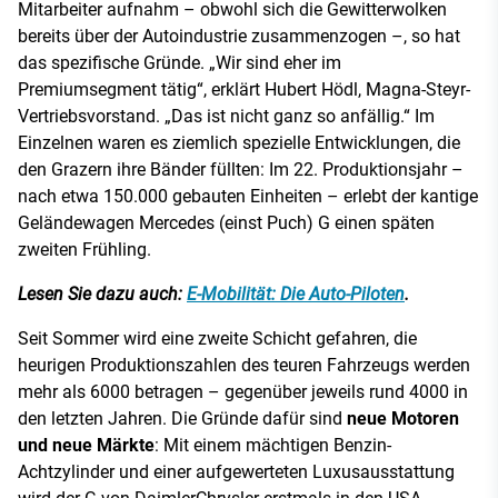
Mitarbeiter aufnahm – obwohl sich die Gewitterwolken
bereits über der Autoindustrie zusammenzogen –, so hat
das spezifische Gründe. „Wir sind eher im
Premiumsegment tätig“, erklärt Hubert Hödl, Magna-Steyr-
Vertriebsvorstand. „Das ist nicht ganz so anfällig.“ Im
Einzelnen waren es ziemlich spezielle Entwicklungen, die
den Grazern ihre Bänder füllten: Im 22. Produktionsjahr –
nach etwa 150.000 gebauten Einheiten – erlebt der kantige
Geländewagen Mercedes (einst Puch) G einen späten
zweiten Frühling.
Lesen Sie dazu auch:
E-Mobilität: Die Auto-Piloten
.
Seit Sommer wird eine zweite Schicht gefahren, die
heurigen Produktionszahlen des teuren Fahrzeugs werden
mehr als 6000 betragen – gegenüber jeweils rund 4000 in
den letzten Jahren. Die Gründe dafür sind
neue Motoren
und neue Märkte
: Mit einem mächtigen Benzin-
Achtzylinder und einer aufgewerteten Luxusausstattung