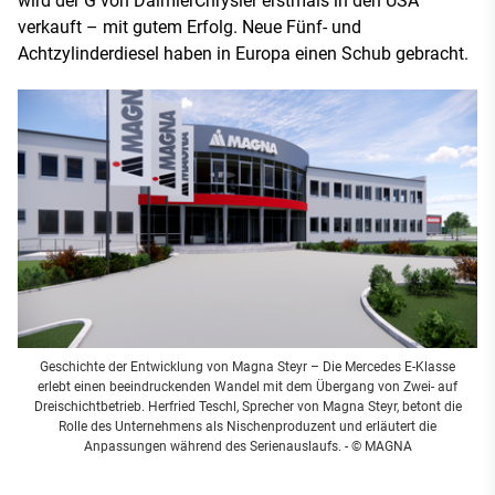
wird der G von DaimlerChrysler erstmals in den USA
verkauft – mit gutem Erfolg. Neue Fünf- und
Achtzylinderdiesel haben in Europa einen Schub gebracht.
Geschichte der Entwicklung von Magna Steyr – Die Mercedes E-Klasse
erlebt einen beeindruckenden Wandel mit dem Übergang von Zwei- auf
Dreischichtbetrieb. Herfried Teschl, Sprecher von Magna Steyr, betont die
Rolle des Unternehmens als Nischenproduzent und erläutert die
Anpassungen während des Serienauslaufs. - © MAGNA