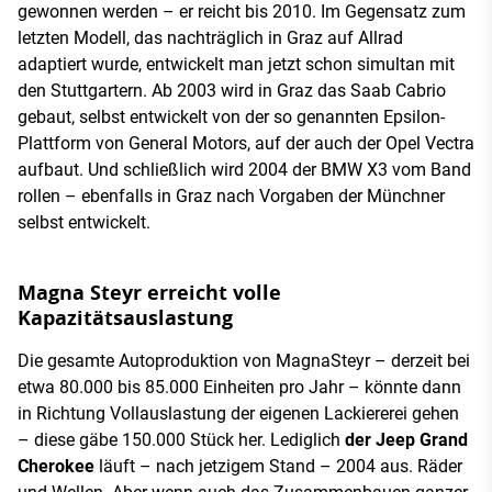
gewonnen werden – er reicht bis 2010. Im Gegensatz zum
letzten Modell, das nachträglich in Graz auf Allrad
adaptiert wurde, entwickelt man jetzt schon simultan mit
den Stuttgartern. Ab 2003 wird in Graz das Saab Cabrio
gebaut, selbst entwickelt von der so genannten Epsilon-
Plattform von General Motors, auf der auch der Opel Vectra
aufbaut. Und schließlich wird 2004 der BMW X3 vom Band
rollen – ebenfalls in Graz nach Vorgaben der Münchner
selbst entwickelt.
Magna Steyr erreicht volle
Kapazitätsauslastung
Die gesamte Autoproduktion von MagnaSteyr – derzeit bei
etwa 80.000 bis 85.000 Einheiten pro Jahr – könnte dann
in Richtung Vollauslastung der eigenen Lackiererei gehen
– diese gäbe 150.000 Stück her. Lediglich
der Jeep Grand
Cherokee
läuft – nach jetzigem Stand – 2004 aus. Räder