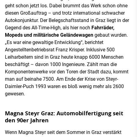
geht schon jetzt los. Dabei brummt das Werk schon ohne
diesen Großauftrag – und trotz international schwacher
Autokonjunktur. Der Belegschaftsstand in Graz liegt in der
Gegend des All-Time-High, als hier noch
Fahrräder,
Mopeds und militärische Geländewagen
gebaut wurden.
„Es war eine gewaltige Entwicklung“, berichtet
Angestelltenbetriebsrat Franz Krisper. Inklusive 500
Leiharbeitern sind in Graz heute knapp 6000 Menschen
beschäftigt – davon 1000 Ingenieure. Zählt man die
Komponentenwerke vor den Toren der Stadt dazu, kommt
man auf beinahe 7500. Am Ende der Krise von Steyr-
Daimler-Puch 1993 waren es bloß wenig mehr als 2600
gewesen.
Magna Steyr Graz: Automobilfertigung seit
den 90er Jahren
Wenn Magna Steyr seit dem Sommer in Graz verstärkt