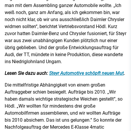
man mit dem Assembling ganzer Automobile wollte. „Ich
weiß noch, ganz am Anfang, als ich gekommen bin, war
noch nicht klar, ob wir uns ausschließlich Daimler Chrysler
widmen sollten“, berichtet Vertriebsvorstand Hödl. Kurz
zuvor hatten Daimler-Benz und Chrysler fusioniert, für Steyr
war aus zwei unabhängigen Kunden plötzlich nur einer
übrig geblieben. Und der große Entwicklungsauftrag für
Audi, der TT, mündete in keine Produktion, diese wanderte
ins Niedriglohnland Ungarn.
Lesen Sie dazu auch:
Steyr Automotive schöpft neuen Mut
.
Die mittelfristige Abhängigkeit von einem großen
Auftraggeber schien besiegelt. Aufträge bis 2010. „Wir
haben damals wichtige strategische Weichen gestellt“, so
Hödl. „Wir wollten für mindestens drei große
Automobilfirmen assemblieren, und wir wollten Aufträge
bis 2010 absichern. Das ist uns gelungen.“ So konnte der
Nachfolgeauftrag der Mercedes E-Klasse 4matic