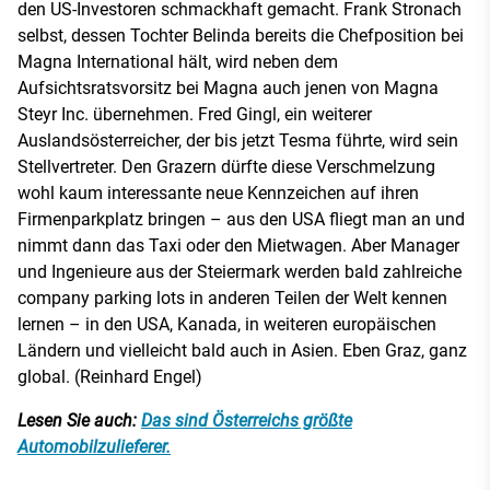
den US-Investoren schmackhaft gemacht. Frank Stronach
selbst, dessen Tochter Belinda bereits die Chefposition bei
Magna International hält, wird neben dem
Aufsichtsratsvorsitz bei Magna auch jenen von Magna
Steyr Inc. übernehmen. Fred Gingl, ein weiterer
Auslandsösterreicher, der bis jetzt Tesma führte, wird sein
Stellvertreter. Den Grazern dürfte diese Verschmelzung
wohl kaum interessante neue Kennzeichen auf ihren
Firmenparkplatz bringen – aus den USA fliegt man an und
nimmt dann das Taxi oder den Mietwagen. Aber Manager
und Ingenieure aus der Steiermark werden bald zahlreiche
company parking lots in anderen Teilen der Welt kennen
lernen – in den USA, Kanada, in weiteren europäischen
Ländern und vielleicht bald auch in Asien. Eben Graz, ganz
global. (Reinhard Engel)
Lesen Sie auch:
Das sind Österreichs größte
Automobilzulieferer.