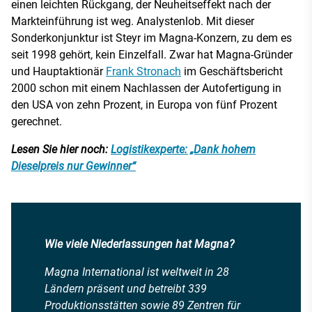
einen leichten Rückgang, der Neuheitseffekt nach der
Markteinführung ist weg. Analystenlob. Mit dieser
Sonderkonjunktur ist Steyr im Magna-Konzern, zu dem es
seit 1998 gehört, kein Einzelfall. Zwar hat Magna-Gründer
und Hauptaktionär
Frank Stronach
im Geschäftsbericht
2000 schon mit einem Nachlassen der Autofertigung in
den USA von zehn Prozent, in Europa von fünf Prozent
gerechnet.
Lesen Sie hier noch:
Logistikexperte: „Dank hohem
Dieselpreis nur Gewinner“
Wie viele Niederlassungen hat Magna?
Magna International ist weltweit in 28
Ländern präsent und betreibt 339
Produktionsstätten sowie 89 Zentren für