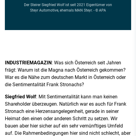
Der Steirer Siegfried Wolf ist seit 2021 Eigentümer von
Steyr Automotive, ehemals MAN Steyr. - © APA
INDUSTRIEMAGAZIN
: Was sich Österreich seit Jahren
frägt: Warum ist die Magna nach Österreich gekommen?
War es die Nähe zum deutschen Markt in Österreich oder
die Sentimentalität Frank Stronachs?
Siegfried Wolf
: Mit Sentimentalität kann man keinen
Shareholder überzeugen. Natürlich war es auch für Frank
Stronach eine Herzensangelegenheit, gerade in seiner
Heimat den einen oder anderen Schritt zu setzen. Wir
bauen aber hier sicher auf ein sehr vernünftiges Umfeld
auf. Die Rahmenbedingungen hier sind nicht schlecht, aber