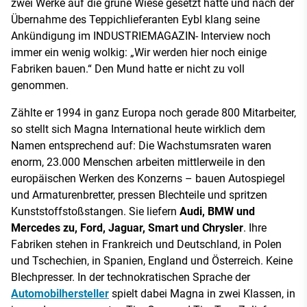
zwei Werke auf die grüne Wiese gesetzt hatte und nach der
Übernahme des Teppichlieferanten Eybl klang seine
Ankündigung im INDUSTRIEMAGAZIN- Interview noch
immer ein wenig wolkig: „Wir werden hier noch einige
Fabriken bauen.“ Den Mund hatte er nicht zu voll
genommen.
Zählte er 1994 in ganz Europa noch gerade 800 Mitarbeiter,
so stellt sich Magna International heute wirklich dem
Namen entsprechend auf: Die Wachstumsraten waren
enorm, 23.000 Menschen arbeiten mittlerweile in den
europäischen Werken des Konzerns – bauen Autospiegel
und Armaturenbretter, pressen Blechteile und spritzen
Kunststoffstoßstangen. Sie liefern
Audi, BMW und
Mercedes zu, Ford, Jaguar, Smart und Chrysler
. Ihre
Fabriken stehen in Frankreich und Deutschland, in Polen
und Tschechien, in Spanien, England und Österreich. Keine
Blechpresser. In der technokratischen Sprache der
Automobilhersteller
spielt dabei Magna in zwei Klassen, in