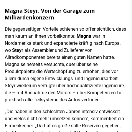
Magna Steyr: Von der Garage zum
Milliardenkonzern
Die gegenseitigen Vorteile schienen so offensichtlich, dass
man kaum an ihnen vorbeikonnte:
Magna
war in
Nordamerika stark und expandierte kräftig nach Europa,
wo
Steyr
als Assembler und Zulieferer von
Allradkomponenten bereits einen guten Namen hatte.
Magna seinerseits versuchte, quer über seine
Produktpalette die Wertschöpfung zu erhöhen, dies vor
allem durch eigene Entwicklungs- und Ingenieursarbeit.
Steyr wiederum verfügte über hochqualifizierte Ingenieure,
die – mit Ausnahme des Motors – über Kompetenzen für
praktisch alle Teilsysteme des Autos verfügen.
„Die haben in den schlechten Jahren intensiv entwickelt
und vieles nicht mehr umsetzen können“, kommentiert ein
Firmenkenner. „Da hat es große stille Reserven gegeben,