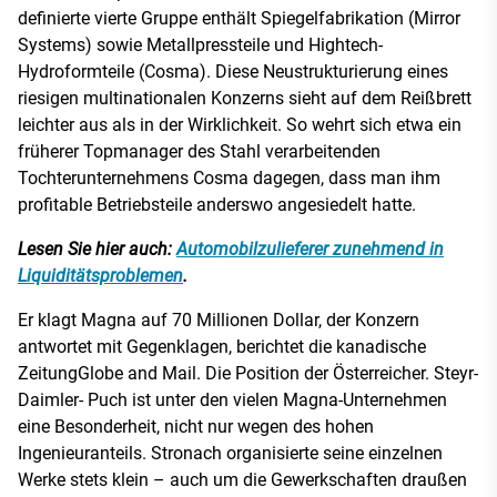
definierte vierte Gruppe enthält Spiegelfabrikation (Mirror
Systems) sowie Metallpressteile und Hightech-
Hydroformteile (Cosma). Diese Neustrukturierung eines
riesigen multinationalen Konzerns sieht auf dem Reißbrett
leichter aus als in der Wirklichkeit. So wehrt sich etwa ein
früherer Topmanager des Stahl verarbeitenden
Tochterunternehmens Cosma dagegen, dass man ihm
profitable Betriebsteile anderswo angesiedelt hatte.
Lesen Sie hier auch:
Automobilzulieferer zunehmend in
Liquiditätsproblemen
.
Er klagt Magna auf 70 Millionen Dollar, der Konzern
antwortet mit Gegenklagen, berichtet die kanadische
ZeitungGlobe and Mail. Die Position der Österreicher. Steyr-
Daimler- Puch ist unter den vielen Magna-Unternehmen
eine Besonderheit, nicht nur wegen des hohen
Ingenieuranteils. Stronach organisierte seine einzelnen
Werke stets klein – auch um die Gewerkschaften draußen