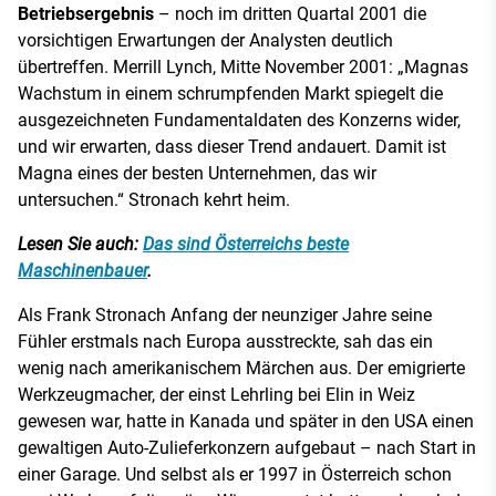
Betriebsergebnis
– noch im dritten Quartal 2001 die
vorsichtigen Erwartungen der Analysten deutlich
übertreffen. Merrill Lynch, Mitte November 2001: „Magnas
Wachstum in einem schrumpfenden Markt spiegelt die
ausgezeichneten Fundamentaldaten des Konzerns wider,
und wir erwarten, dass dieser Trend andauert. Damit ist
Magna eines der besten Unternehmen, das wir
untersuchen.“ Stronach kehrt heim.
Lesen Sie auch:
Das sind Österreichs beste
Maschinenbauer
.
Als Frank Stronach Anfang der neunziger Jahre seine
Fühler erstmals nach Europa ausstreckte, sah das ein
wenig nach amerikanischem Märchen aus. Der emigrierte
Werkzeugmacher, der einst Lehrling bei Elin in Weiz
gewesen war, hatte in Kanada und später in den USA einen
gewaltigen Auto-Zulieferkonzern aufgebaut – nach Start in
einer Garage. Und selbst als er 1997 in Österreich schon