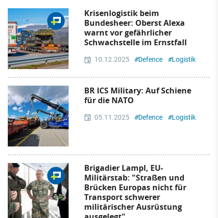
Krisenlogistik beim
Bundesheer: Oberst Alexa
warnt vor gefährlicher
Schwachstelle im Ernstfall
10.12.2025
#
Defence
#
Logistik
BR ICS Military: Auf Schiene
für die NATO
05.11.2025
#
Defence
#
Logistik
Brigadier Lampl, EU-
Militärstab: "Straßen und
Brücken Europas nicht für
Transport schwerer
militärischer Ausrüstung
ausgelegt"