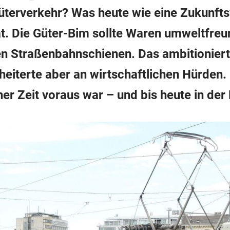
terverkehr? Was heute wie eine Zukunftsvi
t. Die Güter-Bim sollte Waren umweltfreu
n Straßenbahnschienen. Das ambitionierte
heiterte aber an wirtschaftlichen Hürden. 
er Zeit voraus war – und bis heute in der