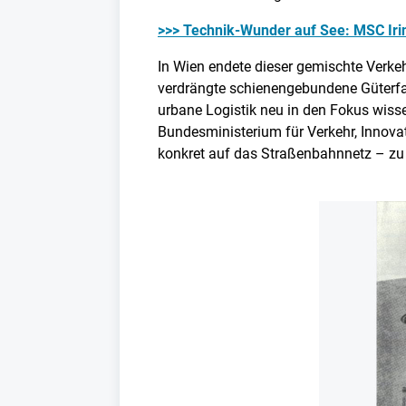
>>> Technik-Wunder auf See: MSC Irin
In Wien endete dieser gemischte Verk
verdrängte schienengebundene Güterfa
urbane Logistik neu in den Fokus wiss
Bundesministerium für Verkehr, Innovat
konkret auf das Straßenbahnnetz – zu 