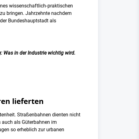
ines wissenschaftlich‑praktischen
n zu bringen. Jahrzehnte nachdem
 der Bundeshauptstadt als
 Was in der Industrie wichtig wird.
en lieferten
ltenheit. Straßenbahnen dienten nicht
ts auch als Güterbahnen im
ugen so erheblich zur urbanen