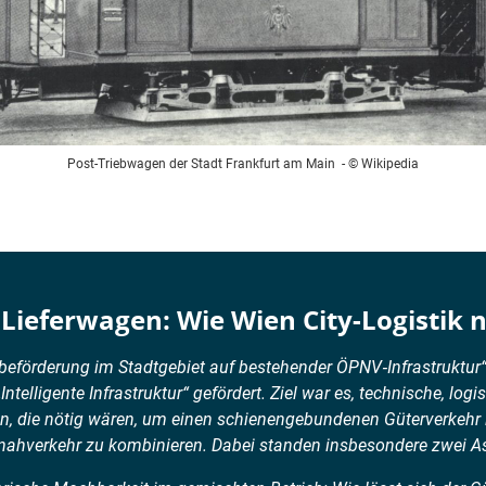
Post-Triebwagen der Stadt Frankfurt am Main
- © Wikipedia
Lieferwagen: Wie Wien City-Logistik n
terbeförderung im Stadtgebiet auf bestehender ÖPNV‑Infrastruktu
lligente Infrastruktur“ gefördert. Ziel war es, technische, logi
n, die nötig wären, um einen schienengebundenen Güterverkehr
nnahverkehr zu kombinieren. Dabei standen insbesondere zwei As