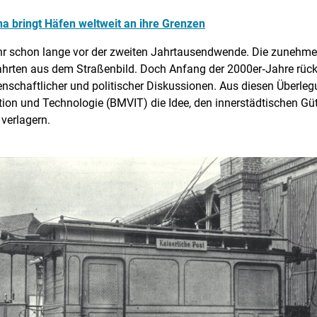
a bringt Häfen weltweit an ihre Grenzen
ehr schon lange vor der zweiten Jahrtausendwende. Die zuneh
hrten aus dem Straßenbild. Doch Anfang der 2000er‑Jahre rück
enschaftlicher und politischer Diskussionen. Aus diesen Überle
ion und Technologie (BMVIT) die Idee, den innerstädtischen Güt
verlagern.