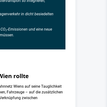
ertransport so integrieren,
agenverkehr in dicht besiedelten
re CO₂‑Emissionen und eine neue
 müssen.
ien rollte
ahnnetz Wiens auf seine Tauglichkeit
chen, Fahrzeuge – auf die zusätzlichen
e Verknüpfung zwischen