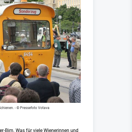
Schienen.
- © Pressefoto Votava
er‑Bim. Was für viele Wienerinnen und