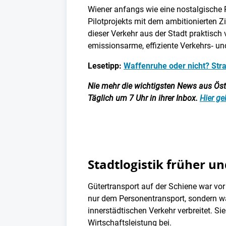
Wiener anfangs wie eine nostalgische R
Pilotprojekts mit dem ambitionierten 
dieser Verkehr aus der Stadt praktisc
emissionsarme, effiziente Verkehrs‑ u
Lesetipp:
Waffenruhe oder nicht? Stra
Nie mehr die wichtigsten News aus Öster
Täglich um 7 Uhr in ihrer Inbox.
Hier ge
Stadtlogistik früher u
Gütertransport auf der Schiene war vor
nur dem Personentransport, sondern wa
innerstädtischen Verkehr verbreitet. S
Wirtschaftsleistung bei.