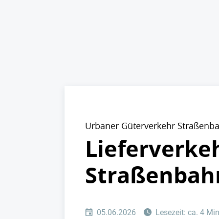
Urbaner Güterverkehr Straßenb
Lieferverke
Straßenbahn
05.06.2026
Lesezeit: ca. 4 Mi