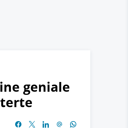
ine geniale
terte