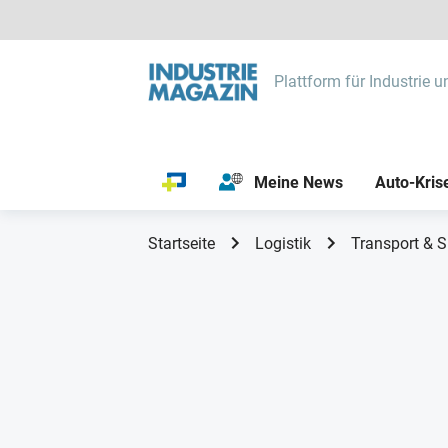
Plattform für Industrie u
Meine News
Auto-Kris
Startseite
Logistik
Transport & S