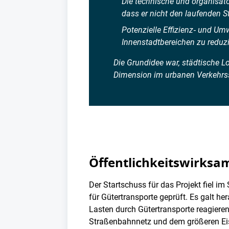
Die technische und organisato
dass er nicht den laufenden 
Potenzielle Effizienz‑ und Um
Innenstadtbereichen zu reduz
Die Grundidee war, städtische L
Dimension im urbanen Verkehrss
Öffentlichkeitswirksam
Der Startschuss für das Projekt fiel 
für Gütertransporte geprüft. Es galt h
Lasten durch Gütertransporte reagiere
Straßenbahnnetz und dem größeren Ei