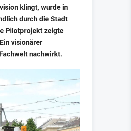
sion klingt, wurde in
ndlich durch die Stadt
 Pilotprojekt zeigte
Ein visionärer
 Fachwelt nachwirkt.