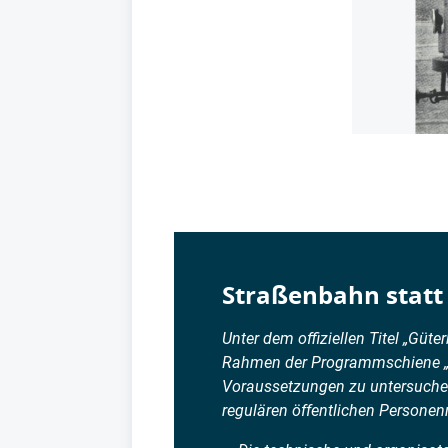
Straßenbahn statt 
Unter dem offiziellen Titel „Gü
Rahmen der Programmschiene „Inte
Voraussetzungen zu untersuche
regulären öffentlichen Persone