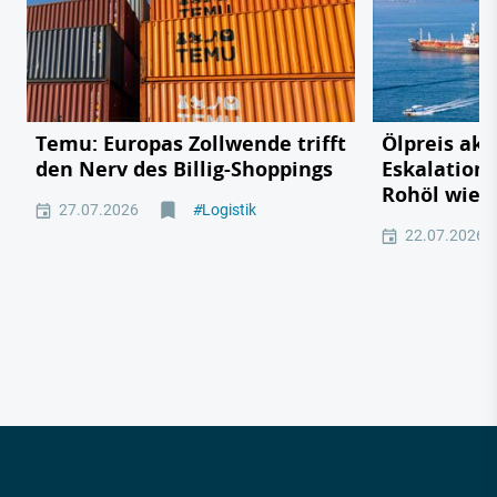
Temu: Europas Zollwende trifft
Ölpreis akt
den Nerv des Billig-Shoppings
Eskalation 
Rohöl wied
27.07.2026
#
Logistik
22.07.2026