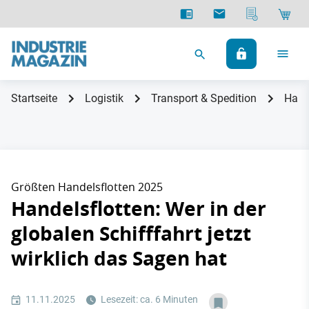
Startseite
Logistik
Transport & Spedition
Hande
Größten Handelsflotten 2025
Handelsflotten: Wer in der
globalen Schifffahrt jetzt
wirklich das Sagen hat
11.11.2025
Lesezeit: ca. 6 Minuten