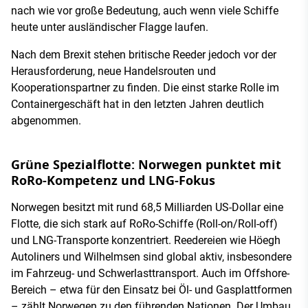
nach wie vor große Bedeutung, auch wenn viele Schiffe
heute unter ausländischer Flagge laufen.
Nach dem Brexit stehen britische Reeder jedoch vor der
Herausforderung, neue Handelsrouten und
Kooperationspartner zu finden. Die einst starke Rolle im
Containergeschäft hat in den letzten Jahren deutlich
abgenommen.
Grüne Spezialflotte: Norwegen punktet mit
RoRo-Kompetenz und LNG-Fokus
Norwegen besitzt mit rund 68,5 Milliarden US-Dollar eine
Flotte, die sich stark auf RoRo-Schiffe (Roll-on/Roll-off)
und LNG-Transporte konzentriert. Reedereien wie Höegh
Autoliners und Wilhelmsen sind global aktiv, insbesondere
im Fahrzeug- und Schwerlasttransport. Auch im Offshore-
Bereich – etwa für den Einsatz bei Öl- und Gasplattformen
– zählt Norwegen zu den führenden Nationen. Der Umbau