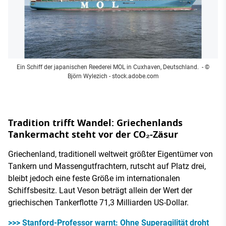
Ein Schiff der japanischen Reederei MOL in Cuxhaven, Deutschland.
- ©
Björn Wylezich - stock.adobe.com
Tradition trifft Wandel: Griechenlands
Tankermacht steht vor der CO₂-Zäsur
Griechenland, traditionell weltweit größter Eigentümer von
Tankern und Massengutfrachtern, rutscht auf Platz drei,
bleibt jedoch eine feste Größe im internationalen
Schiffsbesitz. Laut Veson beträgt allein der Wert der
griechischen Tankerflotte 71,3 Milliarden US-Dollar.
>>> Stanford-Professor warnt: Ohne Superagilität droht