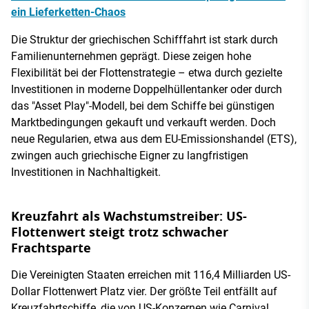
ein Lieferketten-Chaos
Die Struktur der griechischen Schifffahrt ist stark durch
Familienunternehmen geprägt. Diese zeigen hohe
Flexibilität bei der Flottenstrategie – etwa durch gezielte
Investitionen in moderne Doppelhüllentanker oder durch
das "Asset Play"-Modell, bei dem Schiffe bei günstigen
Marktbedingungen gekauft und verkauft werden. Doch
neue Regularien, etwa aus dem EU-Emissionshandel (ETS),
zwingen auch griechische Eigner zu langfristigen
Investitionen in Nachhaltigkeit.
Kreuzfahrt als Wachstumstreiber: US-
Flottenwert steigt trotz schwacher
Frachtsparte
Die Vereinigten Staaten erreichen mit 116,4 Milliarden US-
Dollar Flottenwert Platz vier. Der größte Teil entfällt auf
Kreuzfahrtschiffe, die von US-Konzernen wie Carnival,