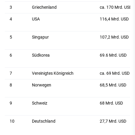
3
Griechenland
ca. 170 Mrd. USD
4
USA
116,4 Mrd. USD
5
Singapur
107,2 Mrd. USD
6
Südkorea
69.6 Mrd. USD
7
Vereinigtes Königreich
ca. 69 Mrd. USD
8
Norwegen
68,5 Mrd. USD
9
Schweiz
68 Mrd. USD
10
Deutschland
27,7 Mrd. USD