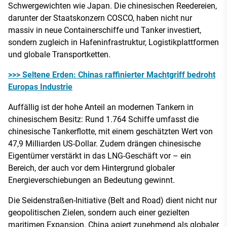
Schwergewichten wie Japan. Die chinesischen Reedereien,
darunter der Staatskonzern COSCO, haben nicht nur
massiv in neue Containerschiffe und Tanker investiert,
sondern zugleich in Hafeninfrastruktur, Logistikplattformen
und globale Transportketten.
>>> Seltene Erden: Chinas raffinierter Machtgriff bedroht
Europas Industrie
Auffällig ist der hohe Anteil an modernen Tankern in
chinesischem Besitz: Rund 1.764 Schiffe umfasst die
chinesische Tankerflotte, mit einem geschätzten Wert von
47,9 Milliarden US-Dollar. Zudem drängen chinesische
Eigentümer verstärkt in das LNG-Geschäft vor – ein
Bereich, der auch vor dem Hintergrund globaler
Energieverschiebungen an Bedeutung gewinnt.
Die Seidenstraßen-Initiative (Belt and Road) dient nicht nur
geopolitischen Zielen, sondern auch einer gezielten
maritimen Expansion. China agiert zunehmend als globaler