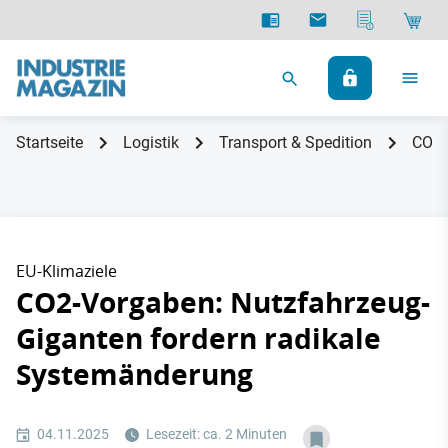
Startseite
Logistik
Transport & Spedition
CO2-
EU-Klimaziele
CO2-Vorgaben: Nutzfahrzeug-
Giganten fordern radikale
Systemänderung
04.11.2025
Lesezeit: ca. 2 Minuten