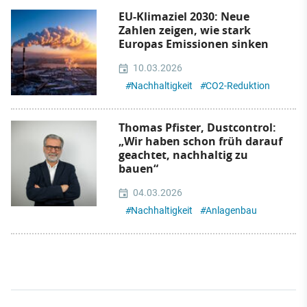
EU-Klimaziel 2030: Neue
Zahlen zeigen, wie stark
Europas Emissionen sinken
10.03.2026
#
Nachhaltigkeit
#
CO2-Reduktion
Thomas Pfister, Dustcontrol:
„Wir haben schon früh darauf
geachtet, nachhaltig zu
bauen“
04.03.2026
#
Nachhaltigkeit
#
Anlagenbau