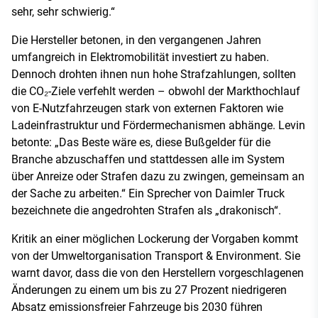
sehr, sehr schwierig.“
Die Hersteller betonen, in den vergangenen Jahren
umfangreich in Elektromobilität investiert zu haben.
Dennoch drohten ihnen nun hohe Strafzahlungen, sollten
die CO₂-Ziele verfehlt werden – obwohl der Markthochlauf
von E-Nutzfahrzeugen stark von externen Faktoren wie
Ladeinfrastruktur und Fördermechanismen abhänge. Levin
betonte: „Das Beste wäre es, diese Bußgelder für die
Branche abzuschaffen und stattdessen alle im System
über Anreize oder Strafen dazu zu zwingen, gemeinsam an
der Sache zu arbeiten.“ Ein Sprecher von Daimler Truck
bezeichnete die angedrohten Strafen als „drakonisch“.
Kritik an einer möglichen Lockerung der Vorgaben kommt
von der Umweltorganisation Transport & Environment. Sie
warnt davor, dass die von den Herstellern vorgeschlagenen
Änderungen zu einem um bis zu 27 Prozent niedrigeren
Absatz emissionsfreier Fahrzeuge bis 2030 führen