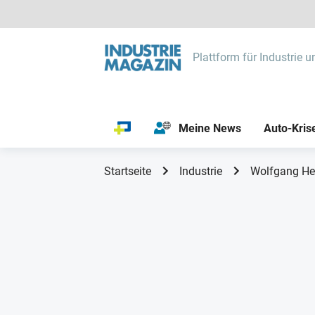
Plattform für Industrie u
Meine News
Auto-Kris
Startseite
Industrie
Wolfgang Hes