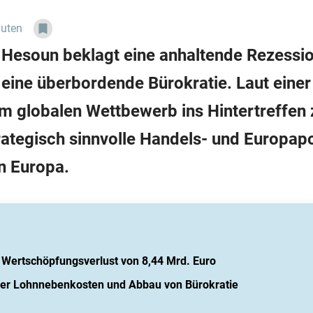
nuten
Hesoun beklagt eine anhaltende Rezession
eine überbordende Bürokratie. Laut einer 
im globalen Wettbewerb ins Hintertreffen
trategisch sinnvolle Handels- und Europapo
n Europa.
 Wertschöpfungsverlust von 8,44 Mrd. Euro
er Lohnnebenkosten und Abbau von Bürokratie