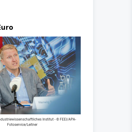
Euro
ndustriewissenschaftliches Institut - © FEEI/APA-
Fotoservice/Leitner