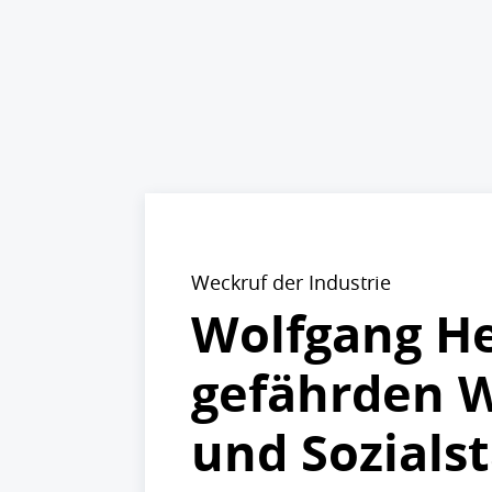
Weckruf der Industrie
Wolfgang H
gefährden W
und Sozials