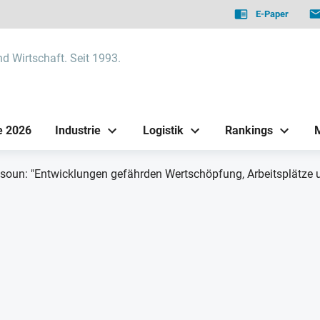
E-Paper
nd Wirtschaft. Seit 1993.
e 2026
Industrie
Logistik
Rankings
oun: "Entwicklungen gefährden Wertschöpfung, Arbeitsplätze u