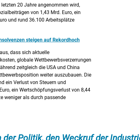
r letzten 20 Jahre angenommen wird,
zialbeiträgen von 1,43 Mrd. Euro, ein
ro und rund 36.100 Arbeitsplätze
 Insolvenzen steigen auf Rekordhoch
us, dass sich aktuelle
osten, globale Wettbewerbsverzerrungen
während zeitgleich die USA und China
tbewerbsposition weiter auszubauen. Die
nd ein Verlust von Steuern und
 Euro, ein Wertschöpfungsverlust von 8,44
ze weniger als durch passende
 der Politik, den Weckruf der Industri