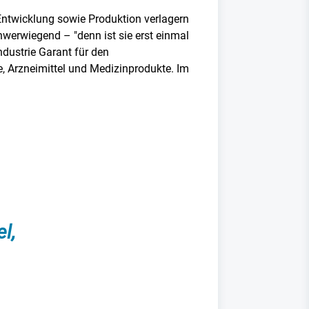
Entwicklung sowie Produktion verlagern
hwerwiegend – "denn ist sie erst einmal
ndustrie Garant für den
, Arzneimittel und Medizinprodukte. Im
l,