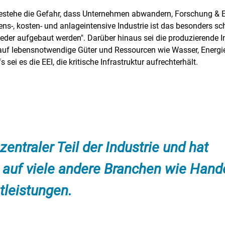
bestehe die Gefahr, dass Unternehmen abwandern, Forschung & 
ens-, kosten- und anlageintensive Industrie ist das besonders sc
eder aufgebaut werden". Darüber hinaus sei die produzierende I
auf lebensnotwendige Güter und Ressourcen wie Wasser, Energie
sei es die EEI, die kritische Infrastruktur aufrechterhält.
 zentraler Teil der Industrie und hat
auf viele andere Branchen wie Hande
tleistungen.