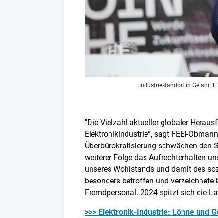
Industriestandort in Gefahr:
"Die Vielzahl aktueller globaler Herau
Elektronikindustrie“, sagt FEEI-Obman
Überbürokratisierung schwächen den S
weiterer Folge das Aufrechterhalten u
unseres Wohlstands und damit des sozia
besonders betroffen und verzeichnete b
Fremdpersonal. 2024 spitzt sich die La
>>> Elektronik-Industrie: Löhne und G