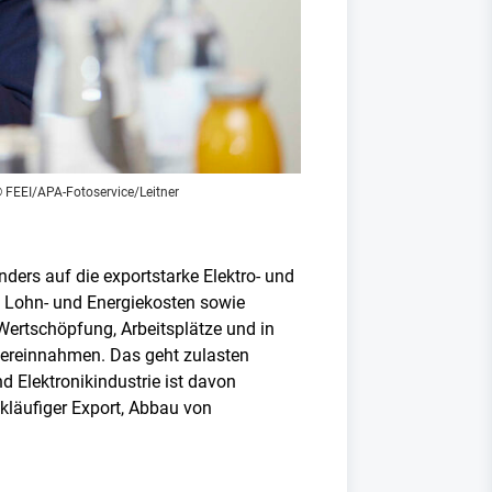
© FEEI/APA-Fotoservice/Leitner
ders auf die exportstarke Elektro- und
e Lohn- und Energiekosten sowie
ertschöpfung, Arbeitsplätze und in
uereinnahmen. Das geht zulasten
d Elektronikindustrie ist davon
kläufiger Export, Abbau von