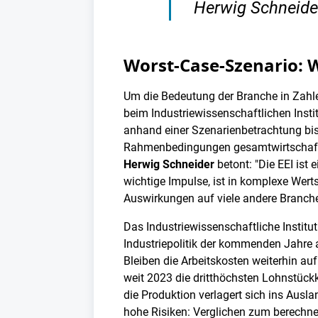
Herwig Schneide
Worst-Case-Szenario: 
Um die Bedeutung der Branche in Zahle
beim Industriewissenschaftlichen Instit
anhand einer Szenarienbetrachtung bi
Rahmenbedingungen gesamtwirtschaftli
Herwig Schneider
betont: "Die EEI ist e
wichtige Impulse, ist in komplexe Wer
Auswirkungen auf viele andere Branche
Das Industriewissenschaftliche Institu
Industriepolitik der kommenden Jahre 
Bleiben die Arbeitskosten weiterhin au
weit 2023 die dritthöchsten Lohnstückk
die Produktion verlagert sich ins Ausl
hohe Risiken: Verglichen zum berechne