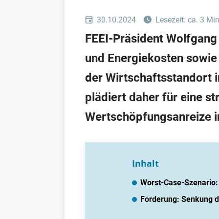
30.10.2024
Lesezeit: ca. 3 Mi
FEEI-Präsident Wolfgang 
und Energiekosten sowie 
der Wirtschaftsstandort 
plädiert daher für eine s
Wertschöpfungsanreize i
Inhalt
Worst-Case-Szenario:
Forderung: Senkung d