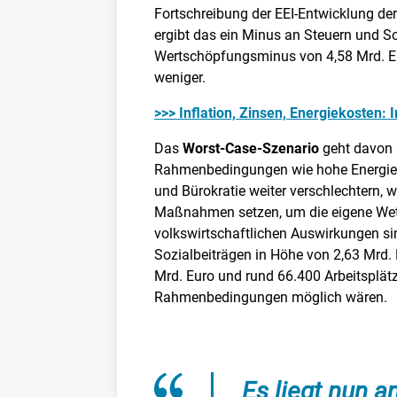
Fortschreibung der EEI-Entwicklung de
ergibt das ein Minus an Steuern und So
Wertschöpfungsminus von 4,58 Mrd. Eu
weniger.
>>> Inflation, Zinsen, Energiekosten:
Das
Worst-Case-Szenario
geht davon a
Rahmenbedingungen wie hohe Energiek
und Bürokratie weiter verschlechtern, 
Maßnahmen setzen, um die eigene Wet
volkswirtschaftlichen Auswirkungen si
Sozialbeiträgen in Höhe von 2,63 Mrd.
Mrd. Euro und rund 66.400 Arbeitsplät
Rahmenbedingungen möglich wären.
Es liegt nun an