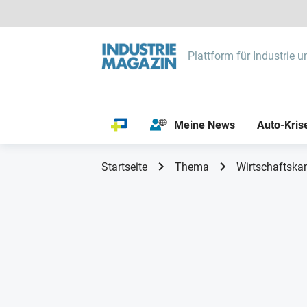
Plattform für Industrie u
Meine News
Auto-Kris
Startseite
Thema
Wirtschaftska