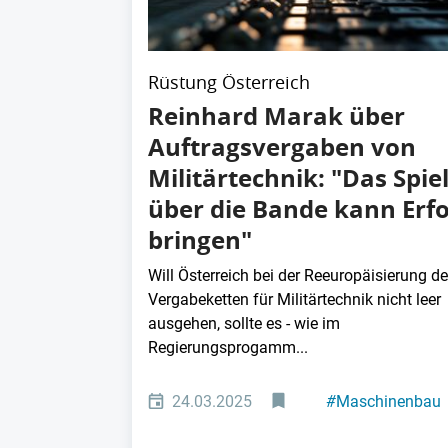
Rüstung Österreich
Reinhard Marak über
Auftragsvergaben von
Militärtechnik: "Das Spie
über die Bande kann Erfo
bringen"
Will Österreich bei der Reeuropäisierung de
Vergabeketten für Militärtechnik nicht leer
ausgehen, sollte es - wie im
Regierungsprogamm...
24.03.2025
#
Maschinenbau