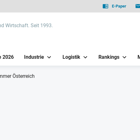
E-Paper
nd Wirtschaft. Seit 1993.
e 2026
Industrie
Logistik
Rankings
mmer Österreich