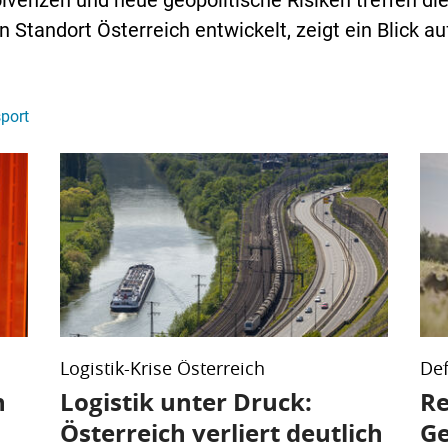
olvenzen und neue geopolitische Risiken treffen die
n Standort Österreich entwickelt, zeigt ein Blick a
port
Logistik-Krise Österreich
De
n
Logistik unter Druck:
Re
Österreich verliert deutlich
Ge