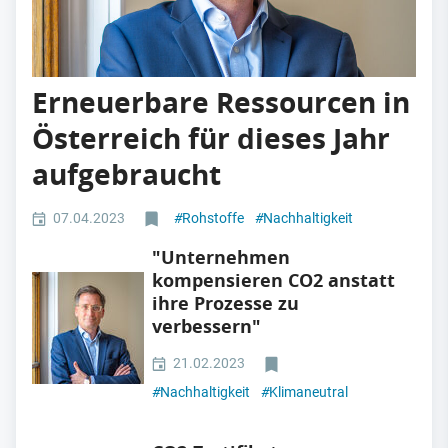
Erneuerbare Ressourcen in
Österreich für dieses Jahr
aufgebraucht
07.04.2023
#
Rohstoffe
#
Nachhaltigkeit
"Unternehmen
kompensieren CO2 anstatt
ihre Prozesse zu
verbessern"
21.02.2023
#
Nachhaltigkeit
#
Klimaneutral