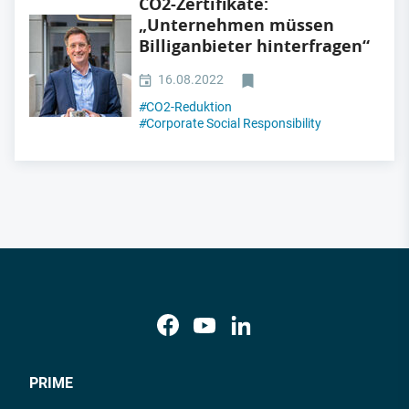
CO2-Zertifikate:
„Unternehmen müssen
Billiganbieter hinterfragen“
16.08.2022
#
CO2-Reduktion
#
Corporate Social Responsibility
PRIME