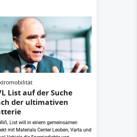
ktromobilität
L List auf der Suche
ch der ultimativen
tterie
 AVL List will in einem gemeinsamen
jekt mit Materials Center Leoben, Varta und