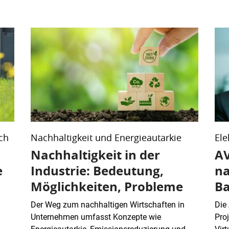
ich
Nachhaltigkeit und Energieautarkie
Ele
Nachhaltigkeit in der
AV
e
Industrie: Bedeutung,
na
Möglichkeiten, Probleme
Ba
Der Weg zum nachhaltigen Wirtschaften in
Die
Unternehmen umfasst Konzepte wie
Pro