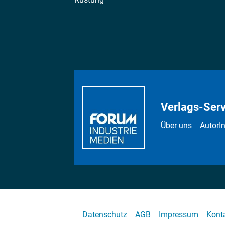
Verlags-Serv
Über uns
AutorI
Datenschutz
AGB
Impressum
Kont