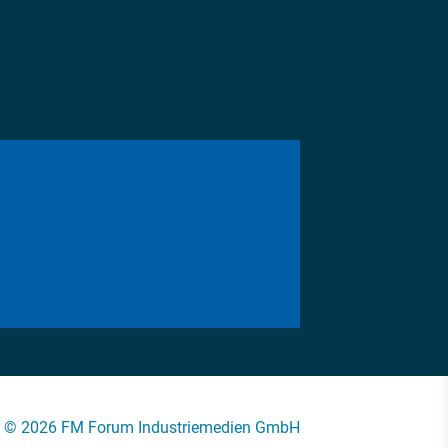
© 2026 FM Forum Industriemedien GmbH