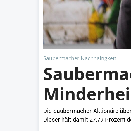
Saubermacher Nachhaltigkeit
Saubermac
Minderhei
Die Saubermacher-Aktionäre über
Dieser hält damit 27,79 Prozent d