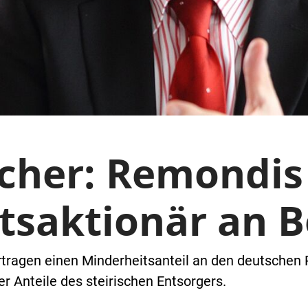
her: Remondis 
tsaktionär an 
tragen einen Minderheitsanteil an den deutschen 
er Anteile des steirischen Entsorgers.