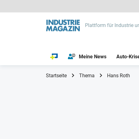
Plattform für Industrie u
Meine News
Auto-Kris
Startseite
Thema
Hans Roth