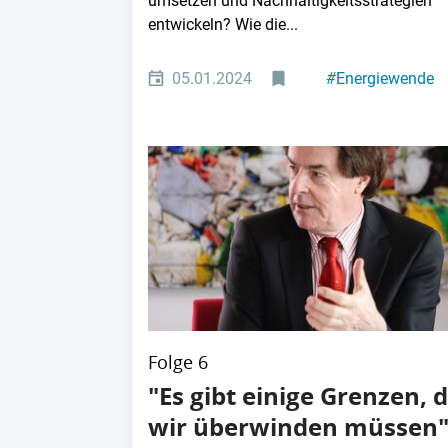
umsetzen und Nachhaltigkeitsstrategien
entwickeln? Wie die...
05.01.2024
#
Energiewende
#
Nachhaltigkeit
Folge 6
"Es gibt einige Grenzen, d
wir überwinden müssen