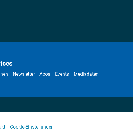
ices
nnen
Newsletter
Abos
Events
Mediadaten
akt
Cookie-Einstellungen