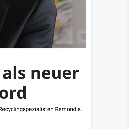
als neuer
Bord
Recyclingspezialisten Remondis.