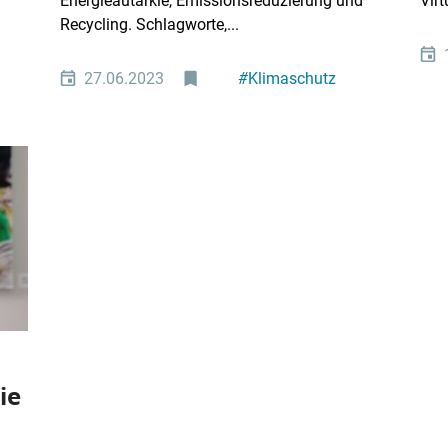
Energieautarkie, Emissionsreduzierung und
Virt
Recycling. Schlagworte,...
27.06.2023
#
Klimaschutz
#
Nachhaltigkeit
ie
"