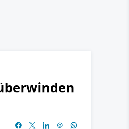
r überwinden