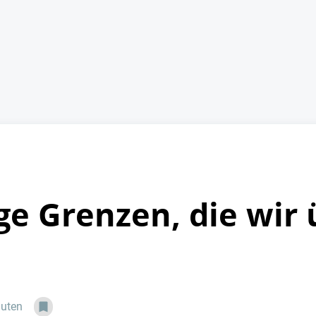
ige Grenzen, die wi
nuten