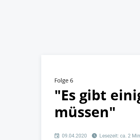
Folge 6
"Es gibt ein
müssen"
09.04.2020
Lesezeit: ca. 2 Mi