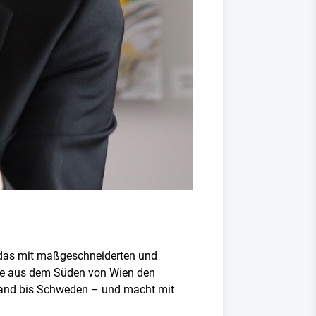
 das mit maßgeschneiderten und
rie aus dem Süden von Wien den
sland bis Schweden – und macht mit