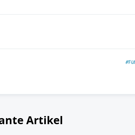
#
Fü
ante Artikel