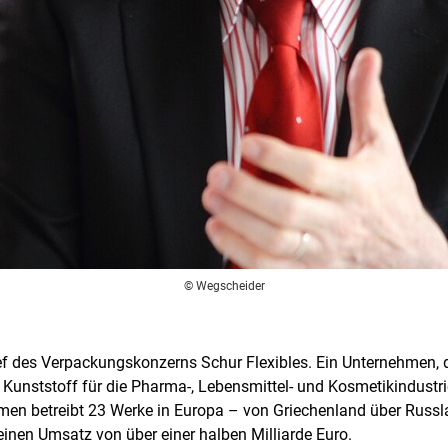
© Wegscheider
ef des Verpackungskonzerns Schur Flexibles. Ein Unternehmen,
Kunststoff für die Pharma-, Lebensmittel- und Kosmetikindust
hmen betreibt 23 Werke in Europa – von Griechenland über Rus
inen Umsatz von über einer halben Milliarde Euro.