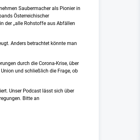
ernehmen Saubermacher als Pionier in
bands Österreichischer
n der „alle Rohstoffe aus Abfällen
zeugt. Anders betrachtet könnte man
rungen durch die Corona-Krise, über
Union und schließlich die Frage, ob
rt. Unser Podcast lässt sich über
regungen. Bitte an