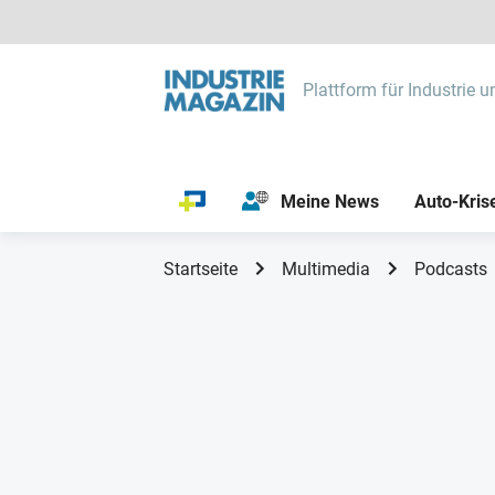
Plattform für Industrie u
Meine News
Auto-Kris
Startseite
Multimedia
Podcasts