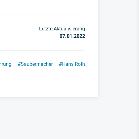
Letzte Aktualisierung
07.01.2022
hrung
#
Saubermacher
#
Hans Roth