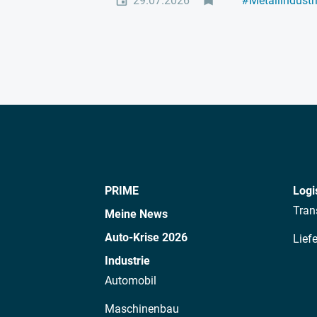
29.07.2026
#
Metallindustr
#
Führung
PRIME
Logi
Tran
Meine News
Auto-Krise 2026
Lief
Industrie
Automobil
Maschinenbau