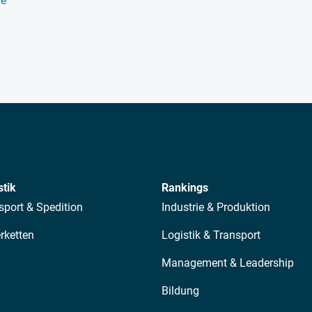
ie
stik
Rankings
sport & Spedition
Industrie & Produktion
erketten
Logistik & Transport
Management & Leadership
Bildung