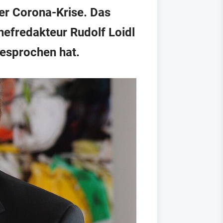
der Corona-Krise. Das
hefredakteur Rudolf Loidl
esprochen hat.