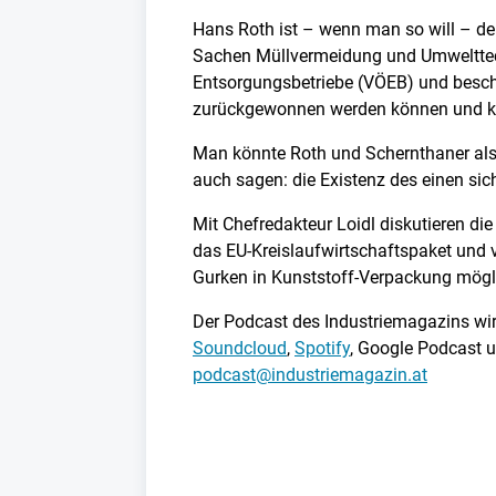
Hans Roth ist – wenn man so will – de
Sachen Müllvermeidung und Umwelttechn
Entsorgungsbetriebe (VÖEB) und beschw
zurückgewonnen werden können und kei
Man könnte Roth und Schernthaner als 
auch sagen: die Existenz des einen sic
Mit Chefredakteur Loidl diskutieren d
das EU-Kreislaufwirtschaftspaket und 
Gurken in Kunststoff-Verpackung mögli
Der Podcast des Industriemagazins wird
Soundcloud
,
Spotify
, Google Podcast u
podcast@industriemagazin.at