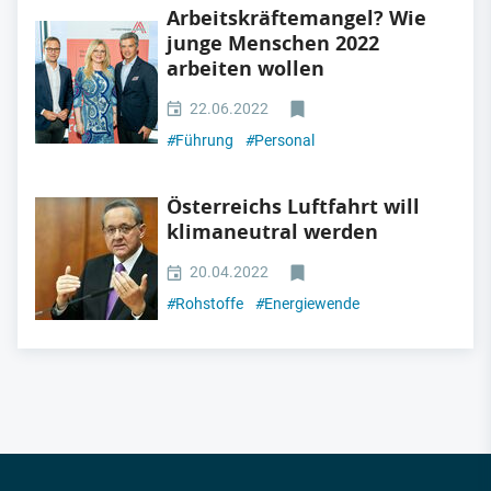
Arbeitskräftemangel? Wie
junge Menschen 2022
arbeiten wollen
22.06.2022
#
Führung
#
Personal
Österreichs Luftfahrt will
klimaneutral werden
20.04.2022
#
Rohstoffe
#
Energiewende