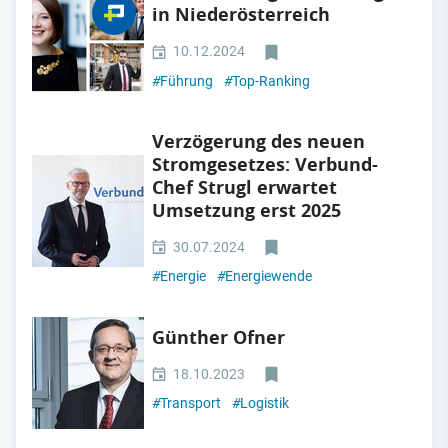
in Niederösterreich
10.12.2024
#
Führung
#
Top-Ranking
Verzögerung des neuen
Stromgesetzes: Verbund-
Chef Strugl erwartet
Umsetzung erst 2025
30.07.2024
#
Energie
#
Energiewende
Günther Ofner
18.10.2023
#
Transport
#
Logistik