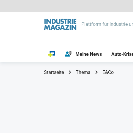
Plattform für Industrie u
Meine News
Auto-Kris
Startseite
Thema
E&Co