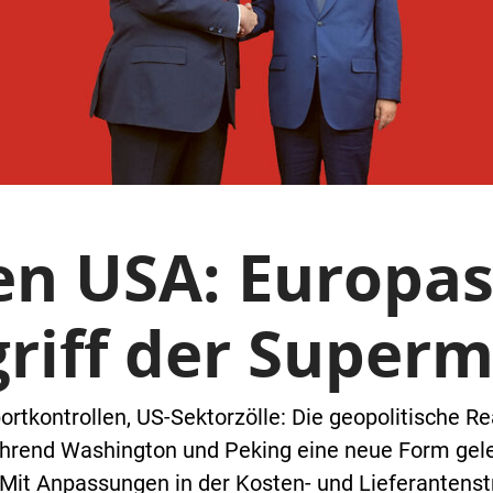
en USA: Europas
riff der Super
tkontrollen, US-Sektorzölle: Die geopolitische Real
Während Washington und Peking eine neue Form gel
it Anpassungen in der Kosten- und Lieferantenstr