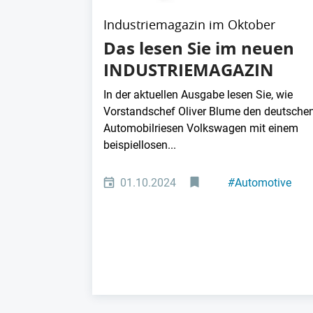
Industriemagazin im Oktober
Das lesen Sie im neuen
INDUSTRIEMAGAZIN
In der aktuellen Ausgabe lesen Sie, wie
Vorstandschef Oliver Blume den deutsche
Automobilriesen Volkswagen mit einem
beispiellosen...
01.10.2024
#
Automotive
#
Zulieferer