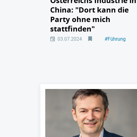
Österreichs Industrie in
China: "Dort kann die
Party ohne mich
stattfinden"
03.07.2024
#
Führung
#
International