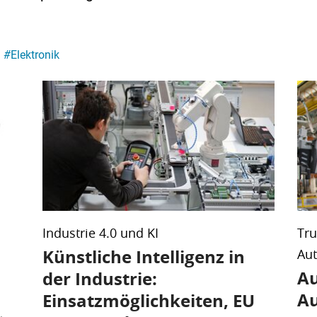
#
Elektronik
Industrie 4.0 und KI
Tr
Künstliche Intelligenz in
Aut
Au
der Industrie:
Au
Einsatzmöglichkeiten, EU