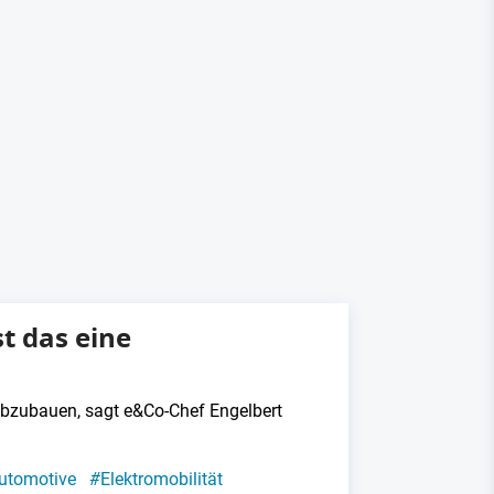
st das eine
 abzubauen, sagt e&Co-Chef Engelbert
utomotive
#
Elektromobilität