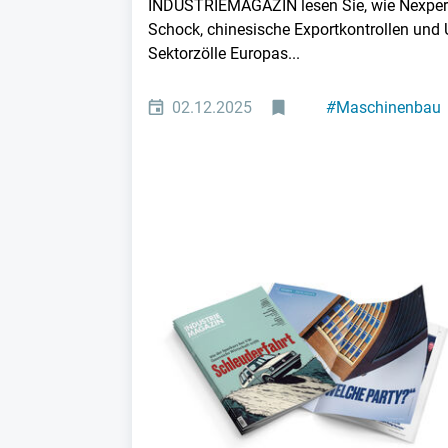
INDUSTRIEMAGAZIN lesen Sie, wie Nexper
Schock, chinesische Exportkontrollen und 
Sektorzölle Europas...
02.12.2025
#
Maschinenbau
#
Elektronik