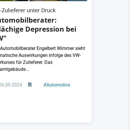
Zulieferer unter Druck
tomobilberater:
lächige Depression bei
W"
 Automobilberater Engelbert Wimmer sieht
matische Auswirkungen infolge des VW-
kurses für Zulieferer. Das
amtgebäude...
26.09.2024
#
Automotive
#
Zulieferer