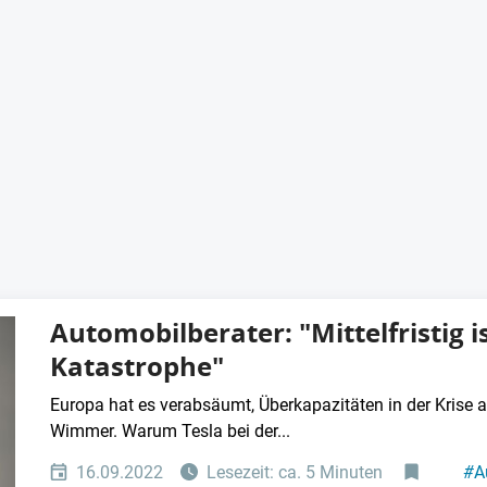
isierung
Automobilberater: "Mittelfristig i
Katastrophe"
Europa hat es verabsäumt, Überkapazitäten in der Krise
Wimmer. Warum Tesla bei der...
16.09.2022
Lesezeit: ca. 5 Minuten
#
A