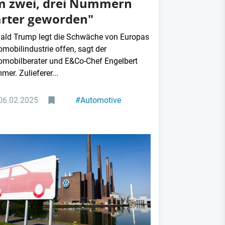
 zwei, drei Nummern
rter geworden"
ald Trump legt die Schwäche von Europas
omobilindustrie offen, sagt der
omobilberater und E&Co-Chef Engelbert
er. Zulieferer...
06.02.2025
#
Automotive