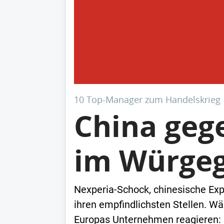
10 Top-Manager zum Handelskrieg
China geg
im Würgeg
Nexperia-Schock, chinesische Expor
ihren empfindlichsten Stellen. 
Europas Unternehmen reagieren: M