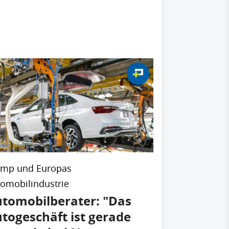
ump und Europas
omobilindustrie
tomobilberater: "Das
togeschäft ist gerade