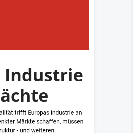
 Industrie
mächte
ität trifft Europas Industrie an
enkter Märkte schaffen, müssen
uktur - und weiteren