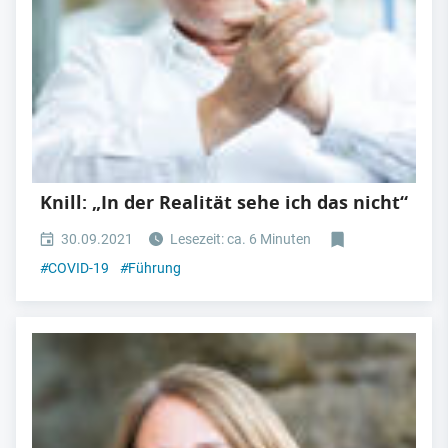
Knill: „In der Realität sehe ich das nicht“
30.09.2021
Lesezeit: ca. 6 Minuten
#
COVID-19
#
Führung