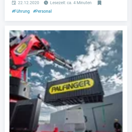
22.12.2020
Lesezeit: ca. 4 Minuten
#
Führung
#
Personal