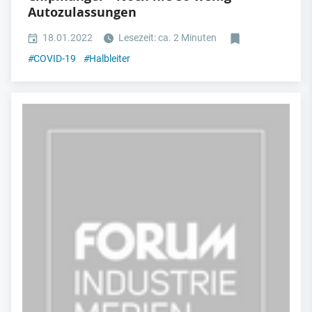
Autozulassungen
18.01.2022
Lesezeit: ca. 2 Minuten
#
COVID-19
#
Halbleiter