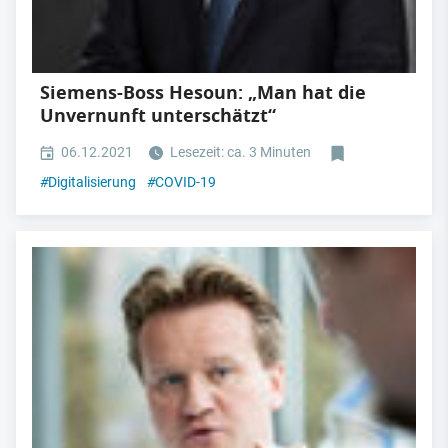
Siemens-Boss Hesoun: „Man hat die
Unvernunft unterschätzt“
06.12.2021
Lesezeit: ca. 3 Minuten
#
Digitalisierung
#
COVID-19