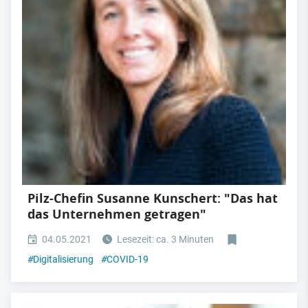
Pilz-Chefin Susanne Kunschert: "Das hat
das Unternehmen getragen"
04.05.2021
Lesezeit: ca. 3 Minuten
#
Digitalisierung
#
COVID-19