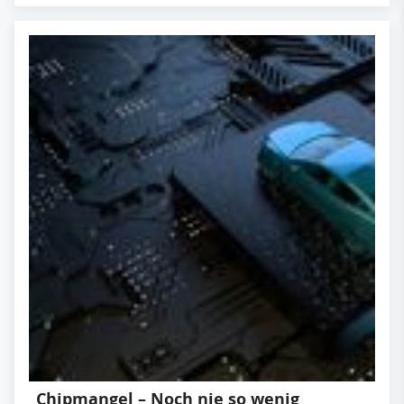
Chipmangel – Noch nie so wenig