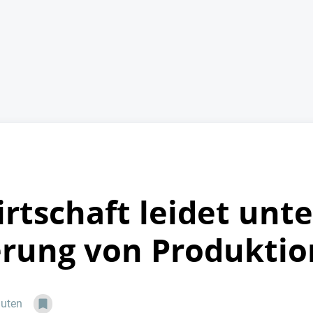
rtschaft leidet unte
rung von Produktio
nuten