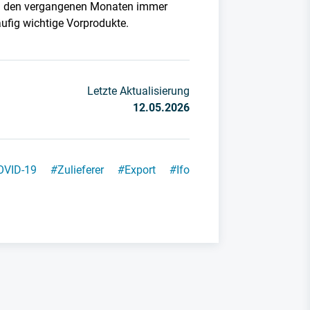
n den vergangenen Monaten immer
ufig wichtige Vorprodukte.
Letzte Aktualisierung
12.05.2026
OVID-19
#
Zulieferer
#
Export
#
Ifo