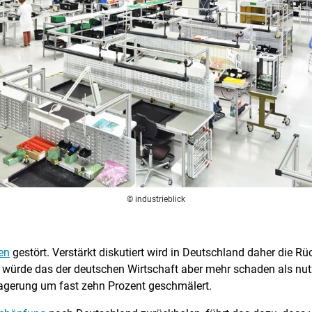
© industrieblick
ten
gestört. Verstärkt diskutiert wird in Deutschland daher die Rü
e würde das der deutschen Wirtschaft aber mehr schaden als nutz
lagerung um fast zehn Prozent geschmälert.