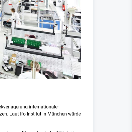
ckverlagerung internationaler
en. Laut Ifo Institut in München würde