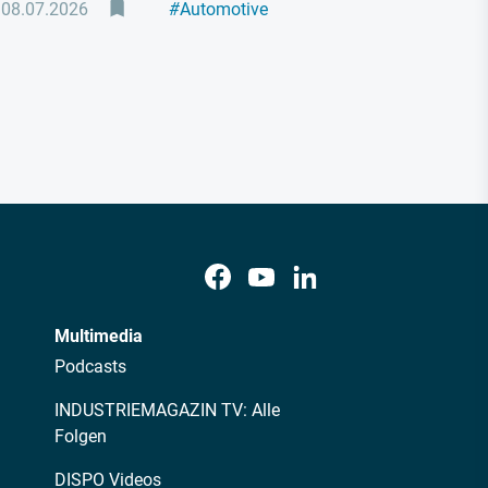
08.07.2026
#
Automotive
#
Zulieferer
Multimedia
Podcasts
INDUSTRIEMAGAZIN TV: Alle
Folgen
DISPO Videos