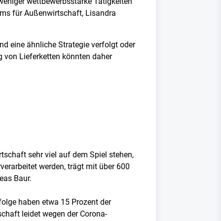
weniger wettbewerbsstarke Tätigkeiten
ums für Außenwirtschaft, Lisandra
 eine ähnliche Strategie verfolgt oder
g von Lieferketten könnten daher
tschaft sehr viel auf dem Spiel stehen,
verarbeitet werden, trägt mit über 600
reas Baur.
olge haben etwa 15 Prozent der
schaft leidet wegen der Corona-