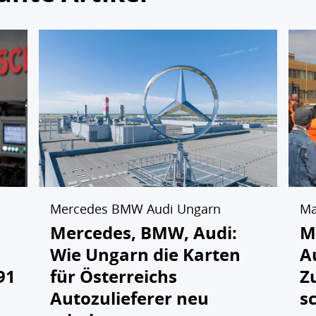
Mercedes BMW Audi Ungarn
Ma
:
Mercedes, BMW, Audi:
M
Wie Ungarn die Karten
A
91
für Österreichs
Z
Autozulieferer neu
s