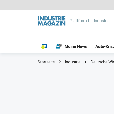
Plattform für Industrie u
Meine News
Auto-Kris
Startseite
Industrie
Deutsche Wir