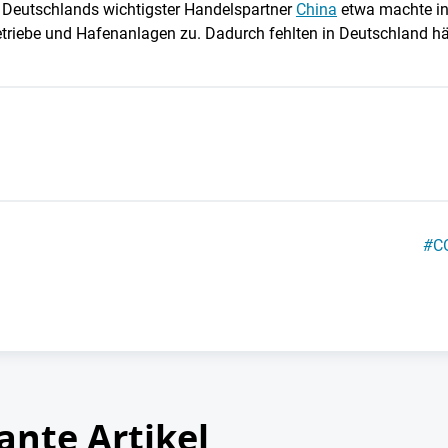
. Deutschlands wichtigster Handelspartner
China
etwa machte i
riebe und Hafenanlagen zu. Dadurch fehlten in Deutschland hä
#
C
ante Artikel