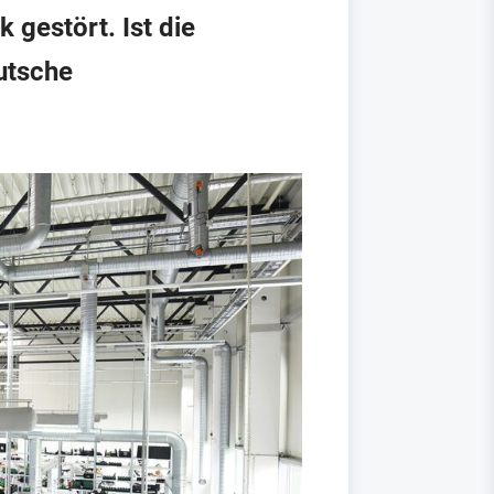
 gestört. Ist die
utsche