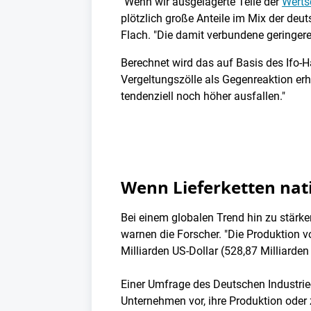
"Wenn wir ausgelagerte Teile der
Werts
plötzlich große Anteile im Mix der deu
Flach. "Die damit verbundene geringere
Berechnet wird das auf Basis des Ifo-
Vergeltungszölle als Gegenreaktion erh
tendenziell noch höher ausfallen."
Wenn Lieferketten nat
Bei einem globalen Trend hin zu stärker
warnen die Forscher. "Die Produktion 
Milliarden US-Dollar (528,87 Milliarde
Einer Umfrage des Deutschen Industri
Unternehmen vor, ihre Produktion oder 