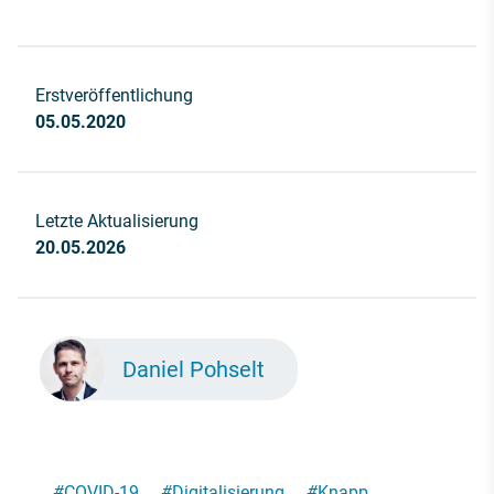
Erstveröffentlichung
05.05.2020
Letzte Aktualisierung
20.05.2026
Daniel Pohselt
#
COVID-19
#
Digitalisierung
#
Knapp