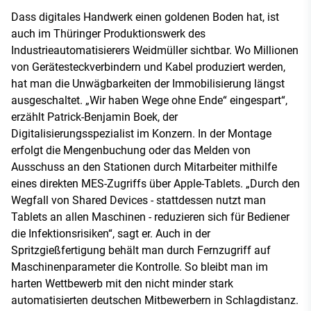
Dass digitales Handwerk einen goldenen Boden hat, ist
auch im Thüringer Produktionswerk des
Industrieautomatisierers Weidmüller sichtbar. Wo Millionen
von Gerätesteckverbindern und Kabel produziert werden,
hat man die Unwägbarkeiten der Immobilisierung längst
ausgeschaltet. „Wir haben Wege ohne Ende“ eingespart“,
erzählt Patrick-Benjamin Boek, der
Digitalisierungsspezialist im Konzern. In der Montage
erfolgt die Mengenbuchung oder das Melden von
Ausschuss an den Stationen durch Mitarbeiter mithilfe
eines direkten MES-Zugriffs über Apple-Tablets. „Durch den
Wegfall von Shared Devices - stattdessen nutzt man
Tablets an allen Maschinen - reduzieren sich für Bediener
die Infektionsrisiken“, sagt er. Auch in der
Spritzgießfertigung behält man durch Fernzugriff auf
Maschinenparameter die Kontrolle. So bleibt man im
harten Wettbewerb mit den nicht minder stark
automatisierten deutschen Mitbewerbern in Schlagdistanz.