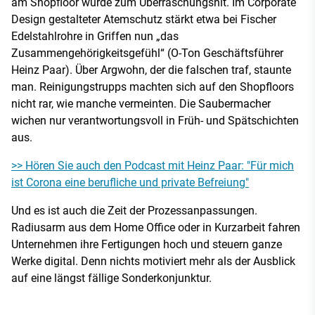
am Shopfloor wurde zum Überraschungshit. Im Corporate
Design gestalteter Atemschutz stärkt etwa bei Fischer
Edelstahlrohre in Griffen nun „das
Zusammengehörigkeitsgefühl“ (O-Ton Geschäftsführer
Heinz Paar). Über Argwohn, der die falschen traf, staunte
man. Reinigungstrupps machten sich auf den Shopfloors
nicht rar, wie manche vermeinten. Die Saubermacher
wichen nur verantwortungsvoll in Früh- und Spätschichten
aus.
>> Hören Sie auch den Podcast mit Heinz Paar: "Für mich
ist Corona eine berufliche und private Befreiung"
Und es ist auch die Zeit der Prozessanpassungen.
Radiusarm aus dem Home Office oder in Kurzarbeit fahren
Unternehmen ihre Fertigungen hoch und steuern ganze
Werke digital. Denn nichts motiviert mehr als der Ausblick
auf eine längst fällige Sonderkonjunktur.