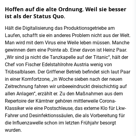
Hoffen auf die alte Ordnung. Weil sie besser
ist als der Status Quo.
Hält die Digitalisierung das Produktionsgetriebe am
Laufen, schafft sie ein anderes Problem nicht aus der Welt.
Man wird mit dem Virus eine Weile leben müssen. Manche
gewinnen dem eine Pointe ab. Einer davon ist Heinz Paar.
„Wir sind ja nicht die Tanzkapelle auf der Titanic“, hält der
Chef von Fischer Edelstahlrohre Austria wenig von
Trübsalblasen. Der Griffener Betrieb befindet sich laut Paar
in einer Komfortzone, „in Woche sieben nach der neuen
Zeitrechnung fahren wir unbeeeindruckt dreischichtig auf
allen Anlagen“, erzählt er. Zu den Maßnahmen aus dem
Repertoire der Kärntner gehören mittlerweile Corona-
Klassiker wie eine Postschleuse, das externe Klo für Lkw-
Fahrer und Desinfektionssäulen, die als Vorbereitung für
die Influenzawelle schon im letzten Frühjahr besorgt
wurden.