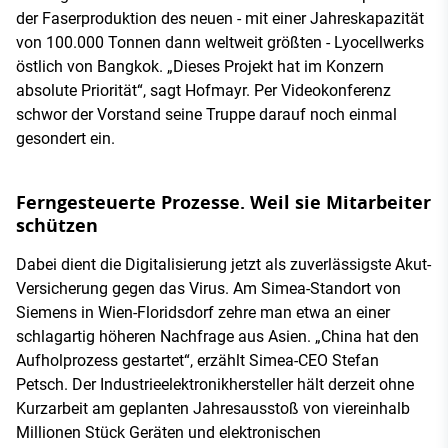
der Faserproduktion des neuen - mit einer Jahreskapazität
von 100.000 Tonnen dann weltweit größten - Lyocellwerks
östlich von Bangkok. „Dieses Projekt hat im Konzern
absolute Priorität“, sagt Hofmayr. Per Videokonferenz
schwor der Vorstand seine Truppe darauf noch einmal
gesondert ein.
Ferngesteuerte Prozesse. Weil sie Mitarbeiter
schützen
Dabei dient die Digitalisierung jetzt als zuverlässigste Akut-
Versicherung gegen das Virus. Am Simea-Standort von
Siemens in Wien-Floridsdorf zehre man etwa an einer
schlagartig höheren Nachfrage aus Asien. „China hat den
Aufholprozess gestartet“, erzählt Simea-CEO Stefan
Petsch. Der Industrieelektronikhersteller hält derzeit ohne
Kurzarbeit am geplanten Jahresausstoß von viereinhalb
Millionen Stück Geräten und elektronischen