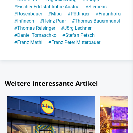
#
Fischer Edelstahlrohre Austria
#
Siemens
#
Rosenbauer
#
Miba
#
Pöttinger
#
Fraunhofer
#
Infineon
#
Heinz Paar
#
Thomas Bauernhansl
#
Thomas Reisinger
#
Jörg Lechner
#
Daniel Tomaschko
#
Stefan Petsch
#
Franz Mathi
#
Franz Peter Mitterbauer
Weitere interessante Artikel