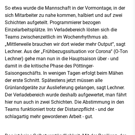
So etwa wurde die Mannschaft in der Vormontage, in der
sich Mitarbeiter zu nahe kommen, halbiert und auf zwei
Schichten aufgeteilt. Programmierer bezogen
Einzelarbeitsplätze. Im Verladebereich lösten sich die
Teams zwischenzeitlich im Wochenrhythmus ab.
„Mittlerweile brauchen wir dort wieder mehr Output“, sagt
Lechner. Aus der „Frühbezugssituation vor Corona“ (O-Ton
Lechner) gehe man nun in die Hauptsaison über - und
damit in die kritische Phase des Pöttinger-
Saisongeschäfts. In wenigen Tagen erfolgt beim Mähen
der erste Schnitt. Spätestens jetzt müssen alle
Grünlandgeräte zur Auslieferung gelangen, sagt Lechner.
Der Verladebereich wurde deshalb aufgewertet, man fährt
hier nun auch in zwei Schichten. Die Abstimmung in den
Teams funktioniert trotz der Distanzpflicht - und der
schlagartig mehr gewordenen Arbeit - gut.