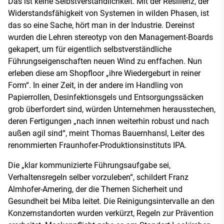
Das ist keine Selbstverständlichkeit. Mit der Resilienz, der
Widerstandsfähigkeit von Systemen in wilden Phasen, ist
das so eine Sache, hört man in der Industrie. Dereinst
wurden die Lehren stereotyp von den Management-Boards
gekapert, um für eigentlich selbstverständliche
Führungseigenschaften neuen Wind zu enffachen. Nun
erleben diese am Shopfloor „ihre Wiedergeburt in reiner
Form“. In einer Zeit, in der andere im Handling von
Papierrollen, Desinfektionsgels und Entsorgungssäcken
grob überfordert sind, würden Unternehmen herausstechen,
deren Fertigungen „nach innen weiterhin robust und nach
außen agil sind“, meint Thomas Bauernhansl, Leiter des
renommierten Fraunhofer-Produktionsinstituts IPA.
Die „klar kommunizierte Führungsaufgabe sei,
Verhaltensregeln selber vorzuleben“, schildert Franz
Almhofer-Amering, der die Themen Sicherheit und
Gesundheit bei Miba leitet. Die Reinigungsintervalle an den
Konzernstandorten wurden verkürzt, Regeln zur Prävention