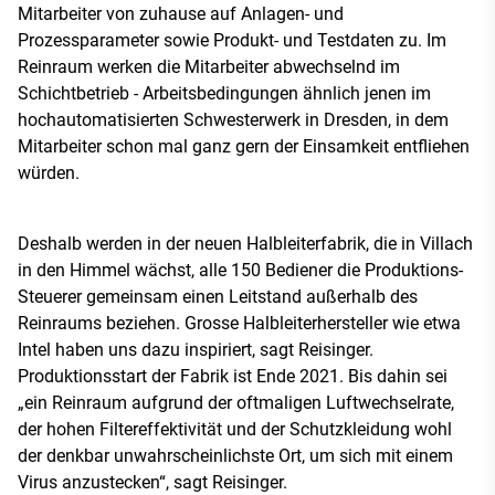
Mitarbeiter von zuhause auf Anlagen- und
Prozessparameter sowie Produkt- und Testdaten zu. Im
Reinraum werken die Mitarbeiter abwechselnd im
Schichtbetrieb - Arbeitsbedingungen ähnlich jenen im
hochautomatisierten Schwesterwerk in Dresden, in dem
Mitarbeiter schon mal ganz gern der Einsamkeit entfliehen
würden.
Deshalb werden in der neuen Halbleiterfabrik, die in Villach
in den Himmel wächst, alle 150 Bediener die Produktions-
Steuerer gemeinsam einen Leitstand außerhalb des
Reinraums beziehen. Grosse Halbleiterhersteller wie etwa
Intel haben uns dazu inspiriert, sagt Reisinger.
Produktionsstart der Fabrik ist Ende 2021. Bis dahin sei
„ein Reinraum aufgrund der oftmaligen Luftwechselrate,
der hohen Filtereffektivität und der Schutzkleidung wohl
der denkbar unwahrscheinlichste Ort, um sich mit einem
Virus anzustecken“, sagt Reisinger.