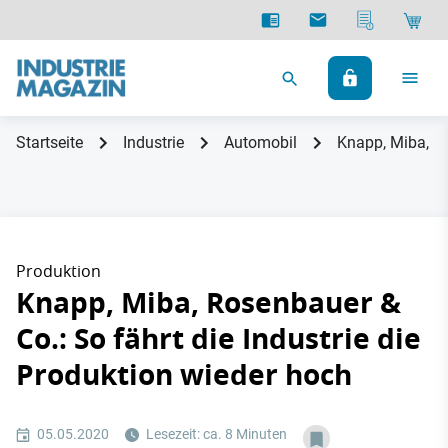
Startseite
Industrie
Automobil
Knapp, Miba, Ro
Produktion
Knapp, Miba, Rosenbauer &
Co.: So fährt die Industrie die
Produktion wieder hoch
05.05.2020
Lesezeit: ca. 8 Minuten