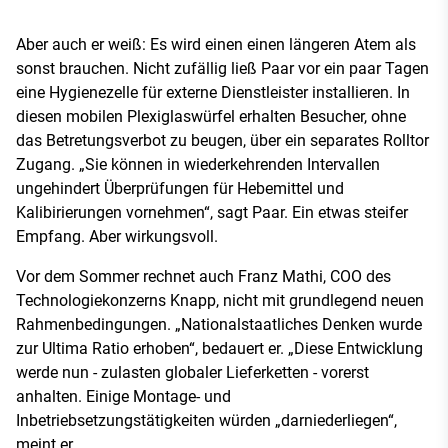
Aber auch er weiß: Es wird einen einen längeren Atem als
sonst brauchen. Nicht zufällig ließ Paar vor ein paar Tagen
eine Hygienezelle für externe Dienstleister installieren. In
diesen mobilen Plexiglaswürfel erhalten Besucher, ohne
das Betretungsverbot zu beugen, über ein separates Rolltor
Zugang. „Sie können in wiederkehrenden Intervallen
ungehindert Überprüfungen für Hebemittel und
Kalibirierungen vornehmen“, sagt Paar. Ein etwas steifer
Empfang. Aber wirkungsvoll.
Vor dem Sommer rechnet auch Franz Mathi, COO des
Technologiekonzerns Knapp, nicht mit grundlegend neuen
Rahmenbedingungen. „Nationalstaatliches Denken wurde
zur Ultima Ratio erhoben“, bedauert er. „Diese Entwicklung
werde nun - zulasten globaler Lieferketten - vorerst
anhalten. Einige Montage- und
Inbetriebsetzungstätigkeiten würden „darniederliegen“,
meint er.