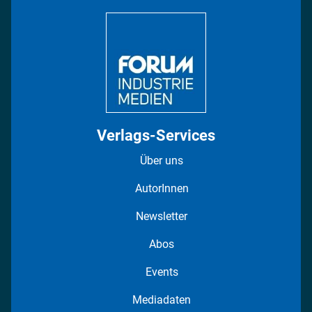
DISPO Videos
Regionen
Fotostrecken
Verlags-Services
Über uns
AutorInnen
Newsletter
Abos
Events
Mediadaten