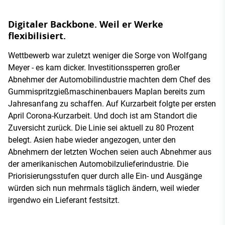
Digitaler Backbone. Weil er Werke
flexibilisiert.
Wettbewerb war zuletzt weniger die Sorge von Wolfgang
Meyer - es kam dicker. Investitionssperren großer
Abnehmer der Automobilindustrie machten dem Chef des
Gummispritzgießmaschinenbauers Maplan bereits zum
Jahresanfang zu schaffen. Auf Kurzarbeit folgte per ersten
April Corona-Kurzarbeit. Und doch ist am Standort die
Zuversicht zurück. Die Linie sei aktuell zu 80 Prozent
belegt. Asien habe wieder angezogen, unter den
Abnehmern der letzten Wochen seien auch Abnehmer aus
der amerikanischen Automobilzulieferindustrie. Die
Priorisierungsstufen quer durch alle Ein- und Ausgänge
würden sich nun mehrmals täglich ändern, weil wieder
irgendwo ein Lieferant festsitzt.