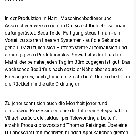
In der Produktion in Hart - Maschinenbediener und
Assemblierer werken nun im Dreischichtbetrieb - sei man
dafür gerüstet. Bedarfe der Fertigung steuert man - ein
Vorteil zu starren linearen Systemen - auf die Sekunde
genau. Dazu füllen sich Puffersysteme automatisiert und
abhängig vom Produktionslos. Soweit also läuft es für
Mathi, der beinahe jeden Tag im Büro zugegen ist, gut. Das
wachsende Bedürfnis nach sozialer Nähe aber spüre er.
Ebenso jenes, nach „höherem zu streben“. Und so treibt ihn
die Rückkehr in die alte Ordnung an.
Zu jener sehnt sich auch die Mehrheit jener rund
eintausend Prozessingenieure der Infineon-Belegschaft in
Villach zurück, die „aktuell per Teleworking arbeiten“,
erzählt Produktionsvorstand Thomas Reisinger. Über eine
IT-Landschaft mit mehreren hundert Applikationen greifen