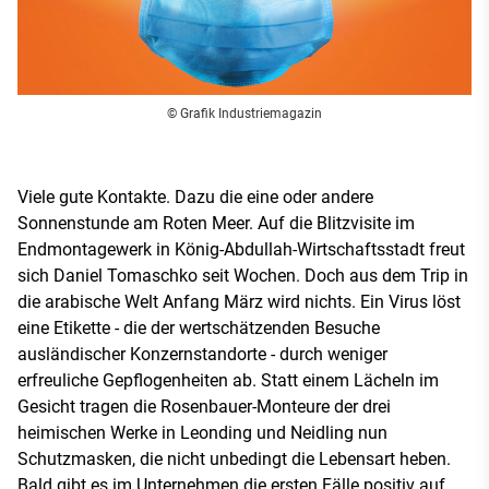
© Grafik Industriemagazin
Viele gute Kontakte. Dazu die eine oder andere
Sonnenstunde am Roten Meer. Auf die Blitzvisite im
Endmontagewerk in König-Abdullah-Wirtschaftsstadt freut
sich Daniel Tomaschko seit Wochen. Doch aus dem Trip in
die arabische Welt Anfang März wird nichts. Ein Virus löst
eine Etikette - die der wertschätzenden Besuche
ausländischer Konzernstandorte - durch weniger
erfreuliche Gepflogenheiten ab. Statt einem Lächeln im
Gesicht tragen die Rosenbauer-Monteure der drei
heimischen Werke in Leonding und Neidling nun
Schutzmasken, die nicht unbedingt die Lebensart heben.
Bald gibt es im Unternehmen die ersten Fälle positiv auf