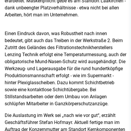
erarbeitet. Maskenpflicht gebe es am Standort Laakirchen -
dank unbeengter Platzverhältnisse - etwa nicht bei allen
Arbeiten, hört man im Unternehmen.
Einen Eindruck davon, was Robustheit nach innen
bedeutet, gibt auch das Treiben in der Werkstraße 2. Beim
Zutritt des Geländes des Filtrationstechnikherstellers
Lenzing Technik erfolgt eine Temperaturmessung, auch der
obligatorische Mund-Nasen-Schutz wird ausgehändigt. Die
Werkzeug- und Lagerausgabe für die rund hundertköpfige
Produktionsmannschaft erfolgt - wie im Supermarkt -
hinter Plexiglasscheiben. Dazu kommt Schichtbetrieb
sowie eine kontaktlose Schichtübergabe. Bei
Stillstandsarbeiten oder dem Umbau von Anlagen
schlüpfen Mitarbeiter in Ganzkörperschutzanzüge.
Die Auslastung im Werk sei „nach wie vor gut“, erzählt
Geschäftsführer Stefan Hofmayr. Aktuell fertige man im
Auftrag der Konzernmutter am Standort Kernkomponenten