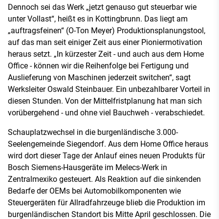
Dennoch sei das Werk „jetzt genauso gut steuerbar wie
unter Vollast“, heißt es in Kottingbrunn. Das liegt am
„auftragsfeinen“ (O-Ton Meyer) Produktionsplanungstool,
auf das man seit einiger Zeit aus einer Pioniermotivation
heraus setzt. „In kürzester Zeit - und auch aus dem Home
Office - können wir die Reihenfolge bei Fertigung und
Auslieferung von Maschinen jederzeit switchen“, sagt
Werksleiter Oswald Steinbauer. Ein unbezahlbarer Vorteil in
diesen Stunden. Von der Mittelfristplanung hat man sich
vorübergehend - und ohne viel Bauchweh - verabschiedet.
Schauplatzwechsel in die burgenländische 3.000-
Seelengemeinde Siegendorf. Aus dem Home Office heraus
wird dort dieser Tage der Anlauf eines neuen Produkts für
Bosch Siemens-Hausgeräte im Melecs-Werk in
Zentralmexiko gesteuert. Als Reaktion auf die sinkenden
Bedarfe der OEMs bei Automobilkomponenten wie
Steuergeräten für Allradfahrzeuge blieb die Produktion im
burgenländischen Standort bis Mitte April geschlossen. Die