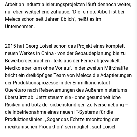
Arbeit an Industrialisierungsprojekten läuft dennoch weiter,
nur eben weitgehend zuhause. "Die remote Arbeit ist bei
Melecs schon seit Jahren üblich", heißt es im
Unternehmen.
2015 hat Georg Loisel schon das Projekt eines komplett
neuen Werkes in China - von der Gebäudeplanung bis zu
Bewerbergesprächen - teils aus der Ferne abgewickelt.
Mexiko aber kam ohne Vorlauf. In der zweiten Märzhälfte
bricht ein dreiköpfiges Team von Melecs die Adaptierungen
der Produktionsprozesse in der Einmillionenstadt
Querétaro nach Reisewarnungen des Außenministeriums
überstürzt ab. Jetzt steuern sie - ohne gesundheitliche
Risiken und trotz der siebenstündigen Zeitverschiebung –
die Inbetriebnahme eines neuen IT-Systems für die
Produktionslinien. „Sogar das Echtzeitmonitoring der
mexikanischen Produktion“ sei möglich, sagt Loisel.