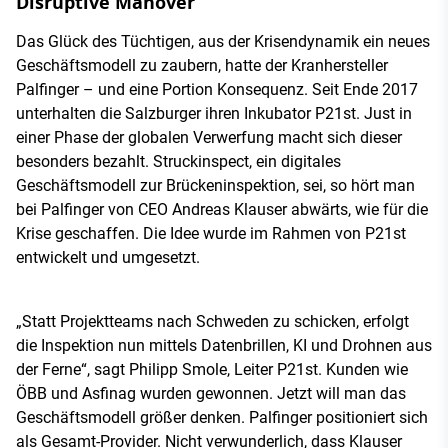
Disruptive Manöver
Das Glück des Tüchtigen, aus der Krisendynamik ein neues
Geschäftsmodell zu zaubern, hatte der Kranhersteller
Palfinger – und eine Portion Konsequenz. Seit Ende 2017
unterhalten die Salzburger ihren Inkubator P21st. Just in
einer Phase der globalen Verwerfung macht sich dieser
besonders bezahlt. Struckinspect, ein digitales
Geschäftsmodell zur Brückeninspektion, sei, so hört man
bei Palfinger von CEO Andreas Klauser abwärts, wie für die
Krise geschaffen. Die Idee wurde im Rahmen von P21st
entwickelt und umgesetzt.
„Statt Projektteams nach Schweden zu schicken, erfolgt
die Inspektion nun mittels Datenbrillen, KI und Drohnen aus
der Ferne“, sagt Philipp Smole, Leiter P21st. Kunden wie
ÖBB und Asfinag wurden gewonnen. Jetzt will man das
Geschäftsmodell größer denken. Palfinger positioniert sich
als Gesamt-Provider. Nicht verwunderlich, dass Klauser