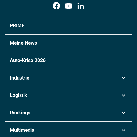
PRIME
Meine News
Auto-Krise 2026
Industrie
Automobil
Logistik
Maschinenbau
Transport & Spedition
Rankings
Chemie
Lieferketten
Industrie & Produktion
Metall
Multimedia