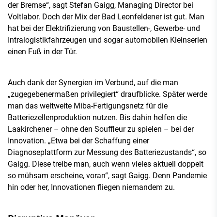
der Bremse“, sagt Stefan Gaigg, Managing Director bei
Voltlabor. Doch der Mix der Bad Leonfeldener ist gut. Man
hat bei der Elektrifizierung von Baustellen-, Gewerbe- und
Intralogistikfahrzeugen und sogar automobilen Kleinserien
einen Fuß in der Tür.
Auch dank der Synergien im Verbund, auf die man
„zugegebenermaßen privilegiert“ draufblicke. Später werde
man das weltweite Miba-Fertigungsnetz für die
Batteriezellenproduktion nutzen. Bis dahin helfen die
Laakirchener – ohne den Souffleur zu spielen – bei der
Innovation. „Etwa bei der Schaffung einer
Diagnoseplattform zur Messung des Batteriezustands“, so
Gaigg. Diese treibe man, auch wenn vieles aktuell doppelt
so mühsam erscheine, voran“, sagt Gaigg. Denn Pandemie
hin oder her, Innovationen fliegen niemandem zu.