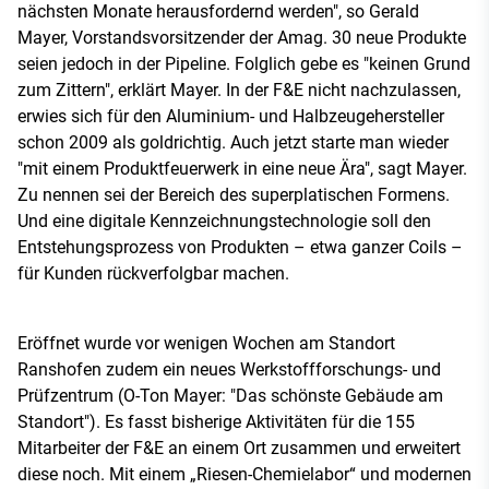
nächsten Monate herausfordernd werden", so Gerald
Mayer, Vorstandsvorsitzender der Amag. 30 neue Produkte
seien jedoch in der Pipeline. Folglich gebe es "keinen Grund
zum Zittern", erklärt Mayer. In der F&E nicht nachzulassen,
erwies sich für den Aluminium- und Halbzeugehersteller
schon 2009 als goldrichtig. Auch jetzt starte man wieder
"mit einem Produktfeuerwerk in eine neue Ära", sagt Mayer.
Zu nennen sei der Bereich des superplatischen Formens.
Und eine digitale Kennzeichnungstechnologie soll den
Entstehungsprozess von Produkten – etwa ganzer Coils –
für Kunden rückverfolgbar machen.
Eröffnet wurde vor wenigen Wochen am Standort
Ranshofen zudem ein neues Werkstoffforschungs- und
Prüfzentrum (O-Ton Mayer: "Das schönste Gebäude am
Standort"). Es fasst bisherige Aktivitäten für die 155
Mitarbeiter der F&E an einem Ort zusammen und erweitert
diese noch. Mit einem „Riesen-Chemielabor“ und modernen