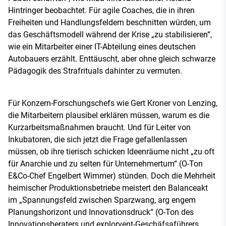
Hintringer beobachtet. Für agile Coaches, die in ihren
Freiheiten und Handlungsfeldern beschnitten würden, um
das Geschäftsmodell während der Krise „zu stabilisieren“,
wie ein Mitarbeiter einer IT-Abteilung eines deutschen
Autobauers erzählt. Enttäuscht, aber ohne gleich schwarze
Pädagogik des Strafrituals dahinter zu vermuten.
Für Konzern-Forschungschefs wie Gert Kroner von Lenzing,
die Mitarbeitern plausibel erklären müssen, warum es die
Kurzarbeitsmaßnahmen braucht. Und für Leiter von
Inkubatoren, die sich jetzt die Frage gefallenlassen
müssen, ob ihre tierisch schicken Ideenräume nicht „zu oft
für Anarchie und zu selten für Unternehmertum“ (O-Ton
E&Co-Chef Engelbert Wimmer) stünden. Doch die Mehrheit
heimischer Produktionsbetriebe meistert den Balanceakt
im „Spannungsfeld zwischen Sparzwang, arg engem
Planungshorizont und Innovationsdruck“ (O-Ton des
Innovationsberaters und explorvent-Geschäfsaführers