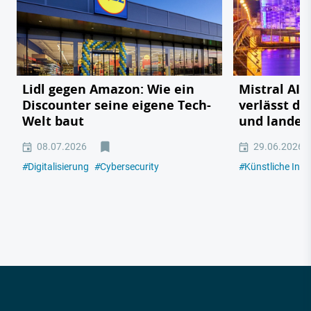
Lidl gegen Amazon: Wie ein
Mistral AI:
Discounter seine eigene Tech-
verlässt da
Welt baut
und landet 
08.07.2026
29.06.2026
#
Digitalisierung
#
Cybersecurity
#
Künstliche Intel