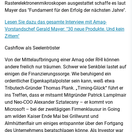
Rasterelektronenmikroskopen ausgestattet schaffe es laut
Mayer das "Fundament für den Erfolg der nächsten Jahre".
Lesen Sie dazu das gesamte Interview mit Amag-
Vorstandschef Gerald Mayer: "30 neue Produkte. Und kein
Zittern"
Cashflow als Seelentröster
Von der Mittelaufbringung einer Amag oder RHI können
andere freilich nur träumen. Schwer wie Senkblei lastet auf
einigen die Finanzierungssorge. Wie beruhigend ein
ordentlicher Eigenkapitalpolster sein kann, weiß etwa
Tributech-Gründer Thomas Plank. „Timing-Glück“ führt er
ins Treffen, dass er mitsamt Mitgründer Patrick Lamplmair
und Neo-COO Alexander Sztatecsny – er kommt von
Microsoft – bei der zweitägigen Firmenklausur in Going
am wilden Kaiser Ende Mai bei Grillwurst und
Almhüttenflair um einiges entspannter über den Fortgang
des Unternehmens beratschlagen könne. Als Investor war