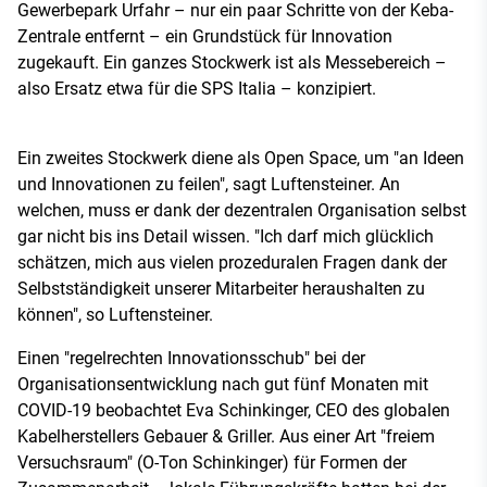
Gewerbepark Urfahr – nur ein paar Schritte von der Keba-
Zentrale entfernt – ein Grundstück für Innovation
zugekauft. Ein ganzes Stockwerk ist als Messebereich –
also Ersatz etwa für die SPS Italia – konzipiert.
Ein zweites Stockwerk diene als Open Space, um "an Ideen
und Innovationen zu feilen", sagt Luftensteiner. An
welchen, muss er dank der dezentralen Organisation selbst
gar nicht bis ins Detail wissen. "Ich darf mich glücklich
schätzen, mich aus vielen prozeduralen Fragen dank der
Selbstständigkeit unserer Mitarbeiter heraushalten zu
können", so Luftensteiner.
Einen "regelrechten Innovationsschub" bei der
Organisationsentwicklung nach gut fünf Monaten mit
COVID-19 beobachtet Eva Schinkinger, CEO des globalen
Kabelherstellers Gebauer & Griller. Aus einer Art "freiem
Versuchsraum" (O-Ton Schinkinger) für Formen der