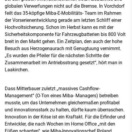
globalen Verwerfungen nicht auf die Bremse. In Vorchdorf
feilt das 35-köpfige Miba-E-Mobilitäts- Team im Rahmen
der Vorserienentwicklung gerade am letzten Schliff einer
Hochvoltsicherung. Schon im Herbst kann es mit der
Sicherheitskomponente für Fahrzeugbatterien bis 800 Volt
breit in den Markt gehen. Ein Zeitplan, den auch der hohe
Besuch aus Herzogenaurach mit Genugtuung vernimmt.
„Es wurden die Pfeiler für die nächsten Schritte der
Zusammenarbeit im Antriebsstrang gesetzt“, hört man in
Laakirchen.
Dass Mitterbauer zuletzt „massives Cashflow-
Management“ (O-Ton eines Miba- Managers) betreiben
musste, um das Unternehmen gleichermaßen profitabel
und innovationsstark zu halten, dürfte kaum überraschen.
Innovation in der Krise ist ein Kraftakt. Für die Erfinder und
Entwickler, die nach Wochen im Home Office „mit den
Füßen scharrten“, wie Miba-Innovationschef Roland