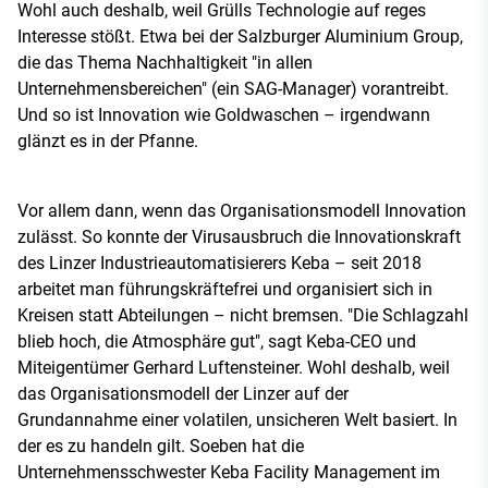
Wohl auch deshalb, weil Grülls Technologie auf reges
Interesse stößt. Etwa bei der Salzburger Aluminium Group,
die das Thema Nachhaltigkeit "in allen
Unternehmensbereichen" (ein SAG-Manager) vorantreibt.
Und so ist Innovation wie Goldwaschen – irgendwann
glänzt es in der Pfanne.
Vor allem dann, wenn das Organisationsmodell Innovation
zulässt. So konnte der Virusausbruch die Innovationskraft
des Linzer Industrieautomatisierers Keba – seit 2018
arbeitet man führungskräftefrei und organisiert sich in
Kreisen statt Abteilungen – nicht bremsen. "Die Schlagzahl
blieb hoch, die Atmosphäre gut", sagt Keba-CEO und
Miteigentümer Gerhard Luftensteiner. Wohl deshalb, weil
das Organisationsmodell der Linzer auf der
Grundannahme einer volatilen, unsicheren Welt basiert. In
der es zu handeln gilt. Soeben hat die
Unternehmensschwester Keba Facility Management im