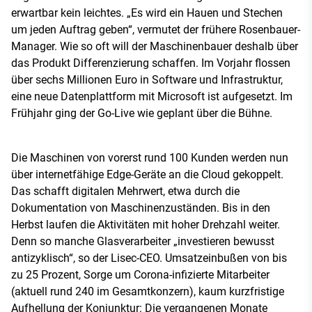
erwartbar kein leichtes. „Es wird ein Hauen und Stechen
um jeden Auftrag geben“, vermutet der frühere Rosenbauer-
Manager. Wie so oft will der Maschinenbauer deshalb über
das Produkt Differenzierung schaffen. Im Vorjahr flossen
über sechs Millionen Euro in Software und Infrastruktur,
eine neue Datenplattform mit Microsoft ist aufgesetzt. Im
Frühjahr ging der Go-Live wie geplant über die Bühne.
Die Maschinen von vorerst rund 100 Kunden werden nun
über internetfähige Edge-Geräte an die Cloud gekoppelt.
Das schafft digitalen Mehrwert, etwa durch die
Dokumentation von Maschinenzuständen. Bis in den
Herbst laufen die Aktivitäten mit hoher Drehzahl weiter.
Denn so manche Glasverarbeiter „investieren bewusst
antizyklisch“, so der Lisec-CEO. Umsatzeinbußen von bis
zu 25 Prozent, Sorge um Corona-infizierte Mitarbeiter
(aktuell rund 240 im Gesamtkonzern), kaum kurzfristige
Aufhellung der Konjunktur: Die vergangenen Monate