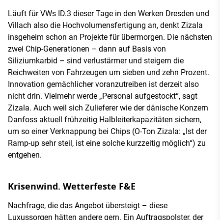
Läuft für VWs ID.3 dieser Tage in den Werken Dresden und
Villach also die Hochvolumensfertigung an, denkt Zizala
insgeheim schon an Projekte für übermorgen. Die nächsten
zwei Chip-Generationen – dann auf Basis von
Siliziumkarbid – sind verlustärmer und steigern die
Reichweiten von Fahrzeugen um sieben und zehn Prozent.
Innovation gemächlicher voranzutreiben ist derzeit also
nicht drin. Vielmehr werde „Personal aufgestockt“, sagt
Zizala. Auch weil sich Zulieferer wie der dänische Konzern
Danfoss aktuell frühzeitig Halbleiterkapazitäten sichern,
um so einer Verknappung bei Chips (O-Ton Zizala: „Ist der
Ramp-up sehr steil, ist eine solche kurzzeitig möglich“) zu
entgehen.
Krisenwind. Wetterfeste F&E
Nachfrage, die das Angebot übersteigt – diese
Luxussorgen hätten andere gern. Ein Auftragspolster, der