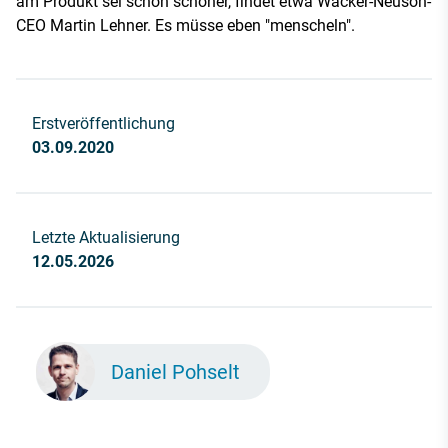
am Produkt sei schon schöner, findet etwa Wacker-Neuson-
CEO Martin Lehner. Es müsse eben "menscheln".
Erstveröffentlichung
03.09.2020
Letzte Aktualisierung
12.05.2026
Daniel Pohselt