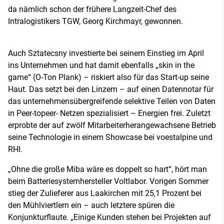
da nämlich schon der frühere Langzeit-Chef des
Intralogistikers TGW, Georg Kirchmayr, gewonnen.
Auch Sztatecsny investierte bei seinem Einstieg im April
ins Unternehmen und hat damit ebenfalls „skin in the
game“ (O-Ton Plank) – riskiert also für das Start-up seine
Haut. Das setzt bei den Linzern – auf einen Datennotar für
das unternehmensübergreifende selektive Teilen von Daten
in Peer-topeer- Netzen spezialisiert – Energien frei. Zuletzt
erprobte der auf zwölf Mitarbeiterherangewachsene Betrieb
seine Technologie in einem Showcase bei voestalpine und
RHI.
„Ohne die große Miba wäre es doppelt so hart“, hört man
beim Batteriesystemhersteller Voltlabor. Vorigen Sommer
stieg der Zulieferer aus Laakirchen mit 25,1 Prozent bei
den Mühlviertlern ein – auch letztere spüren die
Konjunkturflaute. „Einige Kunden stehen bei Projekten auf