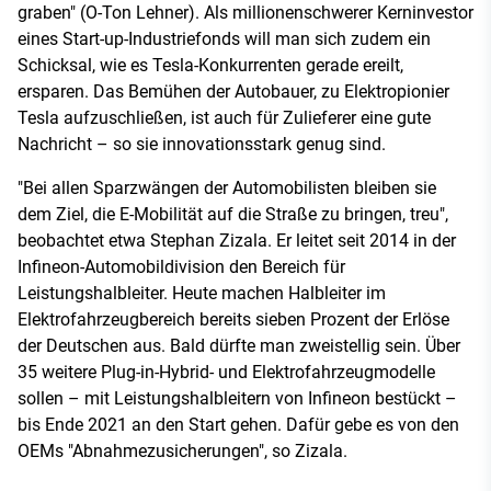
graben" (O-Ton Lehner). Als millionenschwerer Kerninvestor
eines Start-up-Industriefonds will man sich zudem ein
Schicksal, wie es Tesla-Konkurrenten gerade ereilt,
ersparen. Das Bemühen der Autobauer, zu Elektropionier
Tesla aufzuschließen, ist auch für Zulieferer eine gute
Nachricht – so sie innovationsstark genug sind.
"Bei allen Sparzwängen der Automobilisten bleiben sie
dem Ziel, die E-Mobilität auf die Straße zu bringen, treu",
beobachtet etwa Stephan Zizala. Er leitet seit 2014 in der
Infineon-Automobildivision den Bereich für
Leistungshalbleiter. Heute machen Halbleiter im
Elektrofahrzeugbereich bereits sieben Prozent der Erlöse
der Deutschen aus. Bald dürfte man zweistellig sein. Über
35 weitere Plug-in-Hybrid- und Elektrofahrzeugmodelle
sollen – mit Leistungshalbleitern von Infineon bestückt –
bis Ende 2021 an den Start gehen. Dafür gebe es von den
OEMs "Abnahmezusicherungen", so Zizala.