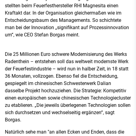
stellten beim Feuerfesthersteller RHI Magnesita einen
Kraftakt dar. In der Organisation gleichermaßen wie im
Entscheidungsbaum des Managements. So schichtete
man bei der Innovation „signifikant auf Prozessinnovation
um“, wie CEO Stefan Borgas meint.
Die 25 Millionen Euro schwere Modernisierung des Werks
Radenthein – entstehen soll das weltweit modernste Werk
der Feuerfestindustrie – wird nun in halber Zeit, in 18 statt
36 Monaten, vollzogen. Ebenso fiel die Entscheidung,
gespiegelt im chinesischen Schwesterwerk Dalian
dasselbe Projekt hochzuziehen. Die Strategie: Kompetitiv
einen europäischen sowie chinesischen Technologiecluster
zu etablieren. „Die jeweils überlegenen Technologien sollen
sich durchsetzen und wechselseitig ergänzen“, sagt
Borgas.
Natürlich sehe man "an allen Ecken und Enden, dass die