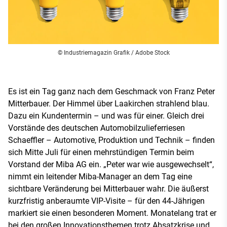
© Industriemagazin Grafik / Adobe Stock
Es ist ein Tag ganz nach dem Geschmack von Franz Peter
Mitterbauer. Der Himmel über Laakirchen strahlend blau.
Dazu ein Kundentermin – und was für einer. Gleich drei
Vorstände des deutschen Automobilzulieferriesen
Schaeffler – Automotive, Produktion und Technik – finden
sich Mitte Juli für einen mehrstündigen Termin beim
Vorstand der Miba AG ein. „Peter war wie ausgewechselt“,
nimmt ein leitender Miba-Manager an dem Tag eine
sichtbare Veränderung bei Mitterbauer wahr. Die äußerst
kurzfristig anberaumte VIP-Visite – für den 44-Jährigen
markiert sie einen besonderen Moment. Monatelang trat er
bei den großen Innovationsthemen trotz Absatzkrise und