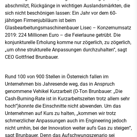
abschmilzt, Rückgänge in wichtigen Auslandsmärkten, die
sich nicht beschönigen lassen: Ein Jahr vor dem 60-
jährigen Firmenjubiläum ist beim
Glasbearbeitungsmaschinenbauer Lisec – Konzernumsatz
2019: 224 Millionen Euro – die Feierlaune getrübt. Die
konjunkturelle Erholung komme nur zögerlich, zu zögerlich,
„um ohne strukturelle Anpassungen durchzuhalten“, sagt
CEO Gottfried Brunbauer.
Rund 100 von 900 Stellen in Österreich fallen im
Unternehmen bis Jahresende weg, das in Anspruch
genommene Vehikel Kurzarbeit (O-Ton Brunbauer: „Die
Cash-Burning-Rate ist in Kurzarbeitszeiten trotz allem sehr
hoch“)konnte die Einschnitte nicht abwenden. Um das
Unternehmen auf Kurs zu halten, „kommen wir trotz
schmerzlicher Anpassungen auch im Engineering jedoch
nicht umhin, bei der Innovation weiter aufs Gas zu steigen“,
sagt Brunbauer. Denn das Aufschwungszenario sei