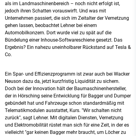
als im Landmaschinenbereich – noch nicht erfolgt ist,
jedoch ihren Schatten vorauswirft. Und was mit
Unternehmen passiert, die sich im Zeitalter der Vernetzung
gehen lassen, beobachtet Lehner bei einem
Automobilkonzern. Dort wurde viel zu spät auf die
Bündelung einer Inhouse-Softwareschiene gesetzt. Das
Ergebnis? Ein nahezu uneinholbarer Rückstand auf Tesla &
Co.
Ein Spar- und Effizienzprogramm ist zwar auch bei Wacker
Neuson dazu da, jetzt kurzfristig Liquidität zu sichern.
Doch bei der Innovation hält der Baumaschinenhersteller,
der in Hörsching seine Entwicklung für Bagger und Dumper
gebündelt hat und Fahrzeuge schon standardmäßig mit
Telematikmodulen ausstattet, Kurs. "Wir schalten nicht
zurück", sagt Lehner. Mit digitalen Diensten, Vernetzung
und Elektromobilität rüstet man sich für eine Zeit, in der es
vielleicht "gar keinen Bagger mehr braucht, um Löcher zu