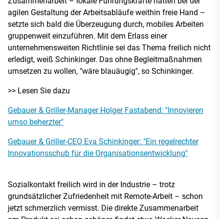
Zusammenarbeit – lokale Führungskräfte hatten bei der
agilen Gestaltung der Arbeitsabläufe weithin freie Hand –
setzte sich bald die Überzeugung durch, mobiles Arbeiten
gruppenweit einzuführen. Mit dem Erlass einer
unternehmensweiten Richtlinie sei das Thema freilich nicht
erledigt, weiß Schinkinger. Das ohne Begleitmaßnahmen
umsetzen zu wollen, "wäre blauäugig", so Schinkinger.
>> Lesen Sie dazu
Gebauer & Griller-Manager Holger Fastabend: "Innovieren
umso beherzter"
Gebauer & Griller-CEO Eva Schinkinger: "Ein regelrechter
Innovationsschub für die Organisationsentwicklung"
Sozialkontakt freilich wird in der Industrie – trotz
grundsätzlicher Zufriedenheit mit Remote-Arbeit – schon
jetzt schmerzlich vermisst. Die direkte Zusammenarbeit