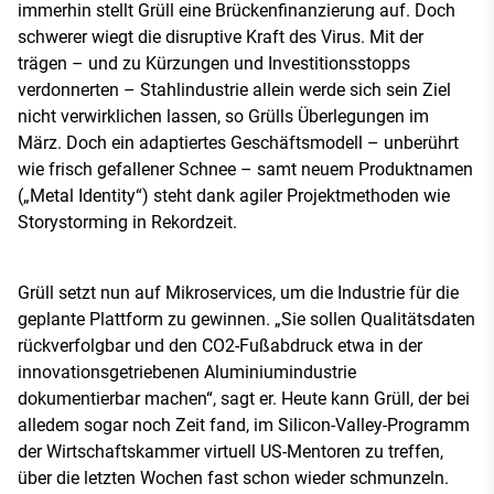
immerhin stellt Grüll eine Brückenfinanzierung auf. Doch
schwerer wiegt die disruptive Kraft des Virus. Mit der
trägen – und zu Kürzungen und Investitionsstopps
verdonnerten – Stahlindustrie allein werde sich sein Ziel
nicht verwirklichen lassen, so Grülls Überlegungen im
März. Doch ein adaptiertes Geschäftsmodell – unberührt
wie frisch gefallener Schnee – samt neuem Produktnamen
(„Metal Identity“) steht dank agiler Projektmethoden wie
Storystorming in Rekordzeit.
Grüll setzt nun auf Mikroservices, um die Industrie für die
geplante Plattform zu gewinnen. „Sie sollen Qualitätsdaten
rückverfolgbar und den CO2-Fußabdruck etwa in der
innovationsgetriebenen Aluminiumindustrie
dokumentierbar machen“, sagt er. Heute kann Grüll, der bei
alledem sogar noch Zeit fand, im Silicon-Valley-Programm
der Wirtschaftskammer virtuell US-Mentoren zu treffen,
über die letzten Wochen fast schon wieder schmunzeln.