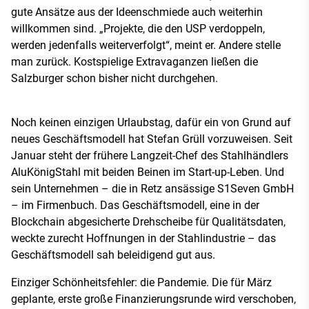
gute Ansätze aus der Ideenschmiede auch weiterhin
willkommen sind. „Projekte, die den USP verdoppeln,
werden jedenfalls weiterverfolgt“, meint er. Andere stelle
man zurück. Kostspielige Extravaganzen ließen die
Salzburger schon bisher nicht durchgehen.
Noch keinen einzigen Urlaubstag, dafür ein von Grund auf
neues Geschäftsmodell hat Stefan Grüll vorzuweisen. Seit
Januar steht der frühere Langzeit-Chef des Stahlhändlers
AluKönigStahl mit beiden Beinen im Start-up-Leben. Und
sein Unternehmen – die in Retz ansässige S1Seven GmbH
– im Firmenbuch. Das Geschäftsmodell, eine in der
Blockchain abgesicherte Drehscheibe für Qualitätsdaten,
weckte zurecht Hoffnungen in der Stahlindustrie – das
Geschäftsmodell sah beleidigend gut aus.
Einziger Schönheitsfehler: die Pandemie. Die für März
geplante, erste große Finanzierungsrunde wird verschoben,