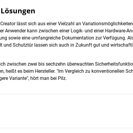
e Lösungen
eator lässt sich aus einer Vielzahl an Variationsmöglichkeiten
er Anwender kann zwischen einer Logik- und einer Hardware-Ans
rung sowie eine umfangreiche Dokumentation zur Verfügung. Als 
t und Schutztür lassen sich auch in Zukunft gut und wirtschaftl
ch zwischen zwei bis sechzehn überwachten Sicherheitsfunktione
, heißt es beim Hersteller. "Im Vergleich zu konventionellen S
ere Variante", hört man bei Pilz.