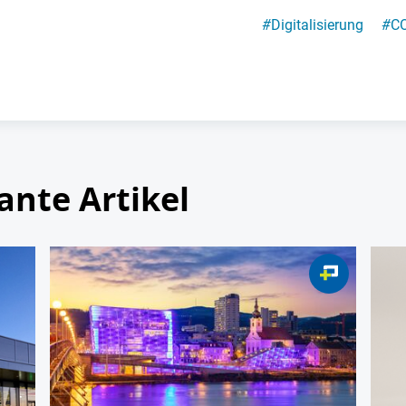
#
Digitalisierung
#
CO
ante Artikel