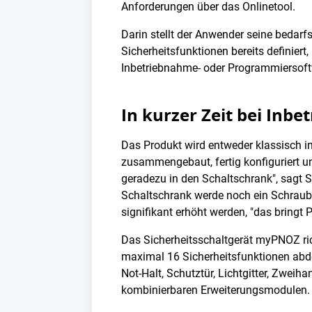
Anforderungen über das Onlinetool.
Darin stellt der Anwender seine bedar
Sicherheitsfunktionen bereits definiert,
Inbetriebnahme- oder Programmiersoftwa
In kurzer Zeit bei Inb
Das Produkt wird entweder klassisch in
zusammengebaut, fertig konfiguriert und
geradezu in den Schaltschrank", sagt S
Schaltschrank werde noch ein Schraube
signifikant erhöht werden, "das bringt 
Das Sicherheitsschaltgerät myPNOZ ric
maximal 16 Sicherheitsfunktionen abde
Not-Halt, Schutztür, Lichtgitter, Zwei
kombinierbaren Erweiterungsmodulen.