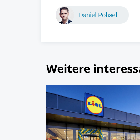
Daniel Pohselt
Weitere interess