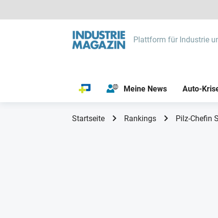
Plattform für Industrie u
Meine News
Auto-Kris
Startseite
Rankings
Pilz-Chefin