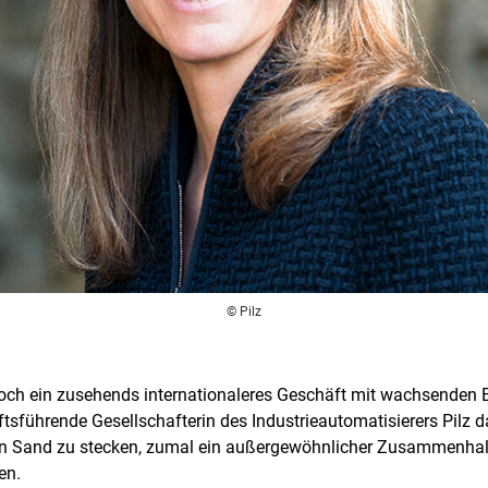
© Pilz
och ein zusehends internationaleres Geschäft mit wachsenden E
tsführende Gesellschafterin des Industrieautomatisierers Pilz 
den Sand zu stecken, zumal ein außergewöhnlicher Zusammenhal
en.