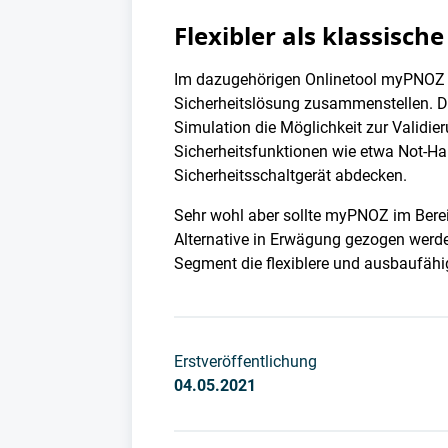
Flexibler als klassisch
Im dazugehörigen Onlinetool myPNOZ Cr
Sicherheitslösung zusammenstellen. D
Simulation die Möglichkeit zur Validie
Sicherheitsfunktionen wie etwa Not-Hal
Sicherheitsschaltgerät abdecken.
Sehr wohl aber sollte myPNOZ im Berei
Alternative in Erwägung gezogen werden
Segment die flexiblere und ausbaufähig
Erstveröffentlichung
04.05.2021