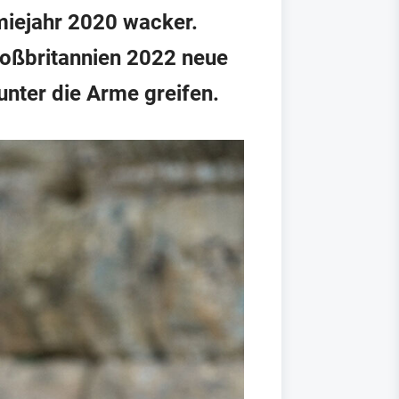
emiejahr 2020 wacker.
Großbritannien 2022 neue
unter die Arme greifen.