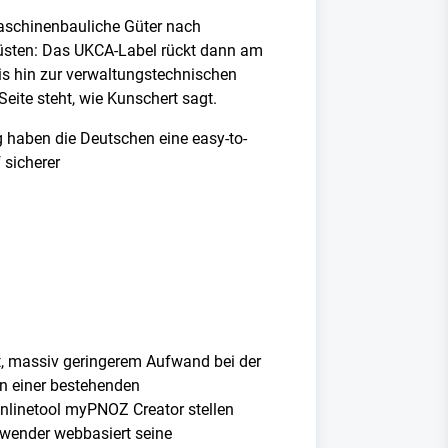
maschinenbauliche Güter nach
 rüsten: Das UKCA-Label rückt dann am
is hin zur verwaltungstechnischen
eite steht, wie Kunschert sagt.
g haben die Deutschen eine easy-to-
 sicherer
ät, massiv geringerem Aufwand bei der
on einer bestehenden
Onlinetool myPNOZ Creator stellen
nwender webbasiert seine