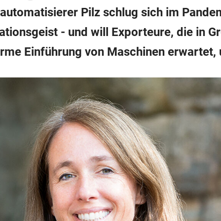
ieautomatisierer Pilz schlug sich im Pand
ationsgeist - und will Exporteure, die in 
orme Einführung von Maschinen erwartet, 