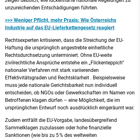
zeigen deutlich, wie lückenhafte nationale Regelungen zu
unzureichenden Entschädigungen führten.
>>> Weniger Pflicht, mehr Praxis: Wie Österreichs
Industrie auf das EU-Lieferkettengesetz reagiert
Rechtsexperten kritisieren, dass die Streichung der EU-
Haftung die ursprünglich angestrebte einheitliche
Rechtsdurchsetzung unterminiert. Ohne EU-weite
zivilrechtliche Ansprüche entstehe ein „Flickenteppich“
nationaler Verfahren mit stark variierenden
Effektivitätsgraden und Rechtsklarheit . Beispielsweise
muss jede nationale Gerichtsbarkeit nun individuell
entscheiden, ob NGOs oder Gewerkschaften im Namen von
Betroffenen klagen dürfen – eine Möglichkeit, die im
ursprünglichen Entwurf noch ausdrücklich eingeräumt war.
Zudem entfällt die EU-Vorgabe, landesübergreifend
Sammelklagen zuzulassen oder hohe finanzielle
Sanktionen (wie bis zu 5 % des weltweiten