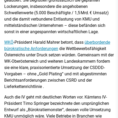
geäußert. Sie begrüßen grundsätzlich die geplanten
Lockerungen, insbesondere die angehobenen
Schwellenwerte (5.000 Beschäftigte / 1,5 Mrd. € Umsatz)
und die damit verbundene Entlastung von KMU und
mittelständischen Unternehmen – diese befänden sich
sonst in einer angespannten wirtschaftlichen Lage.
WKÖ
-Präsident Harald Mahrer betont, dass
überbordende
bürokratische Anforderungen
die Wettbewerbsfähigkeit
Österreichs unter Druck setzen würden. Gemeinsam mit der
WK-Oberösterreich und weiteren Landeskammern fordern
sie eine klare, praxisorientierte Umsetzung der CSDDD-
Vorgaben – ohne „Gold Plating“ und mit abgestimmten
Berichtsanforderungen zwischen CSRD und der
Lieferkettenrichtlinie .
Auch die IV geht mit deutlichen Worten vor. Kärntens IV-
Präsident Timo Springer bezeichnete den ursprünglichen
Entwurf als „Bürokratiemonster“, dessen volle Umsetzung
KMU unmöglich wäre. Viele Betriebe in Branchen wie