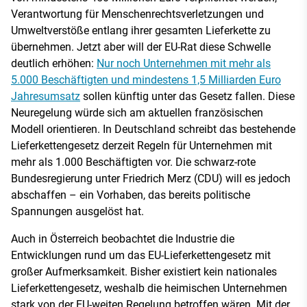
Verantwortung für Menschenrechtsverletzungen und
Umweltverstöße entlang ihrer gesamten Lieferkette zu
übernehmen. Jetzt aber will der EU-Rat diese Schwelle
deutlich erhöhen:
Nur noch Unternehmen mit mehr als
5.000 Beschäftigten und mindestens 1,5 Milliarden Euro
Jahresumsatz
sollen künftig unter das Gesetz fallen. Diese
Neuregelung würde sich am aktuellen französischen
Modell orientieren. In Deutschland schreibt das bestehende
Lieferkettengesetz derzeit Regeln für Unternehmen mit
mehr als 1.000 Beschäftigten vor. Die schwarz-rote
Bundesregierung unter Friedrich Merz (CDU) will es jedoch
abschaffen – ein Vorhaben, das bereits politische
Spannungen ausgelöst hat.
Auch in Österreich beobachtet die Industrie die
Entwicklungen rund um das EU-Lieferkettengesetz mit
großer Aufmerksamkeit. Bisher existiert kein nationales
Lieferkettengesetz, weshalb die heimischen Unternehmen
stark von der EU-weiten Regelung betroffen wären. Mit der