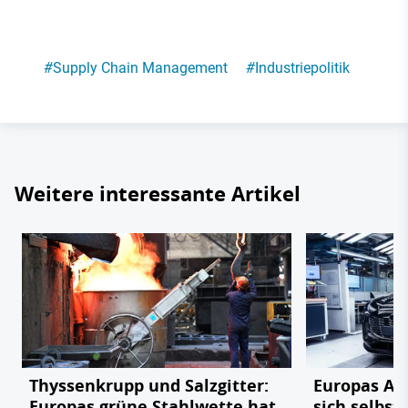
#
Supply Chain Management
#
Industriepolitik
Weitere interessante Artikel
Thyssenkrupp und Salzgitter:
Europas Au
Europas grüne Stahlwette hat
sich selbst