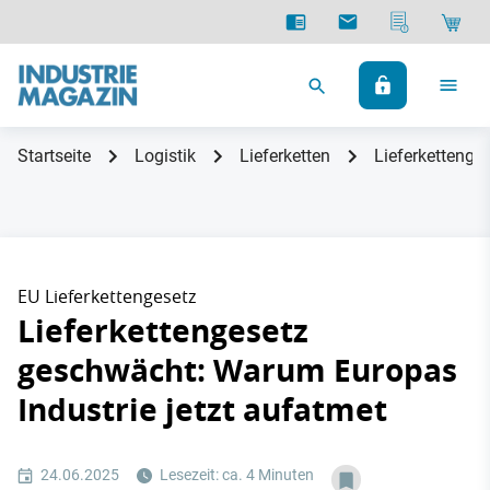
Startseite
Logistik
Lieferketten
Lieferkettenge
EU Lieferkettengesetz
Lieferkettengesetz
geschwächt: Warum Europas
Industrie jetzt aufatmet
24.06.2025
Lesezeit: ca. 4 Minuten