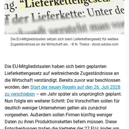
Die EU-Mitgliedstaaten setzen sich beim Lieferkettengesetz für weitere
Zugeständnisse an die Wirtschaft ein.
- © N. Theiss - stock.adobe.com
Die EU-Mitgliedstaaten haben sich beim geplanten
Lieferkettengesetz auf weitreichende Zugeständnisse an
die Wirtschaft verständigt. Bereits zuvor war beschlossen
worden, den
Start der neuen Regeln auf den 26. Juli 2028
zu verschieben
– ein Jahr später als ursprünglich geplant.
Nun folgte ein weiterer Schritt: Die Vorschriften sollen für
deutlich weniger Unternehmen gelten als zunächst
vorgesehen. Außerdem sollen Firmen künftig weniger
Daten zu ihren Produktionsketten liefern müssen. Diese
Entscheidungen trafen die Vertreter der 27 EU-Länder am