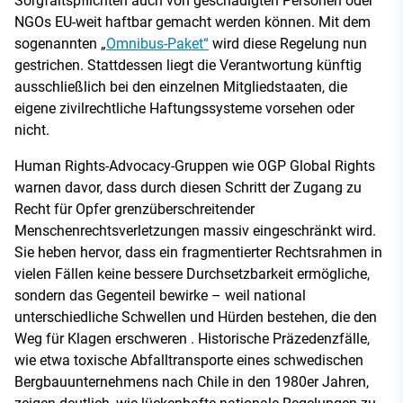
Sorgfaltspflichten auch von geschädigten Personen oder
NGOs EU-weit haftbar gemacht werden können. Mit dem
sogenannten „
Omnibus-Paket“
wird diese Regelung nun
gestrichen. Stattdessen liegt die Verantwortung künftig
ausschließlich bei den einzelnen Mitgliedstaaten, die
eigene zivilrechtliche Haftungssysteme vorsehen oder
nicht.
Human Rights-Advocacy-Gruppen wie OGP Global Rights
warnen davor, dass durch diesen Schritt der Zugang zu
Recht für Opfer grenzüberschreitender
Menschenrechtsverletzungen massiv eingeschränkt wird.
Sie heben hervor, dass ein fragmentierter Rechtsrahmen in
vielen Fällen keine bessere Durchsetzbarkeit ermögliche,
sondern das Gegenteil bewirke – weil national
unterschiedliche Schwellen und Hürden bestehen, die den
Weg für Klagen erschweren . Historische Präzedenzfälle,
wie etwa toxische Abfalltransporte eines schwedischen
Bergbauunternehmens nach Chile in den 1980er Jahren,