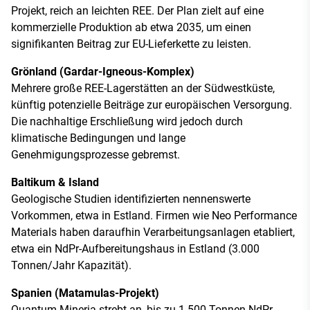
Projekt, reich an leichten REE. Der Plan zielt auf eine
kommerzielle Produktion ab etwa 2035, um einen
signifikanten Beitrag zur EU-Lieferkette zu leisten.
Grönland (Gardar-Igneous-Komplex)
Mehrere große REE-Lagerstätten an der Südwestküste,
künftig potenzielle Beiträge zur europäischen Versorgung.
Die nachhaltige Erschließung wird jedoch durch
klimatische Bedingungen und lange
Genehmigungsprozesse gebremst.
Baltikum & Island
Geologische Studien identifizierten nennenswerte
Vorkommen, etwa in Estland. Firmen wie Neo Performance
Materials haben daraufhin Verarbeitungsanlagen etabliert,
etwa ein NdPr-Aufbereitungshaus in Estland (3.000
Tonnen/Jahr Kapazität).
Spanien (Matamulas-Projekt)
Quantum Mineria strebt an, bis zu 1.500 Tonnen NdPr-