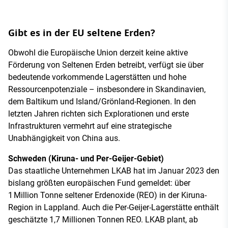
Gibt es in der EU seltene Erden?
Obwohl die Europäische Union derzeit keine aktive
Förderung von Seltenen Erden betreibt, verfügt sie über
bedeutende vorkommende Lagerstätten und hohe
Ressourcenpotenziale – insbesondere in Skandinavien,
dem Baltikum und Island/Grönland-Regionen. In den
letzten Jahren richten sich Explorationen und erste
Infrastrukturen vermehrt auf eine strategische
Unabhängigkeit von China aus.
Schweden (Kiruna- und Per-Geijer-Gebiet)
Das staatliche Unternehmen LKAB hat im Januar 2023 den
bislang größten europäischen Fund gemeldet: über
1 Million Tonne seltener Erdenoxide (REO) in der Kiruna-
Region in Lappland. Auch die Per-Geijer-Lagerstätte enthält
geschätzte 1,7 Millionen Tonnen REO. LKAB plant, ab