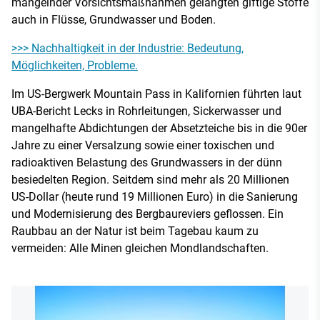
mangelnder Vorsichtsmaßnahmen gelangten giftige Stoffe
auch in Flüsse, Grundwasser und Boden.
>>> Nachhaltigkeit in der Industrie: Bedeutung,
Möglichkeiten, Probleme.
Im US-Bergwerk Mountain Pass in Kalifornien führten laut
UBA-Bericht Lecks in Rohrleitungen, Sickerwasser und
mangelhafte Abdichtungen der Absetzteiche bis in die 90er
Jahre zu einer Versalzung sowie einer toxischen und
radioaktiven Belastung des Grundwassers in der dünn
besiedelten Region. Seitdem sind mehr als 20 Millionen
US-Dollar (heute rund 19 Millionen Euro) in die Sanierung
und Modernisierung des Bergbaureviers geflossen. Ein
Raubbau an der Natur ist beim Tagebau kaum zu
vermeiden: Alle Minen gleichen Mondlandschaften.