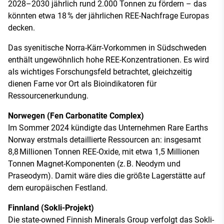
2028–2030 jährlich rund 2.000 Tonnen zu fördern – das
könnten etwa 18 % der jährlichen REE-Nachfrage Europas
decken.
Das syenitische Norra-Kärr-Vorkommen in Südschweden
enthält ungewöhnlich hohe REE-Konzentrationen. Es wird
als wichtiges Forschungsfeld betrachtet, gleichzeitig
dienen Farne vor Ort als Bioindikatoren für
Ressourcenerkundung.
Norwegen (Fen Carbonatite Complex)
Im Sommer 2024 kündigte das Unternehmen Rare Earths
Norway erstmals detaillierte Ressourcen an: insgesamt
8,8 Millionen Tonnen REE-Oxide, mit etwa 1,5 Millionen
Tonnen Magnet-Komponenten (z. B. Neodym und
Praseodym). Damit wäre dies die größte Lagerstätte auf
dem europäischen Festland.
Finnland (Sokli-Projekt)
Die state-owned Finnish Minerals Group verfolgt das Sokli-