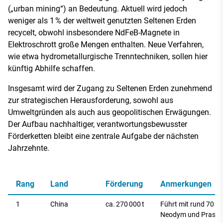
(„urban mining“) an Bedeutung. Aktuell wird jedoch
weniger als 1 % der weltweit genutzten Seltenen Erden
recycelt, obwohl insbesondere NdFeB-Magnete in
Elektroschrott große Mengen enthalten. Neue Verfahren,
wie etwa hydrometallurgische Trenntechniken, sollen hier
künftig Abhilfe schaffen.
Insgesamt wird der Zugang zu Seltenen Erden zunehmend
zur strategischen Herausforderung, sowohl aus
Umweltgründen als auch aus geopolitischen Erwägungen.
Der Aufbau nachhaltiger, verantwortungsbewusster
Förderketten bleibt eine zentrale Aufgabe der nächsten
Jahrzehnte.
Rang
Land
Förderung
Anmerkungen
1
China
ca. 270 000 t
Führt mit rund 70 %
Neodym und Prase