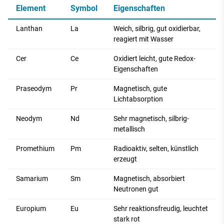
Element
Symbol
Eigenschaften
Lanthan
La
Weich, silbrig, gut oxidierbar,
reagiert mit Wasser
Cer
Ce
Oxidiert leicht, gute Redox-
Eigenschaften
Praseodym
Pr
Magnetisch, gute
Lichtabsorption
Neodym
Nd
Sehr magnetisch, silbrig-
metallisch
Promethium
Pm
Radioaktiv, selten, künstlich
erzeugt
Samarium
Sm
Magnetisch, absorbiert
Neutronen gut
Europium
Eu
Sehr reaktionsfreudig, leuchtet
stark rot