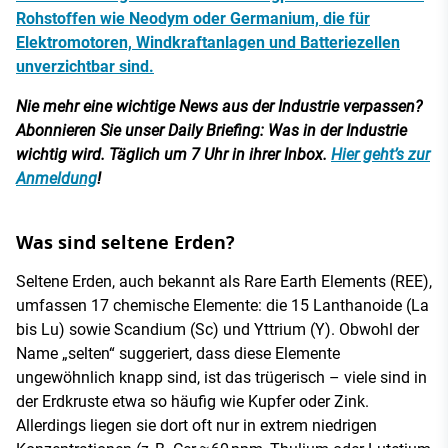
Rohstoffen wie Neodym oder Germanium, die für
Elektromotoren, Windkraftanlagen und Batteriezellen
unverzichtbar sind.
Nie mehr eine wichtige News aus der Industrie verpassen?
Abonnieren Sie unser Daily Briefing: Was in der Industrie
wichtig wird. Täglich um 7 Uhr in ihrer Inbox.
Hier geht’s zur
Anmeldung
!
Was sind seltene Erden?
Seltene Erden, auch bekannt als Rare Earth Elements (REE),
umfassen 17 chemische Elemente: die 15 Lanthanoide (La
bis Lu) sowie Scandium (Sc) und Yttrium (Y). Obwohl der
Name „selten“ suggeriert, dass diese Elemente
ungewöhnlich knapp sind, ist das trügerisch – viele sind in
der Erdkruste etwa so häufig wie Kupfer oder Zink.
Allerdings liegen sie dort oft nur in extrem niedrigen