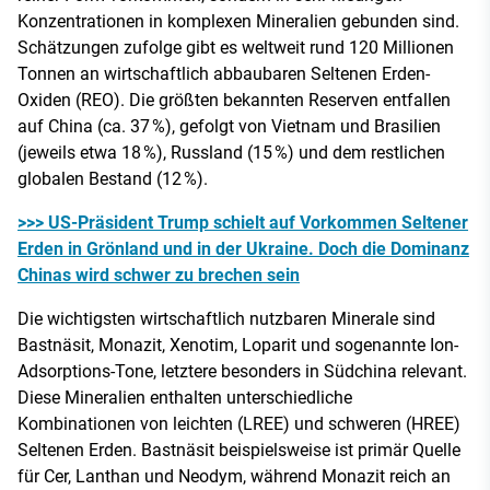
Konzentrationen in komplexen Mineralien gebunden sind.
Schätzungen zufolge gibt es weltweit rund 120 Millionen
Tonnen an wirtschaftlich abbaubaren Seltenen Erden-
Oxiden (REO). Die größten bekannten Reserven entfallen
auf China (ca. 37 %), gefolgt von Vietnam und Brasilien
(jeweils etwa 18 %), Russland (15 %) und dem restlichen
globalen Bestand (12 %).
>>> US-Präsident Trump schielt auf Vorkommen Seltener
Erden in Grönland und in der Ukraine. Doch die Dominanz
Chinas wird schwer zu brechen sein
Die wichtigsten wirtschaftlich nutzbaren Minerale sind
Bastnäsit, Monazit, Xenotim, Loparit und sogenannte Ion-
Adsorptions-Tone, letztere besonders in Südchina relevant.
Diese Mineralien enthalten unterschiedliche
Kombinationen von leichten (LREE) und schweren (HREE)
Seltenen Erden. Bastnäsit beispielsweise ist primär Quelle
für Cer, Lanthan und Neodym, während Monazit reich an