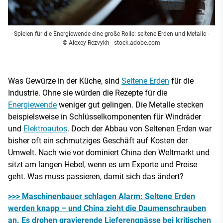
Spielen für die Energiewende eine große Rolle: seltene Erden und Metalle
-
© Alexey Rezvykh - stock.adobe.com
Was Gewürze in der Küche, sind
Seltene Erden
für die
Industrie. Ohne sie würden die Rezepte für die
Energiewende
weniger gut gelingen. Die Metalle stecken
beispielsweise in Schlüsselkomponenten für Windräder
und
Elektroautos
. Doch der Abbau von Seltenen Erden war
bisher oft ein schmutziges Geschäft auf Kosten der
Umwelt. Nach wie vor dominiert China den Weltmarkt und
sitzt am langen Hebel, wenn es um Exporte und Preise
geht. Was muss passieren, damit sich das ändert?
>>> Maschinenbauer schlagen Alarm: Seltene Erden
werden knapp – und China zieht die Daumenschrauben
an. Es drohen gravierende Lieferengpässe bei kritischen