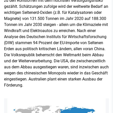
zu den Rohstoffen mit dem höchsten Versorgungsrisiko
gezählt. Schätzungen zufolge wird der weltweite Bedarf an
wichtigen Seltenerd-Oxiden (z.B. für Katalysatoren oder
Magnete) von 131.500 Tonnen im Jahr 2020 auf 188.300
Tonnen im Jahr 2030 steigen - allein um die Klimaziele mit
Windkraft und Elektroautos zu erreichen. Nach einer
Analyse des Deutschen Instituts für Wirtschaftsforschung
(DIW) stammen 94 Prozent der EU-Importe von Seltenen
Erden aus politisch kritischen Ländern, allen voran China.
Die Volksrepublik beherrscht den Weltmarkt beim Abbau
und der Weiterverarbeitung. Die USA, die zwischenzeitlich
aus dem Abbau ausgestiegen waren, sind inzwischen auch
wegen des chinesischen Monopols wieder in das Geschäft
eingestiegen. Australien plant einen starken Ausbau der
Förderung.