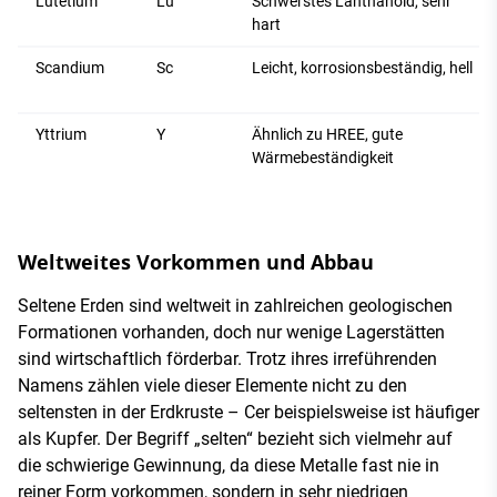
Lutetium
Lu
Schwerstes Lanthanoid, sehr
hart
Scandium
Sc
Leicht, korrosionsbeständig, hell
Yttrium
Y
Ähnlich zu HREE, gute
Wärmebeständigkeit
Weltweites Vorkommen und Abbau
Seltene Erden sind weltweit in zahlreichen geologischen
Formationen vorhanden, doch nur wenige Lagerstätten
sind wirtschaftlich förderbar. Trotz ihres irreführenden
Namens zählen viele dieser Elemente nicht zu den
seltensten in der Erdkruste – Cer beispielsweise ist häufiger
als Kupfer. Der Begriff „selten“ bezieht sich vielmehr auf
die schwierige Gewinnung, da diese Metalle fast nie in
reiner Form vorkommen, sondern in sehr niedrigen