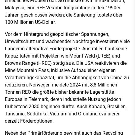
erhebliches Problem dar. So musste etwa in Bukit Merah,
Malaysia, eine REE-Verarbeitungsanlage in den 1990er
Jahren geschlossen werden; die Sanierung kostete über
100 Millionen US-Dollar.
Vor dem Hintergrund geopolitischer Spannungen,
Umweltschutz und wachsender Nachfrage investieren viele
Länder in alternative Förderprojekte. Australien baut seine
Kapazitäten mit Projekten wie Mount Weld (LREE) und
Browns Range (HREE) stetig aus. Die USA reaktivieren die
Mine Mountain Pass, inklusive Aufbau einer eigenen
Verarbeitungskapazität, um die Abhängigkeit von China zu
reduzieren. Norwegen meldete 2024 mit 8,8 Millionen
Tonnen REO die größte bisher bekannte Lagerstätte
Europas in Telemark, deren industrielle Nutzung jedoch
frühestens 2030 beginnen dürfte. Auch Kanada, Brasilien,
Tansania, Südafrika, Vietnam und Grönland evaluieren
derzeit Förderoptionen.
Neben der Primärförderung gewinnt auch das Recycling