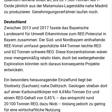
Oxide jährlich aus der Matamulas-Lagerstätte nahe Madrid
zu produzieren. Genehmigungsverfahren laufen noch.
Deutschland
Zwischen 2013 und 2017 fasste das Bayerische
Landesamt für Umwelt Erkenntnisse zum REE-Potenzial in
Bayern zusammen: Der Süd- und Nordbayern enthaltende
REE-Vorrat umfasst geschätzte 444 Tonnen leichte REO
und 62 Tonnen schwere REO. Diese Konzentrationen wären
zwar mengenmäßig relativ klein, doch bei weitergehender
Exploration könnten sich daraus konsequente Projekte
entwickeln.
Ein besonders herausragender Einzelfund liegt bei
Storkwitz (Sachsen) nahe Delitzsch. Geologen stießen dort
auf einen Karbonatitkörper mit 4,4 Mio Tonnen Erz und
einem REO-Gehalt von 0,45 % – das entspricht rund
20 100 Tonnen REO, dazu Niob – bislang jedoch zu gering
für eine wirtschaftliche Nutzung.