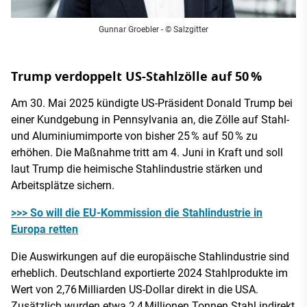
Gunnar Groebler - © Salzgitter
Trump verdoppelt US-Stahlzölle auf 50 %
Am 30. Mai 2025 kündigte US-Präsident Donald Trump bei
einer Kundgebung in Pennsylvania an, die Zölle auf Stahl-
und Aluminiumimporte von bisher 25 % auf 50 % zu
erhöhen. Die Maßnahme tritt am 4. Juni in Kraft und soll
laut Trump die heimische Stahlindustrie stärken und
Arbeitsplätze sichern.
>>> So will die EU-Kommission die Stahlindustrie in
Europa retten
Die Auswirkungen auf die europäische Stahlindustrie sind
erheblich. Deutschland exportierte 2024 Stahlprodukte im
Wert von 2,76 Milliarden US-Dollar direkt in die USA.
Zusätzlich wurden etwa 2,4 Millionen Tonnen Stahl indirekt