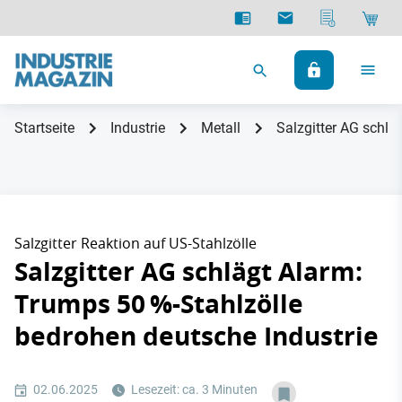
Startseite
Industrie
Metall
Salzgitter AG schlä
Salzgitter Reaktion auf US-Stahlzölle
Salzgitter AG schlägt Alarm:
Trumps 50 %-Stahlzölle
bedrohen deutsche Industrie
02.06.2025
Lesezeit: ca. 3 Minuten