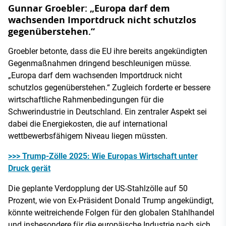
Gunnar Groebler: „Europa darf dem
wachsenden Importdruck nicht schutzlos
gegenüberstehen.“
Groebler betonte, dass die EU ihre bereits angekündigten
Gegenmaßnahmen dringend beschleunigen müsse.
„Europa darf dem wachsenden Importdruck nicht
schutzlos gegenüberstehen.“ Zugleich forderte er bessere
wirtschaftliche Rahmenbedingungen für die
Schwerindustrie in Deutschland. Ein zentraler Aspekt sei
dabei die Energiekosten, die auf international
wettbewerbsfähigem Niveau liegen müssten.
>>> Trump-Zölle 2025: Wie Europas Wirtschaft unter
Druck gerät
Die geplante Verdopplung der US-Stahlzölle auf 50
Prozent, wie von Ex-Präsident Donald Trump angekündigt,
könnte weitreichende Folgen für den globalen Stahlhandel
und insbesondere für die europäische Industrie nach sich