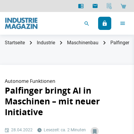
Startseite
Industrie
Maschinenbau
Palfinger b
Autonome Funktionen
Palfinger bringt AI in
Maschinen – mit neuer
Initiative
28.04.2022
Lesezeit: ca. 2 Minuten