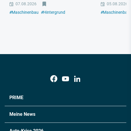
07.08.2026
05.08.2026
#
Maschinenbau
#
Hintergrund
#
Maschinenbau
PRIME
Meine News
Auto-Krise 2026