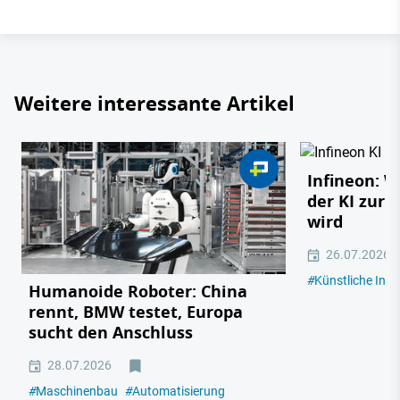
Weitere interessante Artikel
Infineon: 
der KI zur 
wird
26.07.2026
#
Künstliche Intel
Humanoide Roboter: China
rennt, BMW testet, Europa
sucht den Anschluss
28.07.2026
#
Maschinenbau
#
Automatisierung