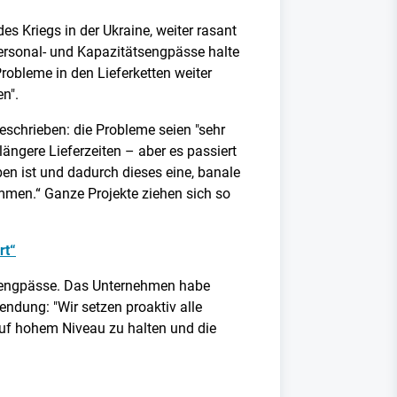
 Kriegs in der Ukraine, weiter rasant
, Personal- und Kapazitätsengpässe halte
robleme in den Lieferketten weiter
n".
eschrieben: die Probleme seien "sehr
längere Lieferzeiten – aber es passiert
en ist und dadurch dieses eine, banale
mmen.“ Ganze Projekte ziehen sich so
rt“
alengpässe. Das Unternehmen habe
ndung: "Wir setzen proaktiv alle
f hohem Niveau zu halten und die