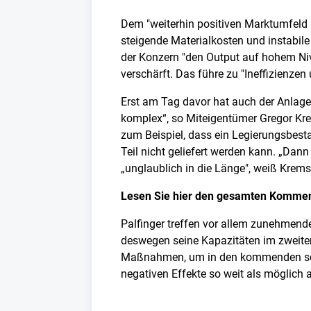
Dem "weiterhin positiven Marktumfeld 
steigende Materialkosten und instabil
der Konzern "den Output auf hohem Nive
verschärft. Das führe zu "Ineffizienz
Erst am Tag davor hat auch der Anlagen
komplex“, so Miteigentümer Gregor Krems
zum Beispiel, dass ein Legierungsbesta
Teil nicht geliefert werden kann. „Da
„unglaublich in die Länge", weiß Krems
Lesen Sie hier den gesamten Kommen
Palfinger treffen vor allem zunehmen
deswegen seine Kapazitäten im zweiten
Maßnahmen, um in den kommenden schw
negativen Effekte so weit als möglich 