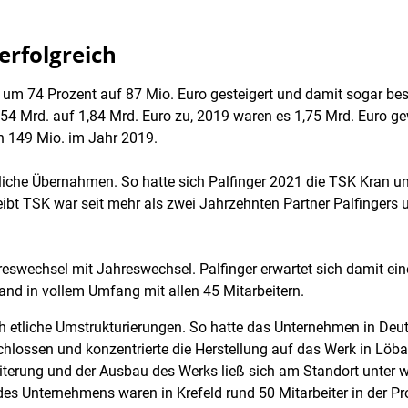
erfolgreich
 um 74 Prozent auf 87 Mio. Euro gesteigert und damit sogar be
,54 Mrd. auf 1,84 Mrd. Euro zu, 2019 waren es 1,75 Mrd. Euro g
h 149 Mio. im Jahr 2019.
etliche Übernahmen. So hatte sich Palfinger 2021 die TSK Kra
ibt TSK war seit mehr als zwei Jahrzehnten Partner Palfingers 
swechsel mit Jahreswechsel. Palfinger erwartet sich damit ei
and in vollem Umfang mit allen 45 Mitarbeitern.
ch etliche Umstrukturierungen. So hatte das Unternehmen in Deu
ossen und konzentrierte die Herstellung auf das Werk in Löbau 
iterung und der Ausbau des Werks ließ sich am Standort unter w
des Unternehmens waren in Krefeld rund 50 Mitarbeiter in der Pr