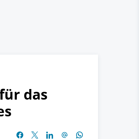
für das
es