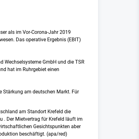
sser als im Vor-Corona-Jahr 2019
ewesen. Das operative Ergebnis (EBIT)
n und Wechselsysteme GmbH und die TSR
und hat im Ruhrgebiet einen
ne Stärkung am deutschen Markt. Für
tschland am Standort Krefeld die
. Der Mietvertrag für Krefeld läuft im
irtschaftlichen Gesichtspunkten aber
oduktion beschäftigt. (apa/red)