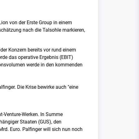
 Lion von der Erste Group in einem
schätzung nach die Talsohle markieren,
der Konzern bereits vor rund einem
rde das operative Ergebnis (EBIT)
uktionsvolumen werde in den kommenden
Palfinger. Die Krise bewirke auch "eine
oint-Venture-Werken. In Summe
bhängiger Staaten (GUS), den
d. Euro. Palfinger will sich nun noch