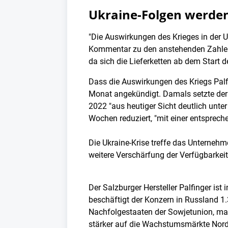
Ukraine-Folgen werden
"Die Auswirkungen des Krieges in der Uk
Kommentar zu den anstehenden Zahlen v
da sich die Lieferketten ab dem Start d
Dass die Auswirkungen des Kriegs Palf
Monat angekündigt. Damals setzte der 
2022 "aus heutiger Sicht deutlich unt
Wochen reduziert, "mit einer entsprech
Die Ukraine-Krise treffe das Unterne
weitere Verschärfung der Verfügbarke
Der Salzburger Hersteller Palfinger is
beschäftigt der Konzern in Russland 1
Nachfolgestaaten der Sowjetunion, mac
stärker auf die Wachstumsmärkte Nord