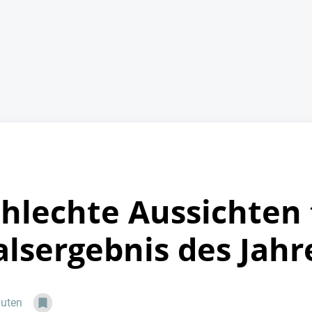
chlechte Aussichten 
alsergebnis des Jahr
nuten