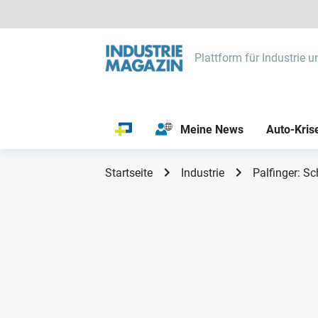
Plattform für Industrie u
Meine News
Auto-Kris
Startseite
Industrie
Palfinger: S