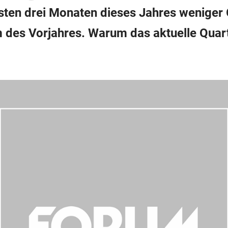
ersten drei Monaten dieses Jahres wenige
m des Vorjahres. Warum das aktuelle Qua