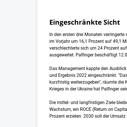
Eingeschränkte Sicht
In den ersten drei Monaten verringert
im Vorjahr um 16,1 Prozent auf 49,1 Mi
verschlechterte sich um 24 Prozent auf
ausgeweitet. Palfinger beschäftigt 12.0
Das Management kappte den Ausblick au
und Ergebnis 2022 eingeschränkt. "Das 
kurzfristig weiterzugeben", räumte di
Krieges in der Ukraine hat Palfinger s
Die mittel- und langfristigen Ziele ble
Wachstum, ein ROCE (Return on Capital
Prozent erzielen. 2030 soll der Umsatz