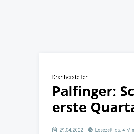
Kranhersteller
Palfinger: S
erste Quart
29.04.2022
Lesezeit: ca. 4 Mi