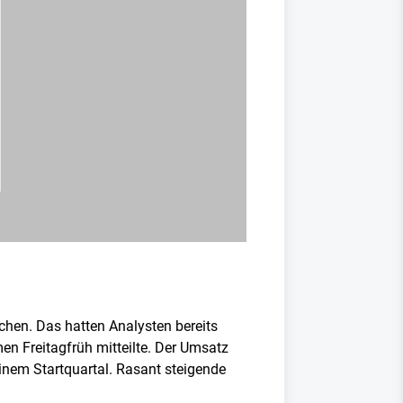
chen. Das hatten Analysten bereits
n Freitagfrüh mitteilte. Der Umsatz
inem Startquartal. Rasant steigende