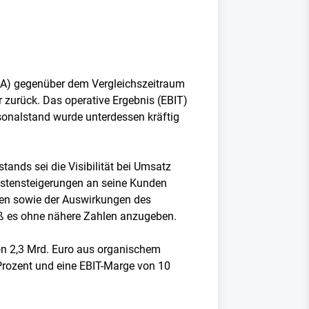
TDA) gegenüber dem Vergleichszeitraum
r zurück. Das operative Ergebnis (EBIT)
rsonalstand wurde unterdessen kräftig
nds sei die Visibilität bei Umsatz
Kostensteigerungen an seine Kunden
ngen sowie der Auswirkungen des
ieß es ohne nähere Zahlen anzugeben.
 von 2,3 Mrd. Euro aus organischem
Prozent und eine EBIT-Marge von 10