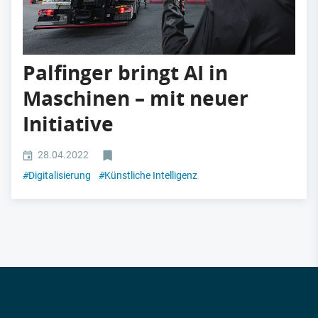
Palfinger bringt AI in
Maschinen – mit neuer
Initiative
28.04.2022
#
Digitalisierung
#
Künstliche Intelligenz